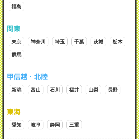
福島
関東
東京
神奈川
埼玉
千葉
茨城
栃木
群馬
甲信越・北陸
新潟
富山
石川
福井
山梨
長野
東海
愛知
岐阜
静岡
三重