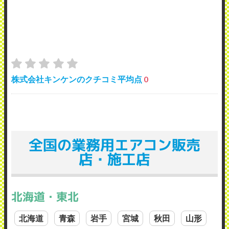
株式会社キンケンのクチコミ平均点
0
全国の業務用エアコン販売
店・施工店
北海道・東北
北海道
青森
岩手
宮城
秋田
山形