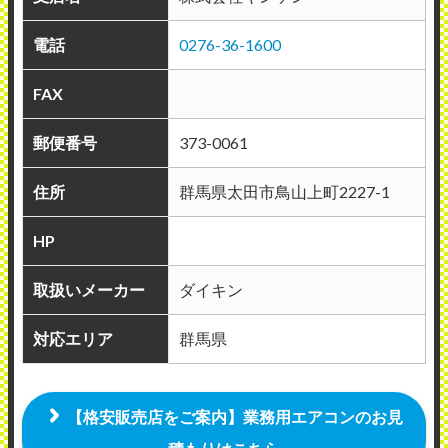
電話
0276-36-1600
FAX
郵便番号
373-0061
住所
群馬県太田市鳥山上町2227-1
HP
取扱いメーカー
ダイキン
対応エリア
群馬県
【格安販売店をご案内】業務用エアコンのお見