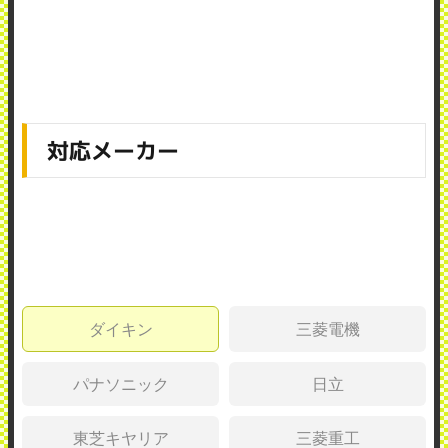
対応メーカー
ダイキン
三菱電機
パナソニック
日立
東芝キヤリア
三菱重工