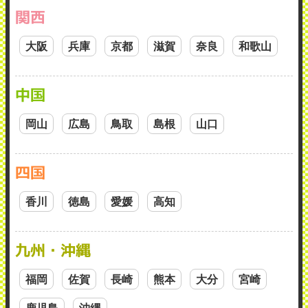
関西
大阪
兵庫
京都
滋賀
奈良
和歌山
中国
岡山
広島
鳥取
島根
山口
四国
香川
徳島
愛媛
高知
九州・沖縄
福岡
佐賀
長崎
熊本
大分
宮崎
鹿児島
沖縄