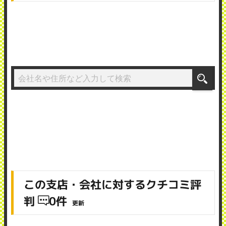
この支店・会社に対するクチコミ評
判
0件
更新