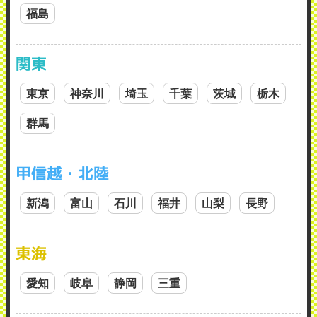
福島
関東
東京
神奈川
埼玉
千葉
茨城
栃木
群馬
甲信越・北陸
新潟
富山
石川
福井
山梨
長野
東海
愛知
岐阜
静岡
三重