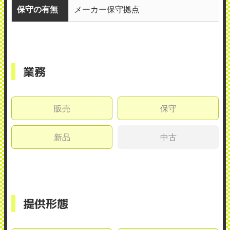
保守の有無
メーカー保守拠点
業務
販売
保守
新品
中古
提供形態