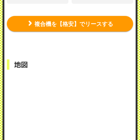
複合機を【格安】でリースする
地図