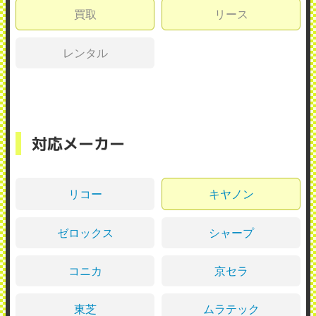
買取
リース
レンタル
対応メーカー
リコー
キヤノン
ゼロックス
シャープ
コニカ
京セラ
東芝
ムラテック