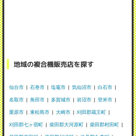
地域の複合機販売店を探す
仙台市
石巻市
塩竈市
気仙沼市
白石市
名取市
角田市
多賀城市
岩沼市
登米市
栗原市
東松島市
大崎市
刈田郡蔵王町
刈田郡七ヶ宿町
柴田郡大河原町
柴田郡村田町