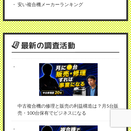
安い複合機メーカーランキング
最新の調査活動
中古複合機の修理と販売の利益構造は？月5台販
売・100台保有でビジネスになる