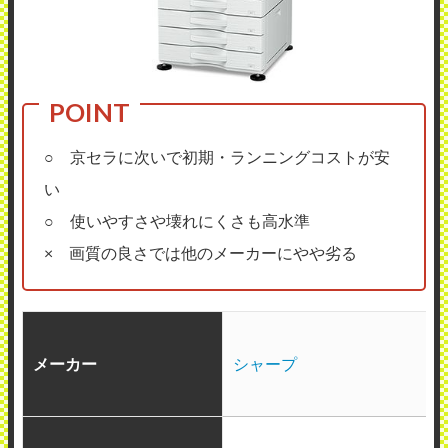
○ 京セラに次いで初期・ランニングコストが安
い
○ 使いやすさや壊れにくさも高水準
× 画質の良さでは他のメーカーにやや劣る
メーカー
シャープ