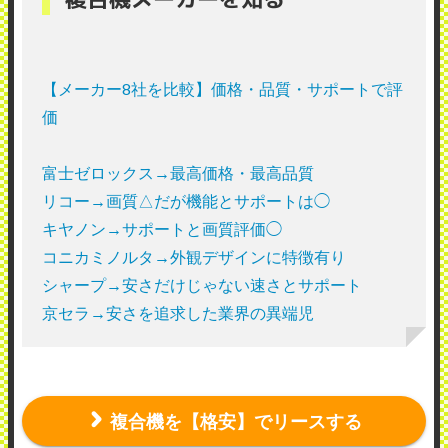
【メーカー8社を比較】価格・品質・サポートで評
価
富士ゼロックス→最高価格・最高品質
リコー→画質△だが機能とサポートは◯
キヤノン→サポートと画質評価◯
コニカミノルタ→外観デザインに特徴有り
シャープ→安さだけじゃない速さとサポート
京セラ→安さを追求した業界の異端児
複合機を【格安】でリースする