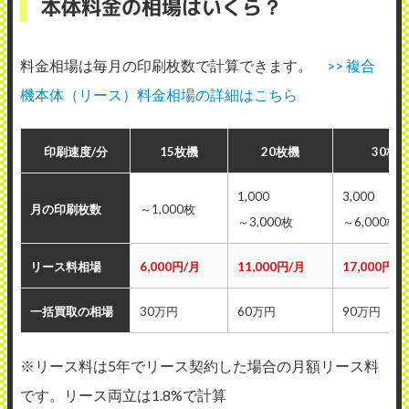
本体料金の相場はいくら？
料金相場は毎月の印刷枚数で計算できます。
>> 複合
機本体（リース）料金相場の詳細はこちら
印刷速度/分
15枚機
20枚機
30枚
1,000
3,000
月の印刷枚数
～1,000枚
～3,000枚
～6,000枚
リース料相場
6,000円/月
11,000円/月
17,000円/
一括買取の相場
30万円
60万円
90万円
※リース料は5年でリース契約した場合の月額リース料
です。リース両立は1.8%で計算