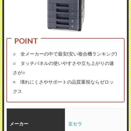
○ 全メーカーの中で最安(安い複合機ランキング)
○ タッチパネルの使いやすさや立ち上がりの速
さが○
× 壊れにくさやサポートの品質重視ならゼロッ
クス
メーカー
京セラ