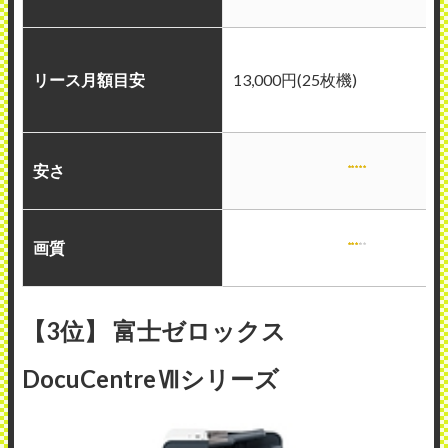
リース月額目安
13,000円(25枚機)
安さ
画質
【3位】 富士ゼロックス
DocuCentreⅦシリーズ