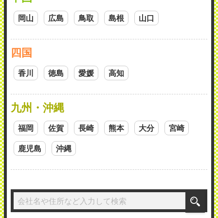
岡山
広島
鳥取
島根
山口
四国
香川
徳島
愛媛
高知
九州・沖縄
福岡
佐賀
長崎
熊本
大分
宮崎
鹿児島
沖縄