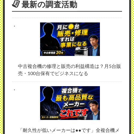
最新の調査活動
中古複合機の修理と販売の利益構造は？月5台販
売・100台保有でビジネスになる
「耐久性が低いメーカーは●●です」全複合機メ