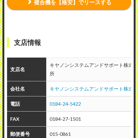
複合機を【格安】でリースする
支店情報
キヤノンシステムアンドサポート株式
支店名
所
会社名
キヤノンシステムアンドサポート株式
電話
0184-24-5422
FAX
0184-27-1501
郵便番号
015-0861