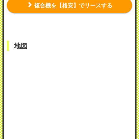
複合機を【格安】でリースする
地図