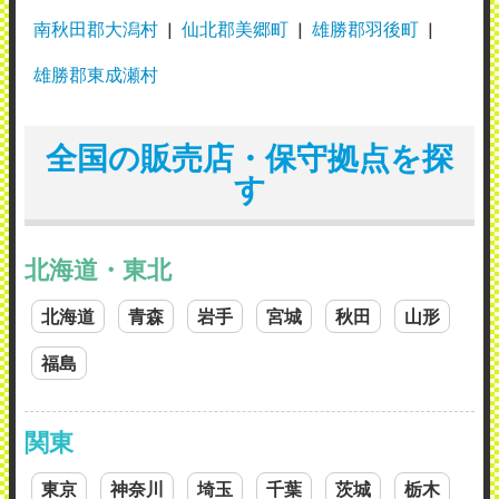
南秋田郡大潟村
仙北郡美郷町
雄勝郡羽後町
雄勝郡東成瀬村
全国の販売店・保守拠点を探
す
北海道・東北
北海道
青森
岩手
宮城
秋田
山形
福島
関東
東京
神奈川
埼玉
千葉
茨城
栃木