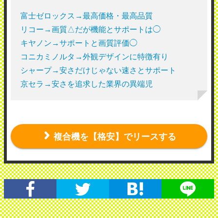
富士ゼロックス→最高価格・最高品質
リコー→画質△だが機能とサポートは◯
キヤノン→サポートと画質評価◯
コニカミノルタ→外観デザインに特徴有り
シャープ→安さだけじゃない速さとサポート
京セラ→安さを追求した業界の異端児
複合機を【格安】でリースする