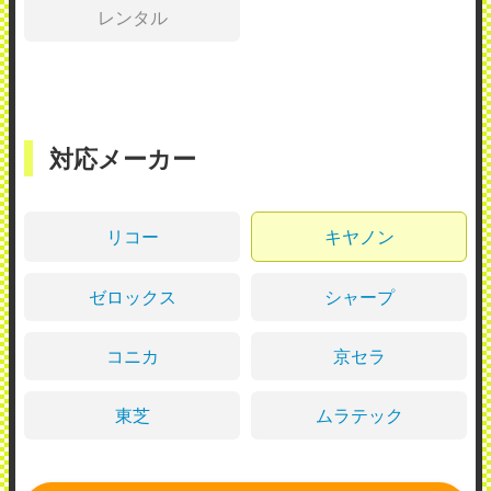
レンタル
対応メーカー
リコー
キヤノン
ゼロックス
シャープ
コニカ
京セラ
東芝
ムラテック