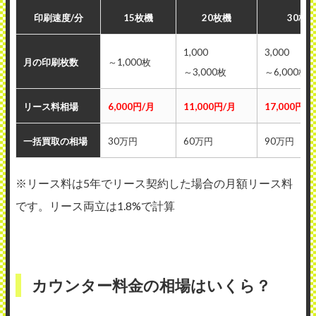
印刷速度/分
15枚機
20枚機
30枚
1,000
3,000
月の印刷枚数
～1,000枚
～3,000枚
～6,000枚
リース料相場
6,000円/月
11,000円/月
17,000円/
一括買取の相場
30万円
60万円
90万円
※リース料は5年でリース契約した場合の月額リース料
です。リース両立は1.8%で計算
カウンター料金の相場はいくら？