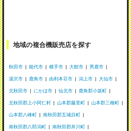
地域の複合機販売店を探す
秋田市
能代市
横手市
大館市
男鹿市
湯沢市
鹿角市
由利本荘市
潟上市
大仙市
北秋田市
にかほ市
仙北市
鹿角郡小坂町
北秋田郡上小阿仁村
山本郡藤里町
山本郡三種町
山本郡八峰町
南秋田郡五城目町
南秋田郡八郎潟町
南秋田郡井川町