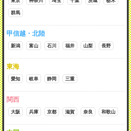
東京
神奈川
埼玉
千葉
茨城
栃木
群馬
甲信越・北陸
新潟
富山
石川
福井
山梨
長野
東海
愛知
岐阜
静岡
三重
関西
大阪
兵庫
京都
滋賀
奈良
和歌山