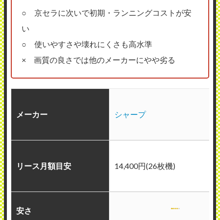
○ 京セラに次いで初期・ランニングコストが安
い
○ 使いやすさや壊れにくさも高水準
× 画質の良さでは他のメーカーにやや劣る
メーカー
シャープ
リース月額目安
14,400円(26枚機)
安さ