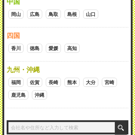
中国
岡山
広島
鳥取
島根
山口
四国
香川
徳島
愛媛
高知
九州・沖縄
福岡
佐賀
長崎
熊本
大分
宮崎
鹿児島
沖縄