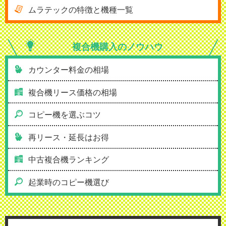
ムラテックの特徴と機種一覧
複合機購入の
ノウハウ
カウンター料金の相場
複合機リース価格の相場
コピー機を選ぶコツ
再リース・延長はお得
中古複合機ランキング
起業時のコピー機選び