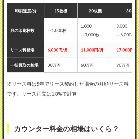
印刷速度/分
15枚機
20枚機
30枚
1,000
3,000
月の印刷枚数
～1,000枚
～3,000枚
～6,000枚
リース料相場
6,000円/月
11,000円/月
17,000円/
一括買取の相場
30万円
60万円
90万円
※リース料は5年でリース契約した場合の月額リース料
です。リース両立は1.8%で計算
カウンター料金の相場はいくら？