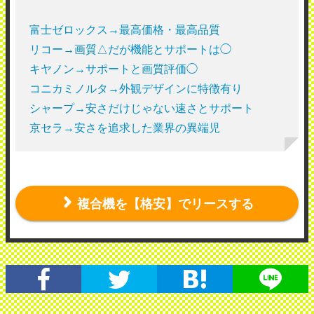
富士ゼロックス→最高価格・最高品質
リコー→画質△だが機能とサポートは◯
キヤノン→サポートと画質評価◯
コニカミノルタ→外観デザインに特徴有り
シャープ→安さだけじゃない速さとサポート
京セラ→安さを追求した業界の異端児
複合機を【格安】でリースする