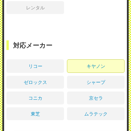
レンタル
対応メーカー
リコー
キヤノン
ゼロックス
シャープ
コニカ
京セラ
東芝
ムラテック