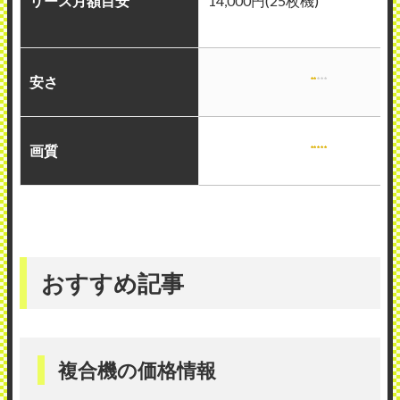
リース月額目安
14,000円(25枚機)
安さ
画質
おすすめ記事
複合機の価格情報