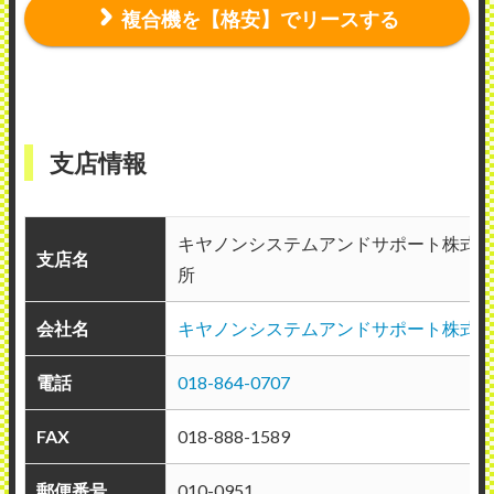
複合機を【格安】でリースする
支店情報
キヤノンシステムアンドサポート株式
支店名
所
会社名
キヤノンシステムアンドサポート株式
電話
018-864-0707
FAX
018-888-1589
郵便番号
010-0951