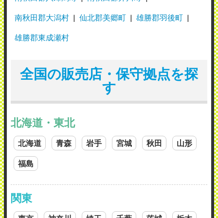
南秋田郡大潟村
仙北郡美郷町
雄勝郡羽後町
雄勝郡東成瀬村
全国の販売店・保守拠点を探
す
北海道・東北
北海道
青森
岩手
宮城
秋田
山形
福島
関東