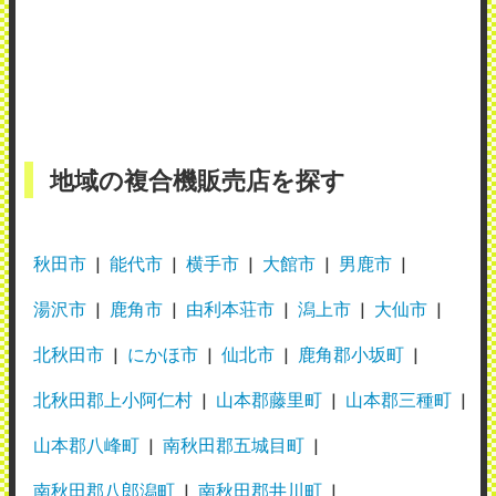
地域の複合機販売店を探す
秋田市
能代市
横手市
大館市
男鹿市
湯沢市
鹿角市
由利本荘市
潟上市
大仙市
北秋田市
にかほ市
仙北市
鹿角郡小坂町
北秋田郡上小阿仁村
山本郡藤里町
山本郡三種町
山本郡八峰町
南秋田郡五城目町
南秋田郡八郎潟町
南秋田郡井川町