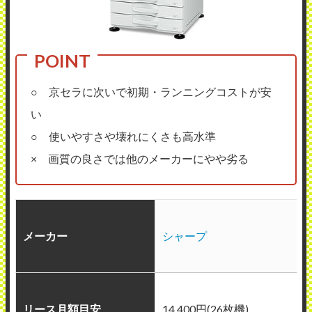
○ 京セラに次いで初期・ランニングコストが安
い
○ 使いやすさや壊れにくさも高水準
× 画質の良さでは他のメーカーにやや劣る
メーカー
シャープ
リース月額目安
14,400円(26枚機)