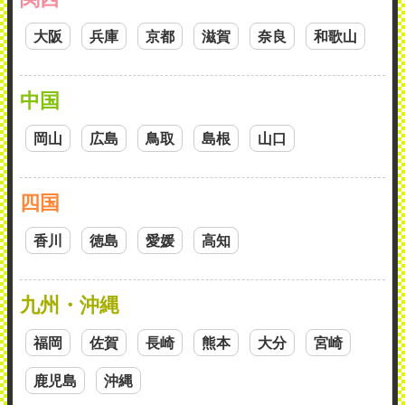
大阪
兵庫
京都
滋賀
奈良
和歌山
中国
岡山
広島
鳥取
島根
山口
四国
香川
徳島
愛媛
高知
九州・沖縄
福岡
佐賀
長崎
熊本
大分
宮崎
鹿児島
沖縄