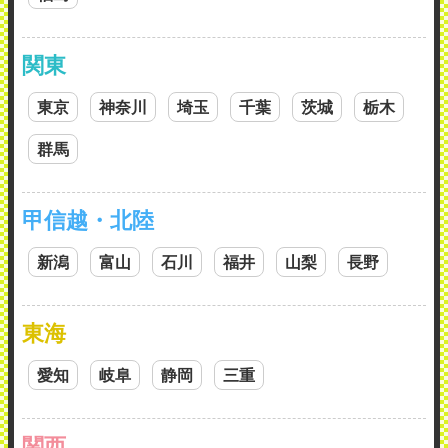
関東
東京
神奈川
埼玉
千葉
茨城
栃木
群馬
甲信越・北陸
新潟
富山
石川
福井
山梨
長野
東海
愛知
岐阜
静岡
三重
関西