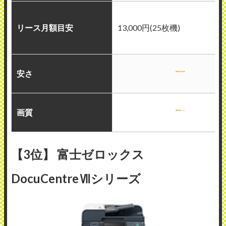
リース月額目安
13,000円(25枚機)
安さ
画質
【3位】 富士ゼロックス
DocuCentreⅦシリーズ