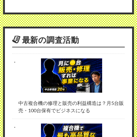
最新の調査活動
中古複合機の修理と販売の利益構造は？月5台販
売・100台保有でビジネスになる