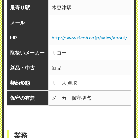
最寄り駅
木更津駅
メール
HP
http://www.ricoh.co.jp/sales/about/
取扱いメーカー
リコー
新品・中古
新品
契約形態
リース,買取
保守の有無
メーカー保守拠点
業務