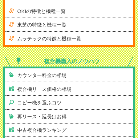
OKIの特徴と機種一覧
東芝の特徴と機種一覧
ムラテックの特徴と機種一覧
複合機購入の
ノウハウ
カウンター料金の相場
複合機リース価格の相場
コピー機を選ぶコツ
再リース・延長はお得
中古複合機ランキング