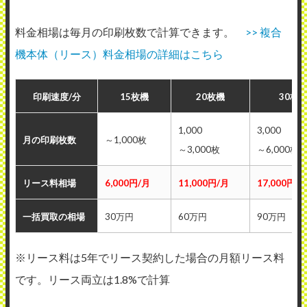
料金相場は毎月の印刷枚数で計算できます。
>> 複合
機本体（リース）料金相場の詳細はこちら
印刷速度/分
15枚機
20枚機
30枚
1,000
3,000
月の印刷枚数
～1,000枚
～3,000枚
～6,000枚
リース料相場
6,000円/月
11,000円/月
17,000円/
一括買取の相場
30万円
60万円
90万円
※リース料は5年でリース契約した場合の月額リース料
です。リース両立は1.8%で計算