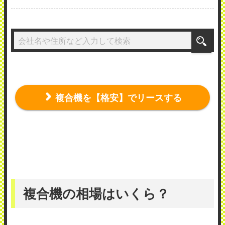
複合機を【格安】でリースする
複合機の相場はいくら？