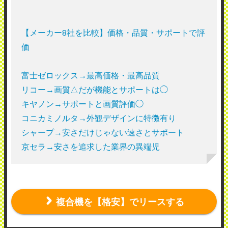
【メーカー8社を比較】価格・品質・サポートで評
価
富士ゼロックス→最高価格・最高品質
リコー→画質△だが機能とサポートは◯
キヤノン→サポートと画質評価◯
コニカミノルタ→外観デザインに特徴有り
シャープ→安さだけじゃない速さとサポート
京セラ→安さを追求した業界の異端児
複合機を【格安】でリースする