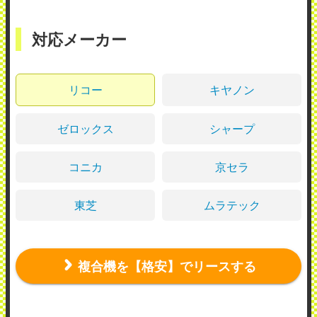
対応メーカー
リコー
キヤノン
ゼロックス
シャープ
コニカ
京セラ
東芝
ムラテック
複合機を【格安】でリースする