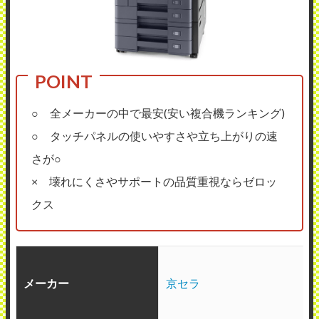
○ 全メーカーの中で最安(安い複合機ランキング)
○ タッチパネルの使いやすさや立ち上がりの速
さが○
× 壊れにくさやサポートの品質重視ならゼロッ
クス
メーカー
京セラ