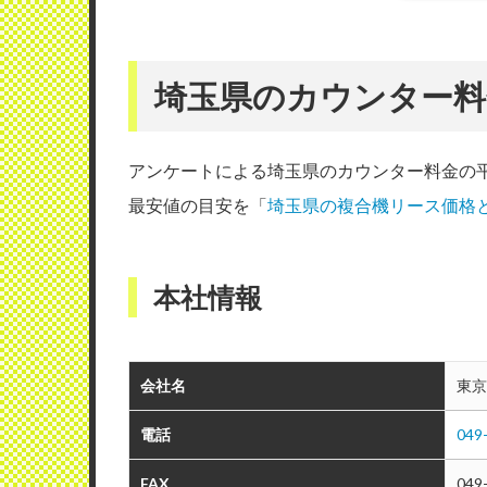
埼玉県のカウンター料
アンケートによる埼玉県のカウンター料金の
最安値の目安を「
埼玉県の複合機リース価格
本社情報
会社名
東京
電話
049
FAX
049