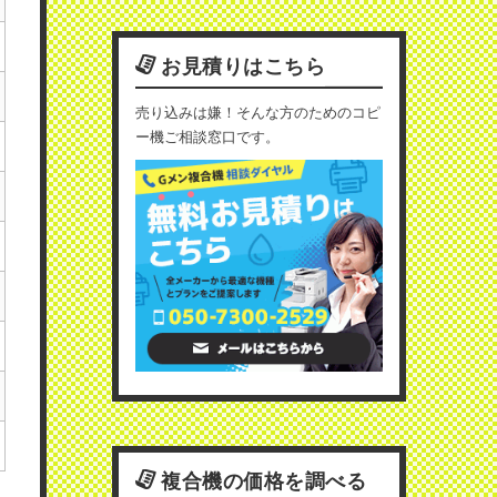
お見積りはこちら
売り込みは嫌！そんな方のためのコピ
ー機ご相談窓口です。
複合機の価格を調べる