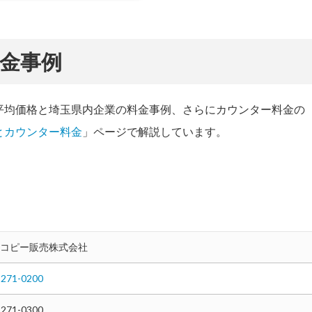
金事例
平均価格と埼玉県内企業の料金事例、さらにカウンター料金の
とカウンター料金
」ページで解説しています。
コピー販売株式会社
-271-0200
-271-0300