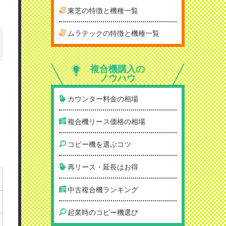
東芝の特徴と機種一覧
ムラテックの特徴と機種一覧
複合機購入の
ノウハウ
カウンター料金の相場
複合機リース価格の相場
コピー機を選ぶコツ
再リース・延長はお得
中古複合機ランキング
起業時のコピー機選び