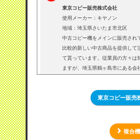
東京コピー販売株式会社
使用メーカー：キヤノン
地域：埼玉県さいたま市北区
中古コピー機をメインに販売され
比較的新しい中古商品を提供して
て貰っています。従業員の方々は
ますが、埼玉県鶴ヶ島市にある会
で、すぐに（当日）来てもらうの
い場合は支店が多い業者さんを選
東京コピー販売
価格交渉出来ますし、修理も今の
複合