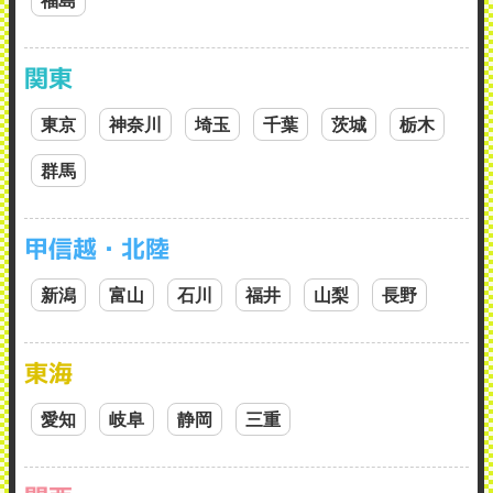
関東
東京
神奈川
埼玉
千葉
茨城
栃木
群馬
甲信越・北陸
新潟
富山
石川
福井
山梨
長野
東海
愛知
岐阜
静岡
三重