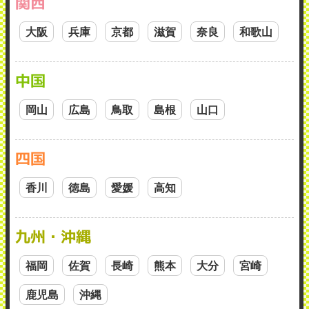
関西
大阪
兵庫
京都
滋賀
奈良
和歌山
中国
岡山
広島
鳥取
島根
山口
四国
香川
徳島
愛媛
高知
九州・沖縄
福岡
佐賀
長崎
熊本
大分
宮崎
鹿児島
沖縄