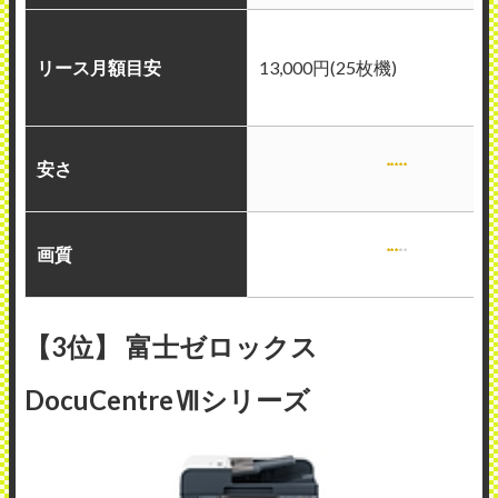
リース月額目安
13,000円(25枚機)
安さ
画質
【3位】 富士ゼロックス
DocuCentreⅦシリーズ