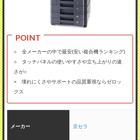
○ 全メーカーの中で最安(安い複合機ランキング)
○ タッチパネルの使いやすさや立ち上がりの速
さが○
× 壊れにくさやサポートの品質重視ならゼロッ
クス
メーカー
京セラ