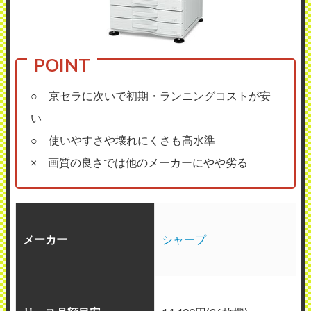
○ 京セラに次いで初期・ランニングコストが安
い
○ 使いやすさや壊れにくさも高水準
× 画質の良さでは他のメーカーにやや劣る
メーカー
シャープ