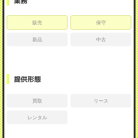
業務
販売
保守
新品
中古
提供形態
買取
リース
レンタル