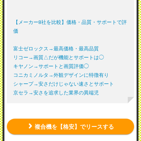
【メーカー8社を比較】価格・品質・サポートで評
価
富士ゼロックス→最高価格・最高品質
リコー→画質△だが機能とサポートは◯
キヤノン→サポートと画質評価◯
コニカミノルタ→外観デザインに特徴有り
シャープ→安さだけじゃない速さとサポート
京セラ→安さを追求した業界の異端児
複合機を【格安】でリースする