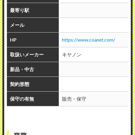
最寄り駅
メール
HP
https://www.coanet.com/
取扱いメーカー
キヤノン
新品・中古
契約形態
保守の有無
販売・保守