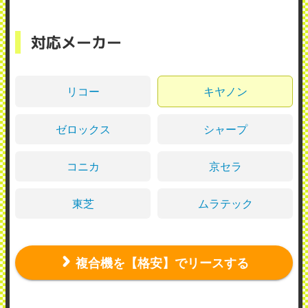
対応メーカー
リコー
キヤノン
ゼロックス
シャープ
コニカ
京セラ
東芝
ムラテック
複合機を【格安】でリースする