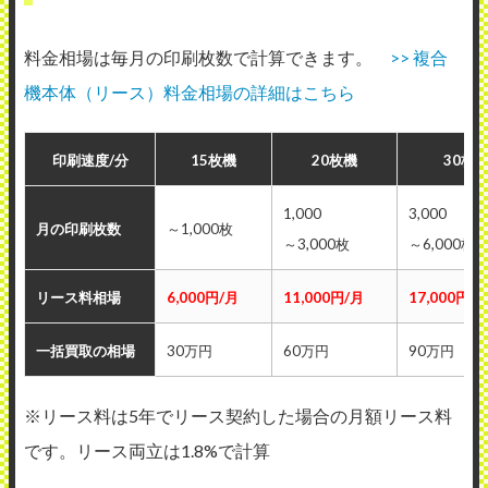
料金相場は毎月の印刷枚数で計算できます。
>> 複合
機本体（リース）料金相場の詳細はこちら
印刷速度/分
15枚機
20枚機
30枚
1,000
3,000
月の印刷枚数
～1,000枚
～3,000枚
～6,000枚
リース料相場
6,000円/月
11,000円/月
17,000円/
一括買取の相場
30万円
60万円
90万円
※リース料は5年でリース契約した場合の月額リース料
です。リース両立は1.8%で計算