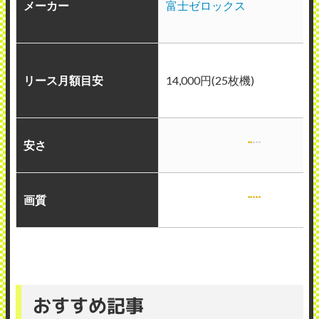
メーカー
富士ゼロックス
リース月額目安
14,000円(25枚機)
安さ
画質
おすすめ記事