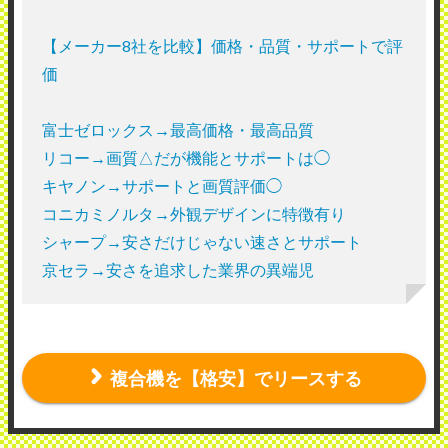
【メーカー8社を比較】価格・品質・サポートで評
価
富士ゼロックス→最高価格・最高品質
リコー→画質△だが機能とサポートは◯
キヤノン→サポートと画質評価◯
コニカミノルタ→外観デザインに特徴有り
シャープ→安さだけじゃない速さとサポート
京セラ→安さを追求した業界の異端児
複合機を【格安】でリースする