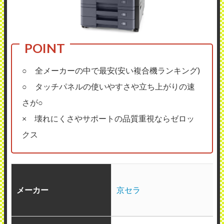
○ 全メーカーの中で最安(安い複合機ランキング)
○ タッチパネルの使いやすさや立ち上がりの速
さが○
× 壊れにくさやサポートの品質重視ならゼロッ
クス
メーカー
京セラ