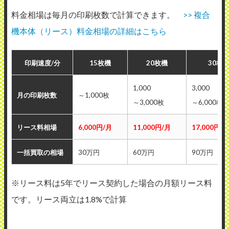
料金相場は毎月の印刷枚数で計算できます。
>> 複合
機本体（リース）料金相場の詳細はこちら
印刷速度/分
15枚機
20枚機
30枚
1,000
3,000
月の印刷枚数
～1,000枚
～3,000枚
～6,000枚
リース料相場
6,000円/月
11,000円/月
17,000円/
一括買取の相場
30万円
60万円
90万円
※リース料は5年でリース契約した場合の月額リース料
です。リース両立は1.8%で計算