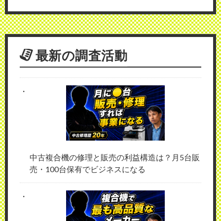
最新の調査活動
中古複合機の修理と販売の利益構造は？月5台販
売・100台保有でビジネスになる