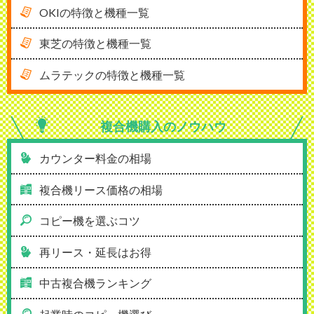
OKIの特徴と機種一覧
東芝の特徴と機種一覧
ムラテックの特徴と機種一覧
複合機購入の
ノウハウ
カウンター料金の相場
複合機リース価格の相場
コピー機を選ぶコツ
再リース・延長はお得
中古複合機ランキング