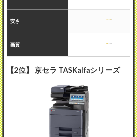
安さ
画質
【2位】 京セラ TASKalfaシリーズ