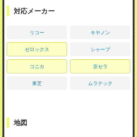
対応メーカー
リコー
キヤノン
ゼロックス
シャープ
コニカ
京セラ
東芝
ムラテック
地図