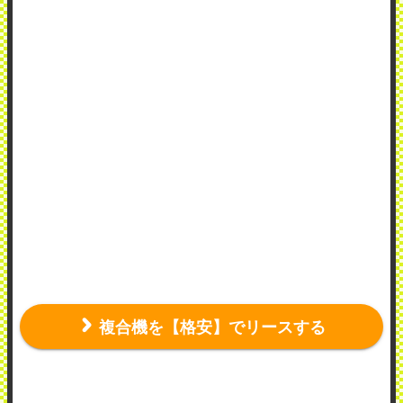
複合機を【格安】でリースする