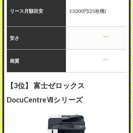
リース月額目安
13,000円(25枚機)
安さ
画質
【3位】 富士ゼロックス
DocuCentreⅦシリーズ