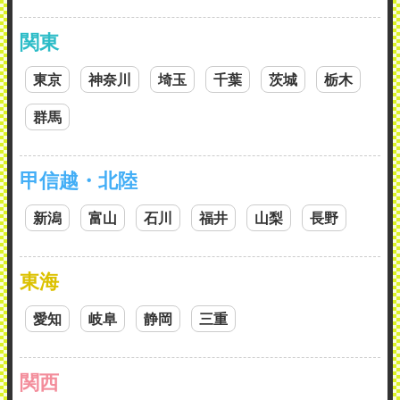
関東
東京
神奈川
埼玉
千葉
茨城
栃木
群馬
甲信越・北陸
新潟
富山
石川
福井
山梨
長野
東海
愛知
岐阜
静岡
三重
関西