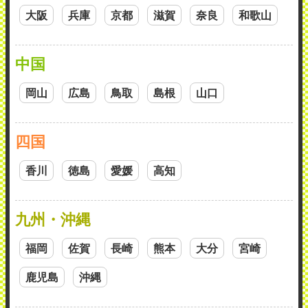
大阪
兵庫
京都
滋賀
奈良
和歌山
中国
岡山
広島
鳥取
島根
山口
四国
香川
徳島
愛媛
高知
九州・沖縄
福岡
佐賀
長崎
熊本
大分
宮崎
鹿児島
沖縄