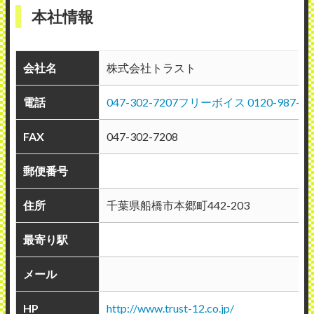
本社情報
会社名
株式会社トラスト
電話
047-302-7207フリーボイス 0120-987-20
FAX
047-302-7208
郵便番号
住所
千葉県船橋市本郷町442-203
最寄り駅
メール
HP
http://www.trust-12.co.jp/