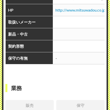
HP
http://www.mitsuwadou.co.jp
取扱いメーカー
新品・中古
契約形態
保守の有無
-
業務
販売
保守