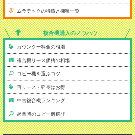
ムラテックの特徴と機種一覧
複合機購入の
ノウハウ
カウンター料金の相場
複合機リース価格の相場
コピー機を選ぶコツ
再リース・延長はお得
中古複合機ランキング
起業時のコピー機選び