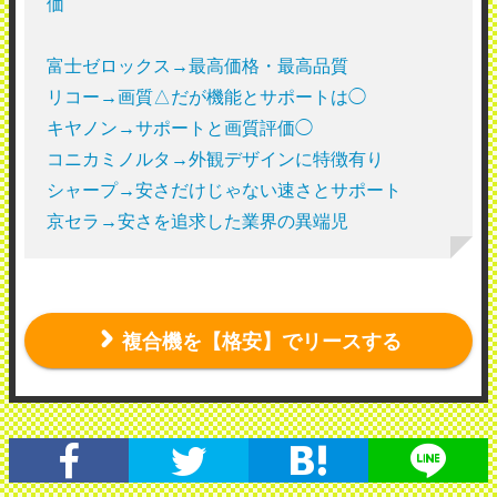
価
富士ゼロックス→最高価格・最高品質
リコー→画質△だが機能とサポートは◯
キヤノン→サポートと画質評価◯
コニカミノルタ→外観デザインに特徴有り
シャープ→安さだけじゃない速さとサポート
京セラ→安さを追求した業界の異端児
複合機を【格安】でリースする