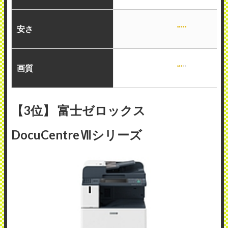
安さ
画質
【3位】 富士ゼロックス
DocuCentreⅦシリーズ