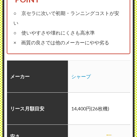
○ 京セラに次いで初期・ランニングコストが安
い
○ 使いやすさや壊れにくさも高水準
× 画質の良さでは他のメーカーにやや劣る
メーカー
シャープ
リース月額目安
14,400円(26枚機)
安さ