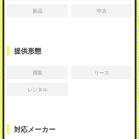
新品
中古
提供形態
買取
リース
レンタル
対応メーカー