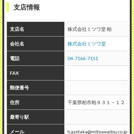
支店情報
支店名
株式会社ミツワ堂 柏
会社名
株式会社ミツワ堂
電話
04-7166-7151
FAX
郵便番号
住所
千葉県柏市柏９３１－１２
最寄り駅
メール
h.azetaka@mitsuwadou.co.jp