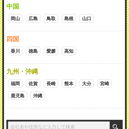
中国
岡山
広島
鳥取
島根
山口
四国
香川
徳島
愛媛
高知
九州・沖縄
福岡
佐賀
長崎
熊本
大分
宮崎
鹿児島
沖縄