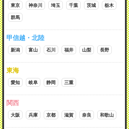
東京
神奈川
埼玉
千葉
茨城
栃木
群馬
甲信越・北陸
新潟
富山
石川
福井
山梨
長野
東海
愛知
岐阜
静岡
三重
関西
大阪
兵庫
京都
滋賀
奈良
和歌山