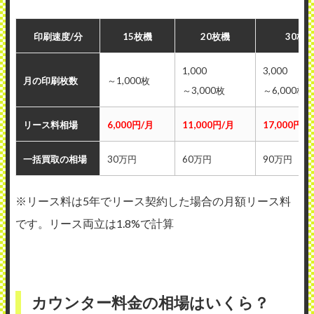
印刷速度/分
15枚機
20枚機
30枚
1,000
3,000
月の印刷枚数
～1,000枚
～3,000枚
～6,000枚
リース料相場
6,000円/月
11,000円/月
17,000円/
一括買取の相場
30万円
60万円
90万円
※リース料は5年でリース契約した場合の月額リース料
です。リース両立は1.8%で計算
カウンター料金の相場はいくら？