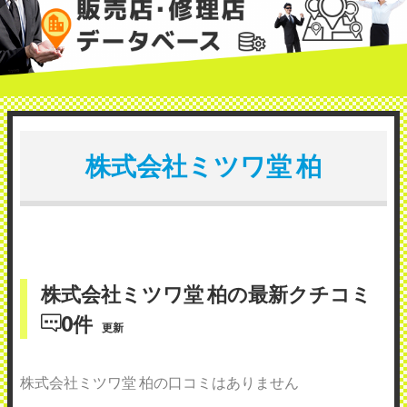
株式会社ミツワ堂 柏
株式会社ミツワ堂 柏の最新クチコミ
0件
更新
株式会社ミツワ堂 柏の口コミはありません