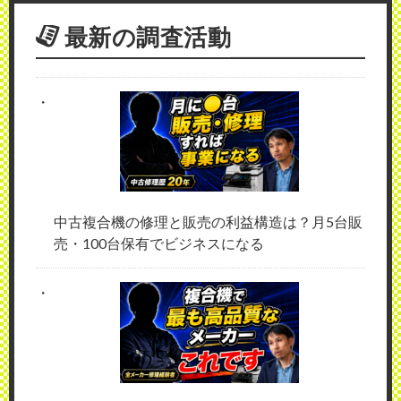
最新の調査活動
中古複合機の修理と販売の利益構造は？月5台販
売・100台保有でビジネスになる