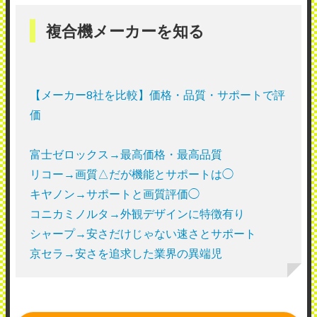
複合機メーカーを知る
【メーカー8社を比較】価格・品質・サポートで評
価
富士ゼロックス→最高価格・最高品質
リコー→画質△だが機能とサポートは◯
キヤノン→サポートと画質評価◯
コニカミノルタ→外観デザインに特徴有り
シャープ→安さだけじゃない速さとサポート
京セラ→安さを追求した業界の異端児