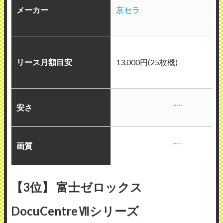
メーカー
京セラ
リース月額目安
13,000円(25枚機)
安さ
画質
【3位】 富士ゼロックス
DocuCentreⅦシリーズ