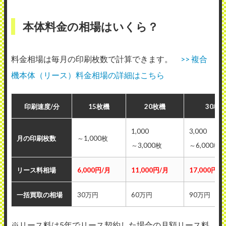
本体料金の相場はいくら？
料金相場は毎月の印刷枚数で計算できます。
>> 複合
機本体（リース）料金相場の詳細はこちら
印刷速度/分
15枚機
20枚機
30枚
1,000
3,000
月の印刷枚数
～1,000枚
～3,000枚
～6,000枚
リース料相場
6,000円/月
11,000円/月
17,000円/
一括買取の相場
30万円
60万円
90万円
※リース料は5年でリース契約した場合の月額リース料