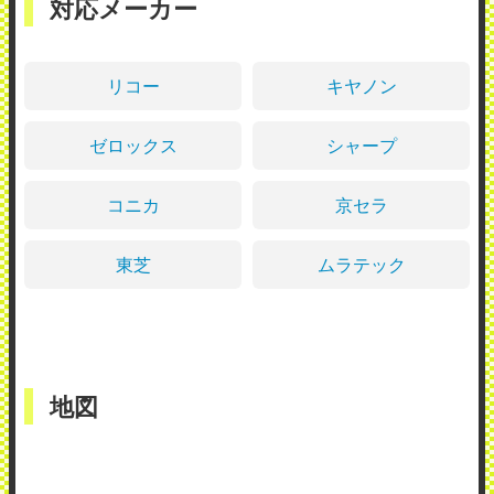
対応メーカー
リコー
キヤノン
ゼロックス
シャープ
コニカ
京セラ
東芝
ムラテック
地図