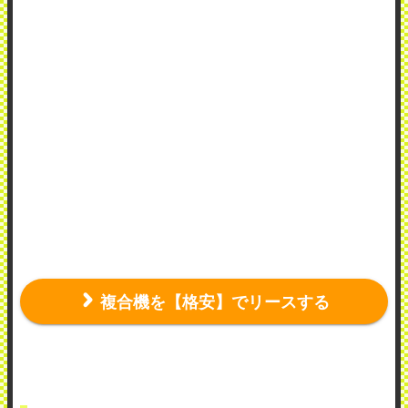
複合機を【格安】でリースする