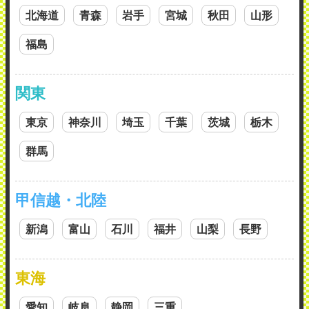
北海道
青森
岩手
宮城
秋田
山形
福島
関東
東京
神奈川
埼玉
千葉
茨城
栃木
群馬
甲信越・北陸
新潟
富山
石川
福井
山梨
長野
東海
愛知
岐阜
静岡
三重