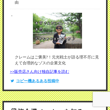
由
クレームはご褒美?！元光戦士が語る理不尽に見
えて合理的なゾスの企業文化
>>販売店さん向け独自記事を読む
コピー機あるある投稿中