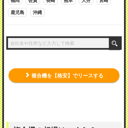
福岡
佐賀
長崎
熊本
大分
宮崎
鹿児島
沖縄
複合機を【格安】でリースする