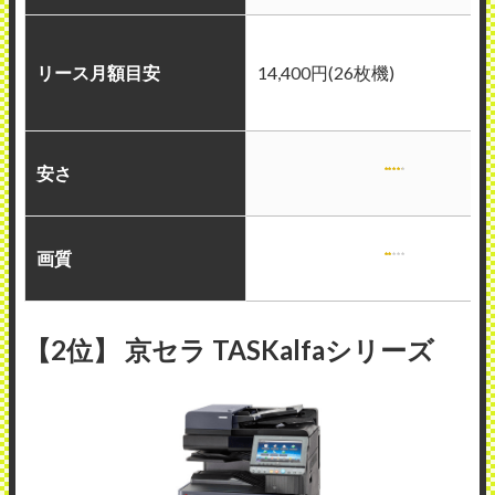
リース月額目安
14,400円(26枚機)
安さ
画質
【2位】 京セラ TASKalfaシリーズ