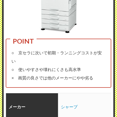
○ 京セラに次いで初期・ランニングコストが安
い
○ 使いやすさや壊れにくさも高水準
× 画質の良さでは他のメーカーにやや劣る
メーカー
シャープ