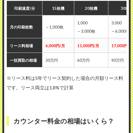
印刷速度/分
15枚機
20枚機
30枚
1,000
3,000
月の印刷枚数
～1,000枚
～3,000枚
～6,000枚
リース料相場
6,000円/月
11,000円/月
17,000円/
一括買取の相場
30万円
60万円
90万円
※リース料は5年でリース契約した場合の月額リース料
です。リース両立は1.8%で計算
カウンター料金の相場はいくら？