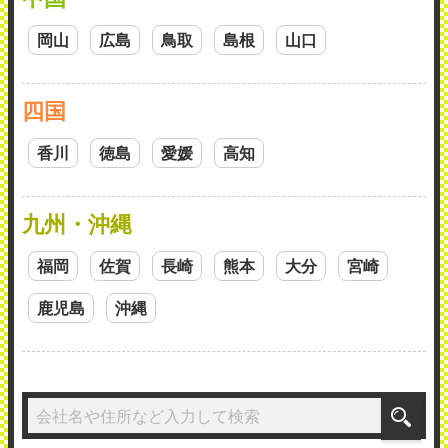
岡山
広島
鳥取
島根
山口
四国
香川
徳島
愛媛
高知
九州・沖縄
福岡
佐賀
長崎
熊本
大分
宮崎
鹿児島
沖縄