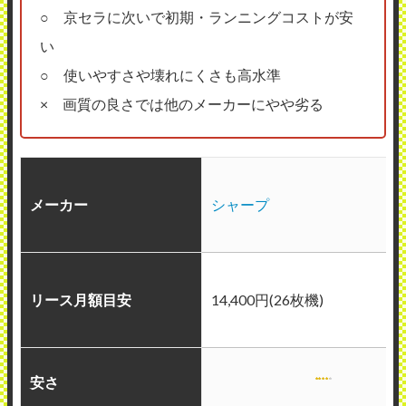
○ 京セラに次いで初期・ランニングコストが安
い
○ 使いやすさや壊れにくさも高水準
× 画質の良さでは他のメーカーにやや劣る
メーカー
シャープ
リース月額目安
14,400円(26枚機)
安さ