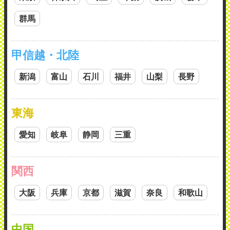
群馬
甲信越・北陸
新潟
富山
石川
福井
山梨
長野
東海
愛知
岐阜
静岡
三重
関西
大阪
兵庫
京都
滋賀
奈良
和歌山
中国