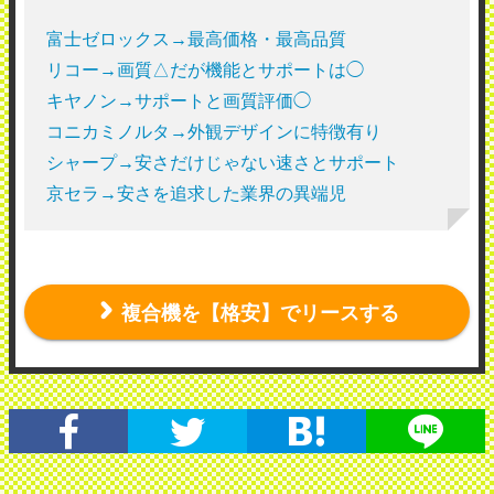
富士ゼロックス→最高価格・最高品質
リコー→画質△だが機能とサポートは◯
キヤノン→サポートと画質評価◯
コニカミノルタ→外観デザインに特徴有り
シャープ→安さだけじゃない速さとサポート
京セラ→安さを追求した業界の異端児
複合機を【格安】でリースする