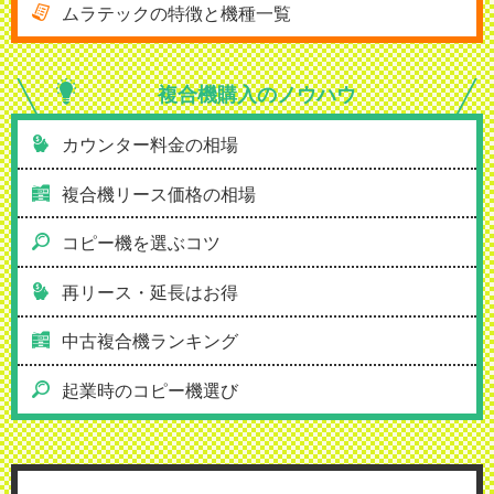
ムラテックの特徴と機種一覧
複合機購入の
ノウハウ
カウンター料金の相場
複合機リース価格の相場
コピー機を選ぶコツ
再リース・延長はお得
中古複合機ランキング
起業時のコピー機選び