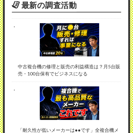
最新の調査活動
中古複合機の修理と販売の利益構造は？月5台販
売・100台保有でビジネスになる
「耐久性が低いメーカーは●●です」全複合機メ