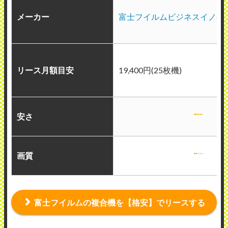
メーカー
富士フイルムビジネスイノベ
リース月額目安
19,400円(25枚機)
安さ
画質
富士フイルムの複合機を【格安】でリースする