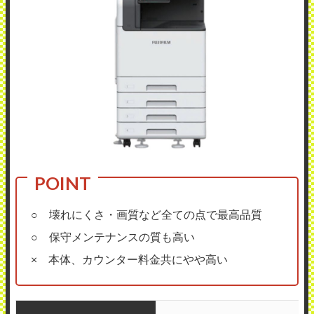
○ 壊れにくさ・画質など全ての点で最高品質
○ 保守メンテナンスの質も高い
× 本体、カウンター料金共にやや高い