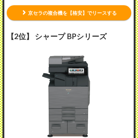
京セラの複合機を【格安】でリースする
【2位】 シャープ BPシリーズ