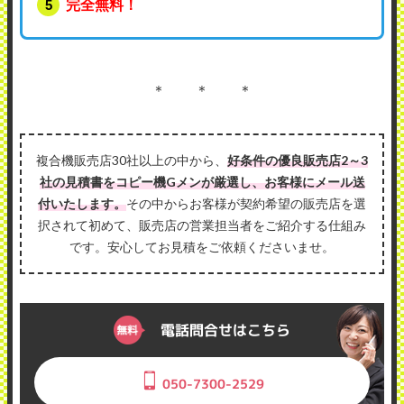
完全無料！
＊ ＊ ＊
複合機販売店30社以上の中から、
好条件の優良販売店2～3
社の見積書をコピー機Gメンが厳選し、お客様にメール送
付いたします。
その中からお客様が契約希望の販売店を選
択されて初めて、販売店の営業担当者をご紹介する仕組み
です。安心してお見積をご依頼くださいませ。
電話問合せはこちら
050-7300-2529