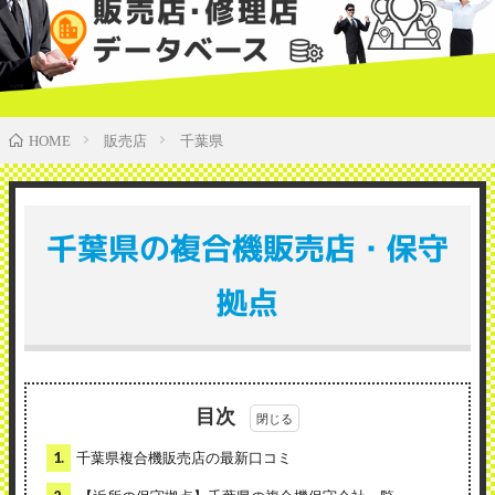
販売店
千葉県
HOME
千葉県の複合機販売店・保守
拠点
目次
1.
千葉県複合機販売店の最新口コミ