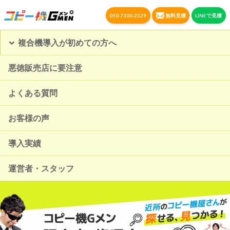
050-7300-2529
無料見積
LINEで見積
複合機導入が初めての方へ
悪徳販売店に要注意
よくある質問
お客様の声
導入実績
運営者・スタッフ