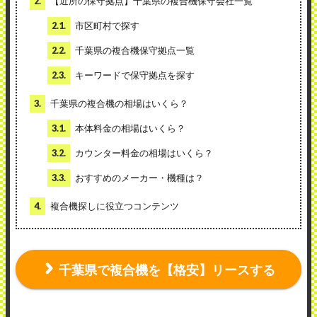
2.
【近所の保守拠点】千葉県の複合機保守会社一覧
2.1.
市区町村で探す
2.2.
千葉県の複合機保守拠点一覧
2.3.
キーワードで保守拠点を探す
3.
千葉県の複合機の相場はいくら？
3.1.
本体料金の相場はいくら？
3.2.
カウンター料金の相場はいくら？
3.3.
おすすめのメーカー・機種は？
4.
複合機探しに役立つコンテンツ
千葉県で複合機を【格安】リースする