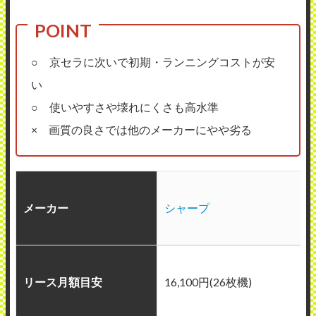
○ 京セラに次いで初期・ランニングコストが安
い
○ 使いやすさや壊れにくさも高水準
× 画質の良さでは他のメーカーにやや劣る
メーカー
シャープ
リース月額目安
16,100円(26枚機)