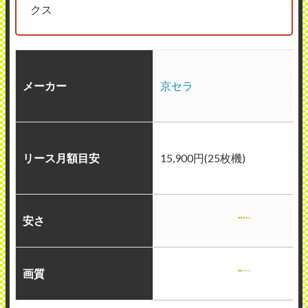
クス
メーカー
京セラ
リース月額目安
15,900円(25枚機)
安さ
画質