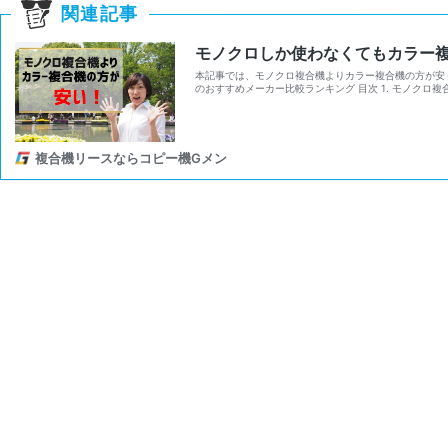
関連記事
モノクロしか使わなくてもカラー
本記事では、モノクロ複合機よりカラー複合機の方が安く
のおすすめメーカー比較ランキング 目次 1. モノクロ
複合機リースならコピー機Gメン