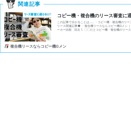
関連記事
コピー機・複合機のリース審査に
この記事で分かることは…… ・コピー機・複合機のリー
リース関連記事◆ ・複合機リースならコピー機Gメン（
ーカー比較 目次 1. 〇〇だとコピー機・複合機のリー
複合機リースならコピー機Gメン