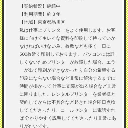
【契約状況】継続中
【利用期間】約３年
【地域】東京都品川区
私は仕事上プリンターをよく使用します。お客
様に向けてキレイな資料を印刷して持っていか
なければいけない為、枚数なども多く一日に
500枚近く印刷しております。 パソコンには詳
しくないためプリンターが故障した場合、エラ
ーが出て印刷ができなかったり自分の希望する
印刷にならない場合など非常に解決するまでに
時間が掛かって 仕事に支障が出る場合など非常
に困りました。レンタルプリンターを業者様と
契約してからは不具合など起きた場合即日点検
してくださったり、コールセンターに電話すれ
ば 分かりやすく説明してくださったり非常にあ
りがたいです。