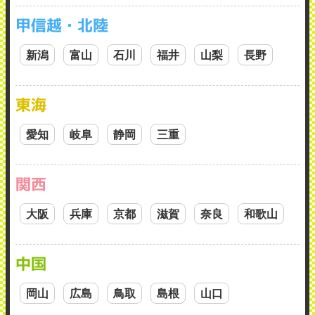
甲信越・北陸
新潟
富山
石川
福井
山梨
長野
東海
愛知
岐阜
静岡
三重
関西
大阪
兵庫
京都
滋賀
奈良
和歌山
中国
岡山
広島
鳥取
島根
山口