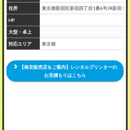
住所
東京都新宿区新宿四丁目1番6号JR新宿ミ
HP
大型・卓上
対応エリア
東京都
【格安販売店をご案内】レンタルプリンターの
お見積もりはこちら