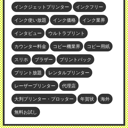
インクジェットプリンター
インクフリー
インク使い放題
インク価格
インク業界
インタビュー
ウルトラプリント
カウンター料金
コピー機業界
コピー用紙
スリホ
ブラザー
プリントパック
プリント放題
レンタルプリンター
レーザープリンター
代理店
大判プリンター・プロッター
年賀状
海外
無料お試し