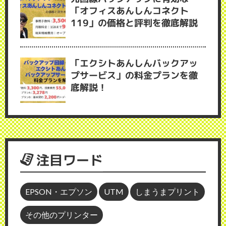
「オフィスあんしんコネクト
119」の価格と評判を徹底解説
「エクシトあんしんバックアッ
プサービス」の料金プランを徹
底解説！
注目ワード
EPSON・エプソン
UTM
しまうまプリント
その他のプリンター