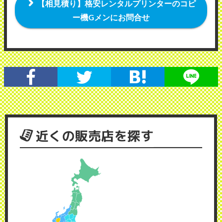
【相見積り】格安レンタルプリンターのコピ
ー機Gメンにお問合せ
近くの販売店を探す