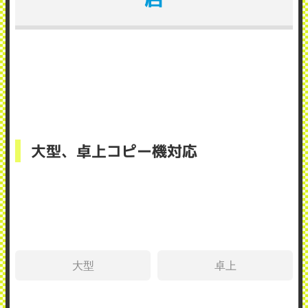
大型、卓上コピー機対応
大型
卓上