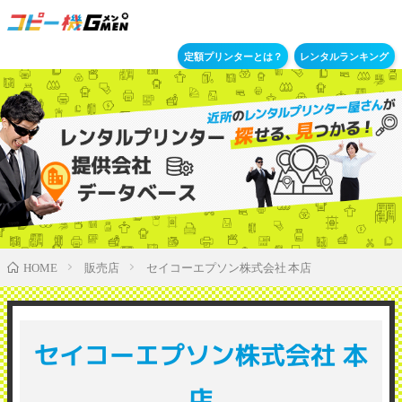
定額プリンターとは？
レンタルランキング
販売店
セイコーエプソン株式会社 本店
HOME
セイコーエプソン株式会社 本
店