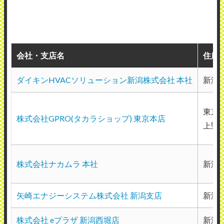
会社・支店名
住所
ダイキンHVACソリューション新潟株式会社 本社
新潟
東京都
株式会社GPRO(タカラショップ) 東京本店
上野
株式会社ナカムラ 本社
新潟
矢崎エナジーシステム株式会社 新潟支店
新潟市
株式会社 eプラザ 新潟西堀店
新潟