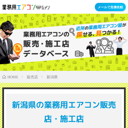
メールで見積依頼
販売店
新潟県
HOME
新潟県の業務用エアコン販売
店・施工店