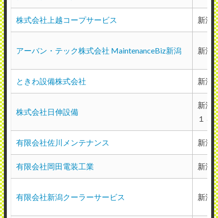
株式会社上越コープサービス
新潟
アーバン・テック株式会社 MaintenanceBiz新潟
新潟県
ときわ設備株式会社
新潟
新潟
株式会社日伸設備
１８
有限会社佐川メンテナンス
新潟
有限会社岡田電装工業
新潟
有限会社新潟クーラーサービス
新潟