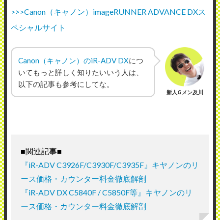
>>>Canon（キャノン）imageRUNNER ADVANCE DXス
ペシャルサイト
Canon（キャノン）のiR-ADV DX
につ
いてもっと詳しく知りたいいう人は、
以下の記事も参考にしてな。
新人Gメン及川
■関連記事■
『iR-ADV C3926F/C3930F/C3935F』キヤノンのリ
ース価格・カウンター料金徹底解剖
『iR-ADV DX C5840F / C5850F等』キヤノンのリ
ース価格・カウンター料金徹底解剖