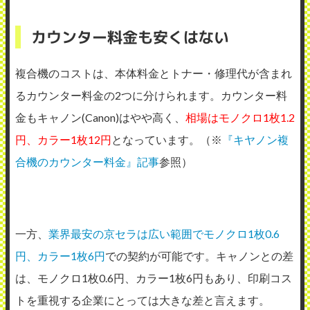
カウンター料金も安くはない
複合機のコストは、本体料金とトナー・修理代が含まれ
るカウンター料金の2つに分けられます。カウンター料
金もキャノン(Canon)はやや高く、
相場はモノクロ1枚1.2
円、カラー1枚12円
となっています。（※
『キヤノン複
合機のカウンター料金』記事
参照）
一方、
業界最安の京セラは広い範囲でモノクロ1枚0.6
円、カラー1枚6円
での契約が可能です。キャノンとの差
は、モノクロ1枚0.6円、カラー1枚6円もあり、印刷コス
トを重視する企業にとっては大きな差と言えます。