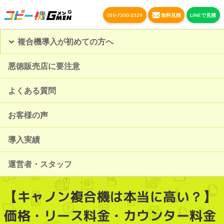
050-7300-2529
無料見積
LINEで見積
複合機導入が初めての方へ
悪徳販売店に要注意
よくある質問
お客様の声
導入実績
運営者・スタッフ
【キャノン複合機は本当に高い？】
価格・リース料金・カウンター料金