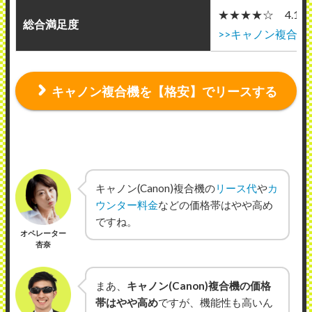
★★★★☆ 4.1点(
総合満足度
>>キャノン複合機
キャノン複合機を【格安】でリースする
キャノン(Canon)複合機の
リース代
や
カ
ウンター料金
などの価格帯はやや高め
ですね。
オペレーター
杏奈
まあ、
キャノン(Canon)複合機の価格
帯はやや高め
ですが、機能性も高いん