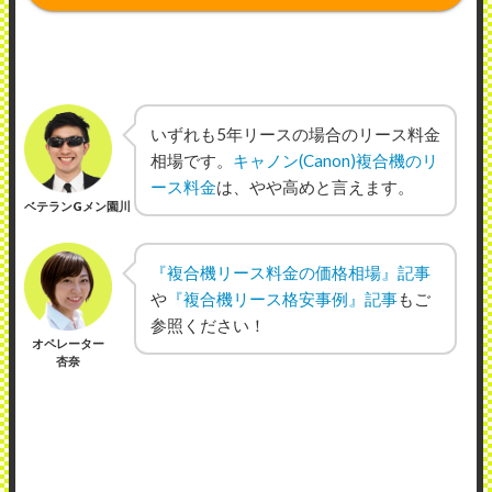
いずれも5年リースの場合のリース料金
相場です。
キャノン(Canon)複合機のリ
ース料金
は、やや高めと言えます。
ベテランGメン園川
『複合機リース料金の価格相場』記事
や
『複合機リース格安事例』記事
もご
参照ください！
オペレーター
杏奈