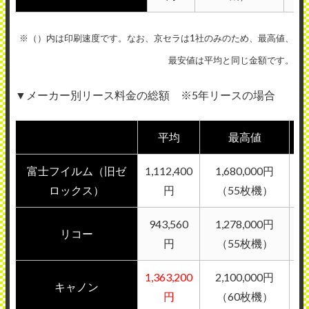
※（）内は印刷速度です。なお、京セラは1社のみのため、最高値、
最安値は平均と同じ金額です。
▼メーカー別リース料金の総額 ※5年リースの場合
平均
最高値
富士フイルム（旧ゼ
1,112,400
1,680,000円
ロックス）
円
（55枚機）
943,560
1,278,000円
リコー
円
（55枚機）
1,363,200
2,100,000円
キャノン
円
（60枚機）