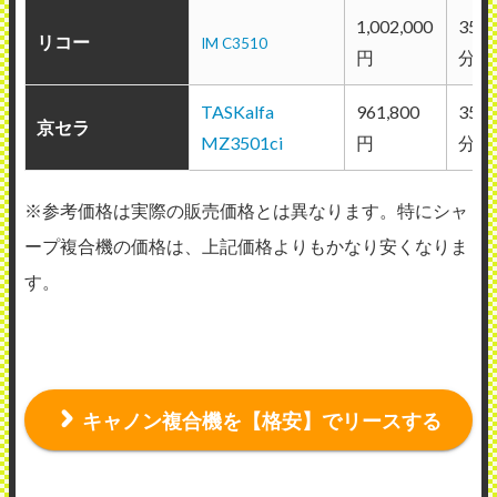
1,002,000
35枚
リコー
IM C3510
円
分
TASKalfa
961,800
35枚
京セラ
MZ3501ci
円
分
※参考価格は実際の販売価格とは異なります。特にシャ
ープ複合機の価格は、上記価格よりもかなり安くなりま
す。
キャノン複合機を【格安】でリースする