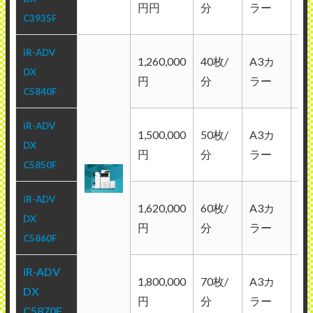
円円
分
ラー
ラ
C3935F
iR-ADV
1,260,000
40枚/
A3カ
白
DX
円
分
ラー
ラ
C5840F
iR-ADV
1,500,000
50枚/
A3カ
白
DX
円
分
ラー
ラ
C5850F
iR-ADV
1,620,000
60枚/
A3カ
白
DX
円
分
ラー
ラ
C5860F
iR-ADV
1,800,000
70枚/
A3カ
白
DX
円
分
ラー
ラ
C5870F