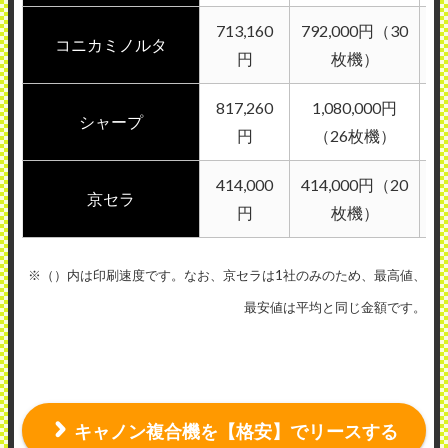
713,160
792,000円（30
コニカミノルタ
円
枚機）
817,260
1,080,000円
シャープ
円
（26枚機）
414,000
414,000円（20
京セラ
円
枚機）
※（）内は印刷速度です。なお、京セラは1社のみのため、最高値、
最安値は平均と同じ金額です。
キャノン複合機を【格安】でリースする