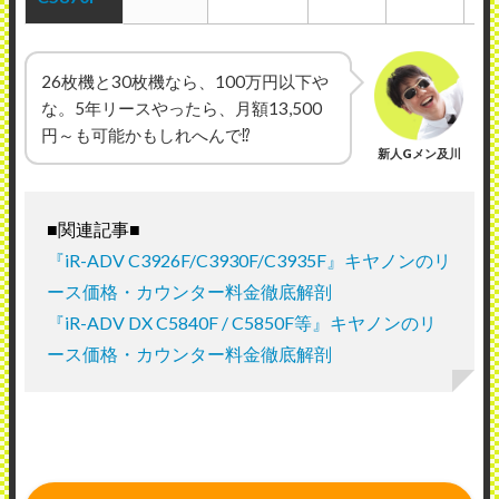
26枚機と30枚機なら、100万円以下や
な。5年リースやったら、月額13,500
円～も可能かもしれへんで⁉
新人Gメン及川
■関連記事■
『iR-ADV C3926F/C3930F/C3935F』キヤノンのリ
ース価格・カウンター料金徹底解剖
『iR-ADV DX C5840F / C5850F等』キヤノンのリ
ース価格・カウンター料金徹底解剖