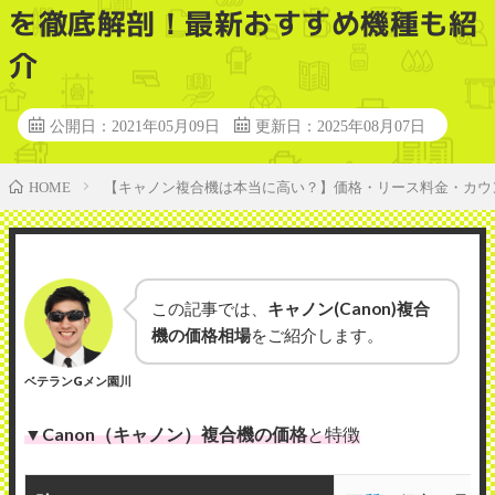
を徹底解剖！最新おすすめ機種も紹
介
公開日：2021年05月09日
更新日：2025年08月07日
【キャノン複合機は本当に高い？】価格・リース料金・カウ
HOME
この記事では、
キャノン(Canon)複合
機の価格相場
をご紹介します。
ベテランGメン園川
▼
Canon（キャノン）複合機の価格
と特徴