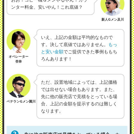
ンター料金、安いやん！これ底値？
新人Gメン及川
いえ、上記の金額は平均的なもので
す。決して底値ではありません。
もっ
と安い金額
でご提供できた事例ももち
オペレーター
ろんあります！
杏奈
ただ、設置地域によっては、上記価格
では出せない場合もあります。また、
先に他の販売店で見積をとっている場
ベテランGメン園川
合、上記の金額を提示するのは難しく
なります。