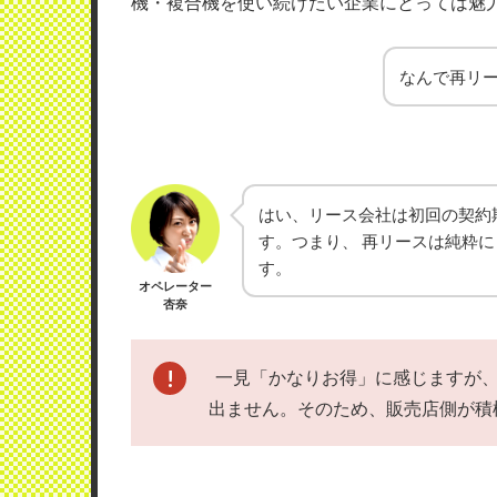
機・複合機を使い続けたい企業にとっては魅
なんで再リー
はい、リース会社は初回の契約
す。つまり、 再リースは純粋
す。
オペレーター
杏奈
一見「かなりお得」に感じますが、
出ません。そのため、販売店側が積