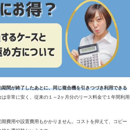
約期間が終了したあとに、同じ複合機を引きつづき利用できる
金は非常に安く、従来の１～2ヶ月分のリース料金で１年間利用
初期費用や設置費用もかかりません。コストを抑えて、コピー