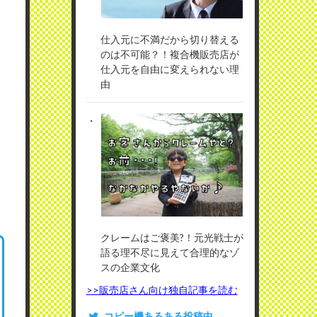
仕入元に不満だから切り替える
のは不可能？！複合機販売店が
仕入元を自由に変えられない理
由
クレームはご褒美?！元光戦士が
語る理不尽に見えて合理的なゾ
スの企業文化
>>販売店さん向け独自記事を読む
コピー機あるある投稿中