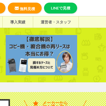
LINEで見積
無料見積
導入実績
運営者・スタッフ
メーカーから