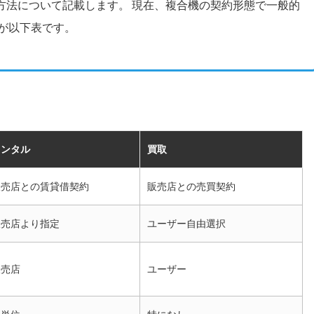
方法について記載します。 現在、複合機の契約形態で一般的
が以下表です。
レンタル
買取
販売店との賃貸借契約
販売店との売買契約
販売店より指定
ユーザー自由選択
販売店
ユーザー