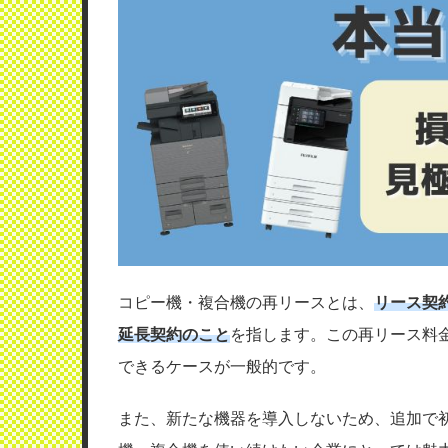
コピー機・複合機の再リースとは、
リース契
延長契約のこと
を指します。この再リース料
できるケースが一般的です。
また、新たな機器を導入しないため、追加で