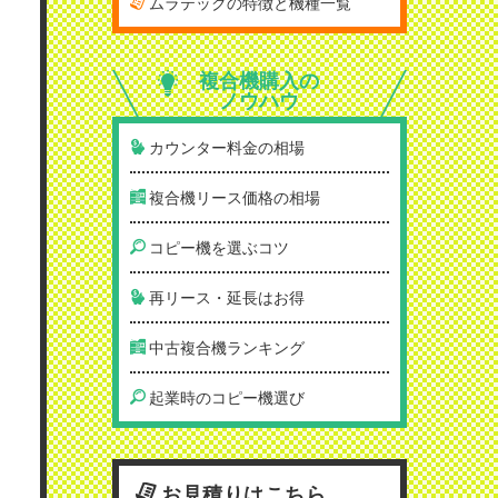
ムラテックの特徴と機種一覧
複合機購入の
ノウハウ
カウンター料金の相場
複合機リース価格の相場
コピー機を選ぶコツ
再リース・延長はお得
中古複合機ランキング
起業時のコピー機選び
お見積りはこちら