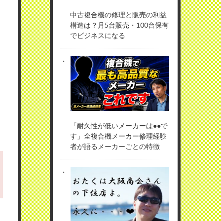
中古複合機の修理と販売の利益
構造は？月5台販売・100台保有
でビジネスになる
「耐久性が低いメーカーは●●で
す」全複合機メーカー修理経験
者が語るメーカーごとの特徴