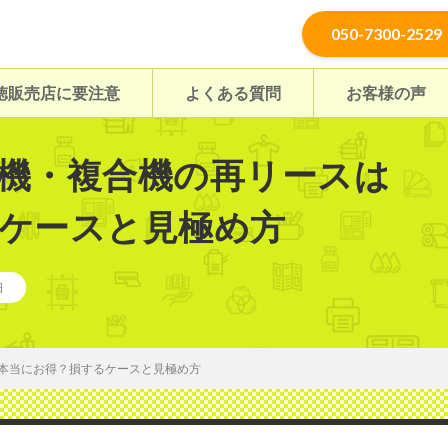
050-7300-2529
徳販売店に要注意
よくある質問
お客様の声
機・複合機の再リースは
ケースと見極め方
日
本当にお得？損するケースと見極め方