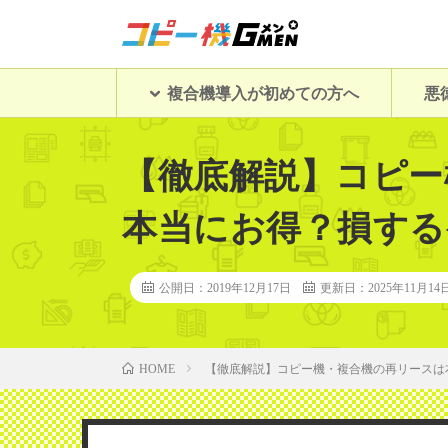
複合機導入が初めての方へ
悪
【徹底解説】コピー
本当にお得？損する
公開日：2019年12月17日
更新日：2025年11月14
【徹底解説】コピー機・複合機の再リースは
HOME