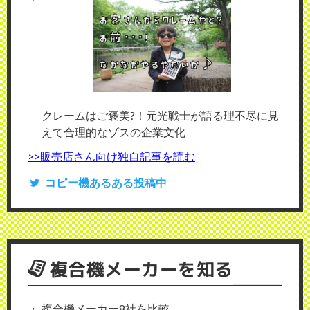
クレームはご褒美?！元光戦士が語る理不尽に見
えて合理的なゾスの企業文化
>>販売店さん向け独自記事を読む
コピー機あるある投稿中
複合機メーカーを知る
複合機メーカー8社を比較