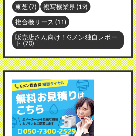
東芝
(7)
複写機業界
(19)
複合機リース
(11)
販売店さん向け！Gメン独自レポー
ト
(70)