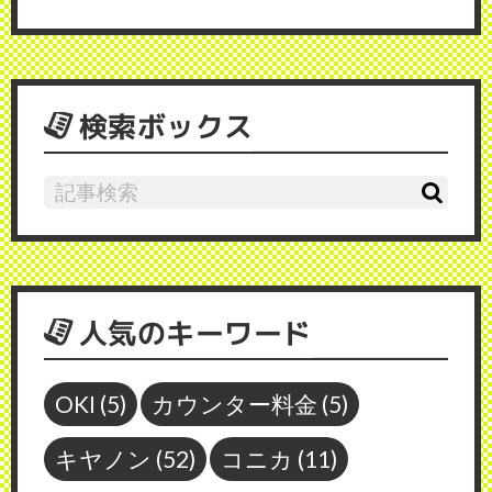
検索ボックス
人気のキーワード
OKI
(5)
カウンター料金
(5)
キヤノン
(52)
コニカ
(11)