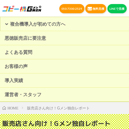
050-7300-2529
無料見積
LINEで見積
複合機導入が初めての方へ
悪徳販売店に要注意
よくある質問
お客様の声
導入実績
運営者・スタッフ
販売店さん向け！Gメン独自レポート
HOME
販売店さん向け！Gメン独自レポート