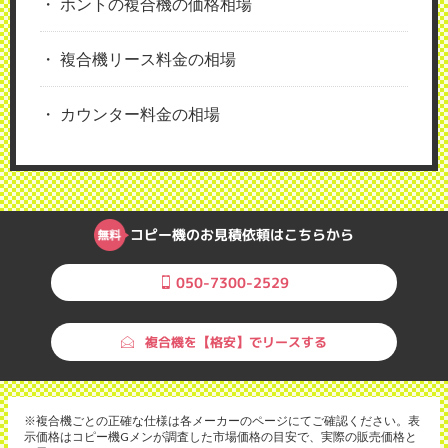
ホントの複合機の価格相場
複合機リース料金の相場
カウンター料金の相場
コピー機のお見積依頼はこちらから
050-7300-2529
複合機を【格安】でリースする
※複合機ごとの正確な仕様は各メーカーのページにてご確認ください。表
示価格はコピー機Gメンが調査した市場価格の目安で、実際の販売価格と