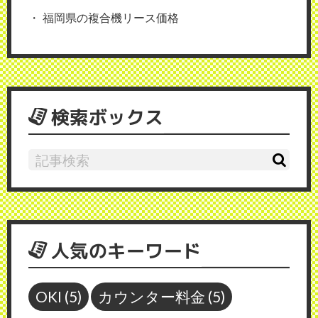
福岡県の複合機リース価格
検索ボックス
人気のキーワード
OKI
(5)
カウンター料金
(5)