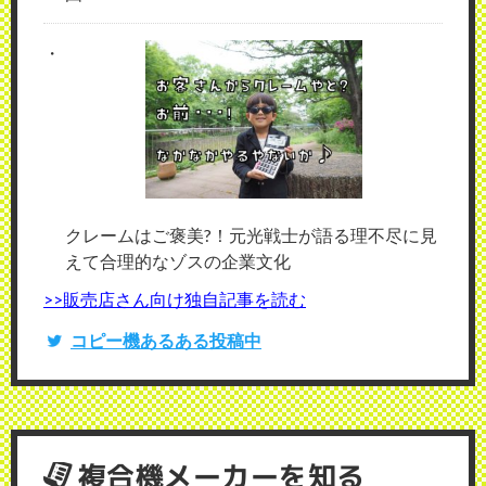
クレームはご褒美?！元光戦士が語る理不尽に見
えて合理的なゾスの企業文化
>>販売店さん向け独自記事を読む
コピー機あるある投稿中
複合機メーカーを知る