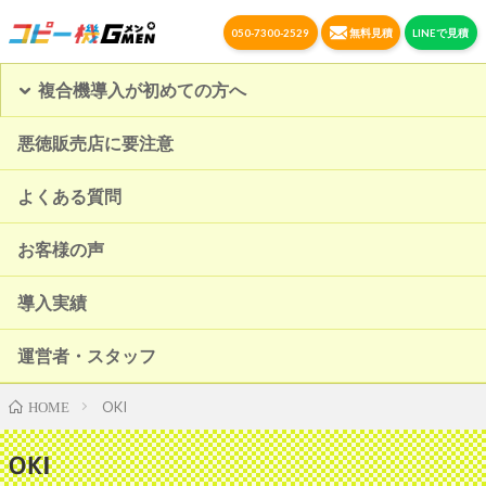
050-7300-2529
無料見積
LINEで見積
複合機導入が初めての方へ
悪徳販売店に要注意
よくある質問
お客様の声
導入実績
運営者・スタッフ
OKI
HOME
OKI