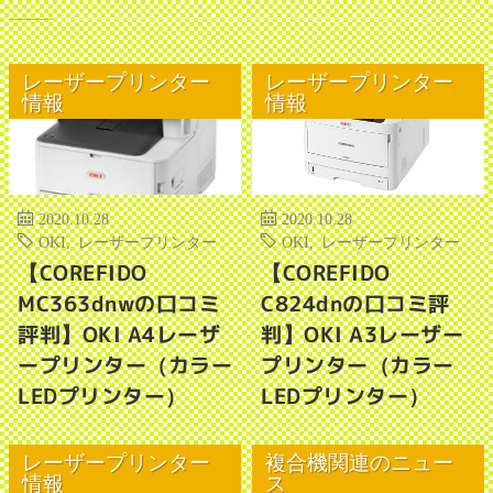
レーザープリンター
レーザープリンター
情報
情報
2020.10.28
2020.10.28
OKI
,
レーザープリンター
OKI
,
レーザープリンター
【COREFIDO
【COREFIDO
MC363dnwの口コミ
C824dnの口コミ評
評判】OKI A4レーザ
判】OKI A3レーザー
ープリンター（カラー
プリンター（カラー
LEDプリンター）
LEDプリンター）
レーザープリンター
複合機関連のニュー
情報
ス