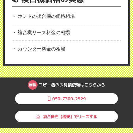
ホントの複合機の価格相場
複合機リース料金の相場
カウンター料金の相場
コピー機のお見積依頼はこちらから
050-7300-2529
複合機を【格安】でリースする