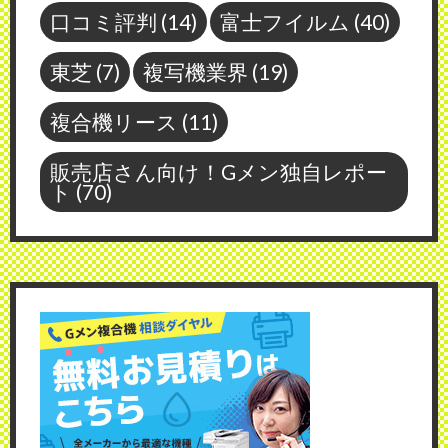
口コミ評判
(14)
富士フイルム
(40)
東芝
(7)
複写機業界
(19)
複合機リース
(11)
販売店さん向け！Gメン独自レポー
ト
(70)