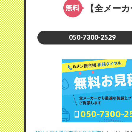
【全メーカ
050-7300-2529