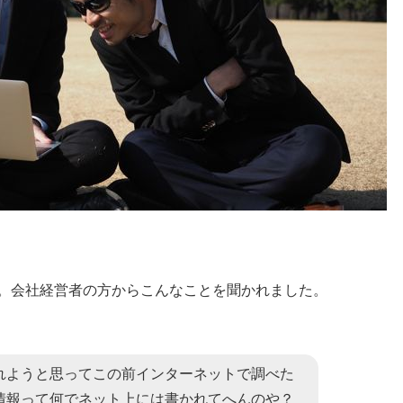
です。会社経営者の方からこんなことを聞かれました。
れようと思ってこの前インターネットで調べた
情報って何でネット上には書かれてへんのや？