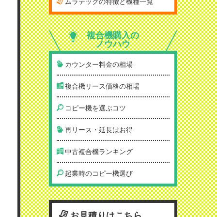
ムラテックの特徴と機種一覧
複合機購入の
ノウハウ
カウンター料金の相場
複合機リース価格の相場
コピー機を選ぶコツ
再リース・延長はお得
中古複合機ランキング
起業時のコピー機選び
お見積りはこちら