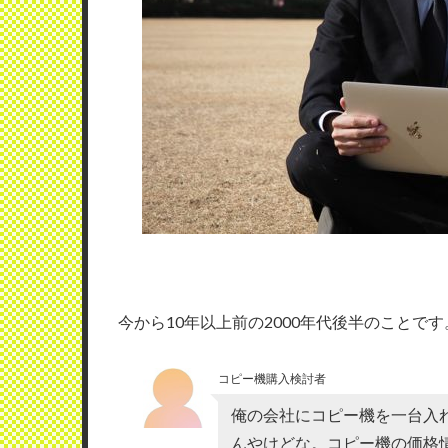
今から10年以上前の2000年代後半のこと
コピー機購入検討者
俺の会社にコピー機を一台入
んやけどな。コピー機の価格