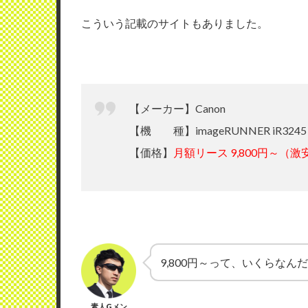
こういう記載のサイトもありました。
【メーカー】Canon
【機 種】imageRUNNER iR3245
【価格】
月額リース 9,800円～（激
9,800円～って、いくらなん
素人Gメン