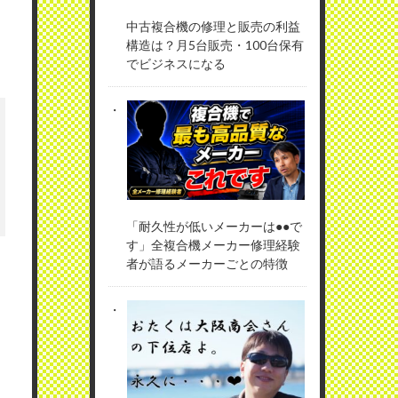
中古複合機の修理と販売の利益
構造は？月5台販売・100台保有
でビジネスになる
「耐久性が低いメーカーは●●で
す」全複合機メーカー修理経験
者が語るメーカーごとの特徴