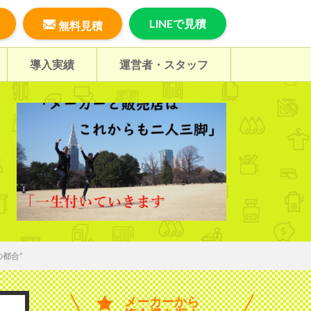
LINEで見積
無料見積
導入実績
運営者・スタッフ
都合”
メーカーから