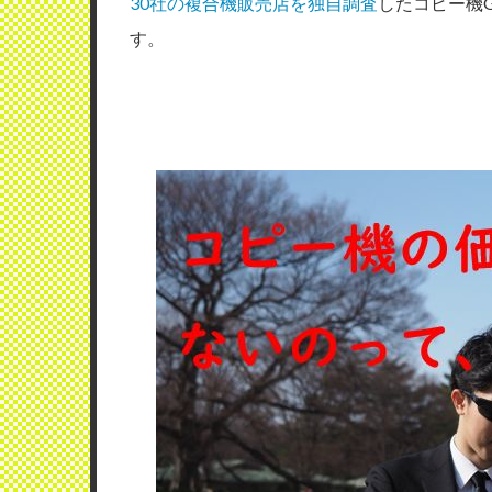
30社の複合機販売店を独自調査
したコピー機
す。