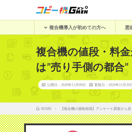
複合機導入が初めての方へ
悪
複合機の値段・料金
は”売り手側の都合”
公開日：2020年11月09日
更新日：2020年11月20
【複合機の価格相場】アンケート調査から見
HOME