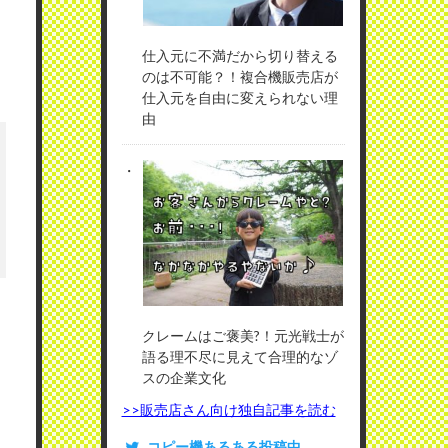
仕入元に不満だから切り替える
のは不可能？！複合機販売店が
仕入元を自由に変えられない理
由
クレームはご褒美?！元光戦士が
語る理不尽に見えて合理的なゾ
スの企業文化
>>販売店さん向け独自記事を読む
コピー機あるある投稿中