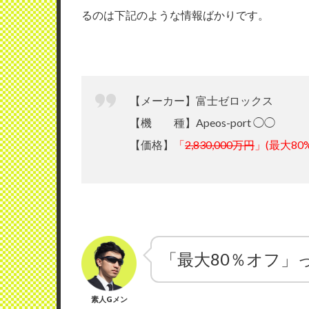
るのは下記のような情報ばかりです。
【メーカー】富士ゼロックス
【機 種】Apeos-port ◯◯
【価格】
「
2,830,000万円
」(最大80
「最大80％オフ」
素人Gメン