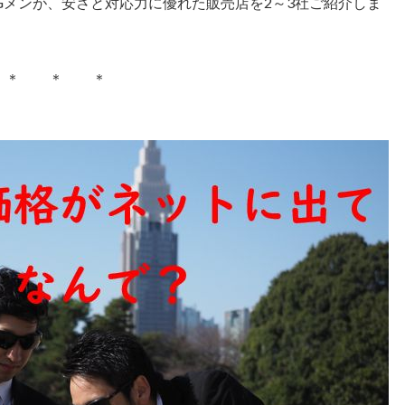
Gメンが、安さと対応力に優れた販売店を2～3社ご紹介しま
＊ ＊ ＊