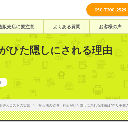
050-7300-2529
徳販売店に要注意
よくある質問
お客様の声
がひた隠しにされる理由
日
る導入コストの実態
複合機の値段・料金がひた隠しにされる理由は”売り手側の