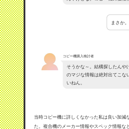
まさか。
コピー機購入検討者
そうかな～。結構探したんや
のマジな情報は絶対出てこな
いねん。
当時コピー機に詳しくなかった私は良い加減
た。複合機のメーカー情報やスペック情報な