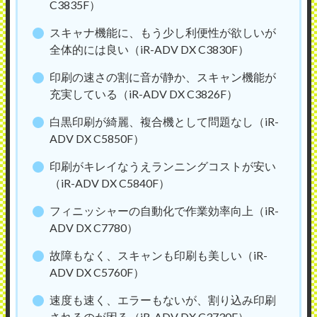
C3835F）
スキャナ機能に、もう少し利便性が欲しいが
全体的には良い（iR-ADV DX C3830F）
印刷の速さの割に音が静か、スキャン機能が
充実している（iR-ADV DX C3826F）
白黒印刷が綺麗、複合機として問題なし（iR-
ADV DX C5850F）
印刷がキレイなうえランニングコストが安い
（iR-ADV DX C5840F）
フィニッシャーの自動化で作業効率向上（iR-
ADV DX C7780）
故障もなく、スキャンも印刷も美しい（iR-
ADV DX C5760F）
速度も速く、エラーもないが、割り込み印刷
されるのが困る（iR-ADV DX C3730F）