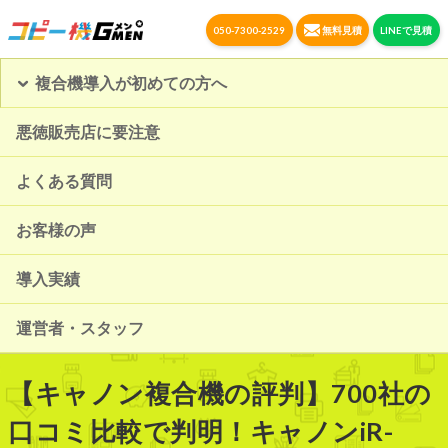
050-7300-2529
無料見積
LINEで見積
複合機導入が初めての方へ
悪徳販売店に要注意
よくある質問
お客様の声
導入実績
運営者・スタッフ
【キャノン複合機の評判】700社の
口コミ比較で判明！キャノンiR-