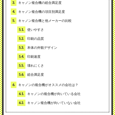
3.
キャノン複合機の総合満足度
4.
キャノン複合機の項目別満足度
5.
キャノン複合機と他メーカーの比較
5.1.
使いやすさ
5.2.
印刷の品質
5.3.
本体の外観デザイン
5.4.
印刷速度
5.5.
壊れにくさ
5.6.
総合満足度
6.
キャノンの複合機がオススメの会社は？
6.1.
キャノンの複合機が向いている会社
6.2.
キャノン複合機が向いていない会社