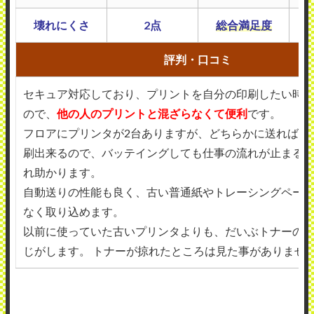
壊れにくさ
2点
総合満足度
評判・口コミ
セキュア対応しており、プリントを自分の印刷したい時
ので、
他の人のプリントと混ざらなくて便利
です。
フロアにプリンタが2台ありますが、どちらかに送ればど
刷出来るので、バッテイングしても仕事の流れが止まる
れ助かります。
自動送りの性能も良く、古い普通紙やトレーシングペー
なく取り込めます。
以前に使っていた古いプリンタよりも、だいぶトナーの
じがします。 トナーが掠れたところは見た事がありませ