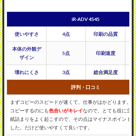
iR-ADV 4545
使いやすさ
4点
印刷の品質
本体の外観デ
5点
印刷速度
ザイン
壊れにくさ
3点
総合満足度
評判・口コミ
まずコピーのスピードが速くて、仕事がはかどります。
コピーするのにも
色合いがキレイ
なので、とても役に立
紙詰まりをよく起こすので、その点はマイナスポイント
した。だけど使いやすくて良いです。