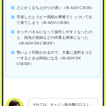
とにかく立ち上がりが遅い（iR-ADV C3530）
手差しだとコピー用紙が摩擦でくっついて出
て来てしまう（iR-ADV C3530）
タッチパネルになって操作しやすくなったの
と、宛先の登録などの作業も簡単になった
（iR-ADV DX C3835F）
勢いよく印刷されるので、大量に資料をコピ
ーするときは時短になる（iR-ADV DX
C5870F）
それでは、キャノン複合機の口コミ・