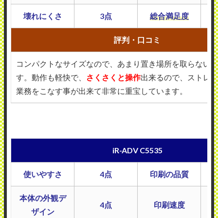
壊れにくさ
3点
総合満足度
評判・口コミ
コンパクトなサイズなので、あまり置き場所を取らない
す。動作も軽快で、
さくさくと操作
出来るので、ストレ
業務をこなす事が出来て非常に重宝しています。
iR-ADV C5535
使いやすさ
4点
印刷の品質
本体の外観デ
4点
印刷速度
ザイン