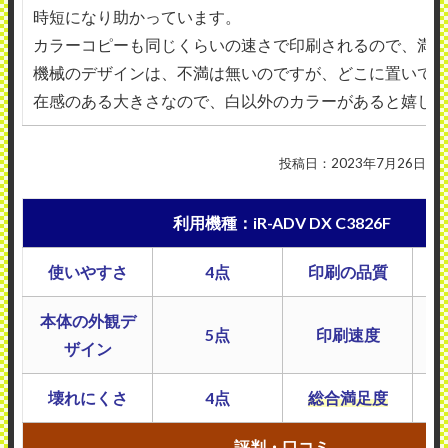
時短になり助かっています。
カラーコピーも同じくらいの速さで印刷されるので、満
機械のデザインは、不満は無いのですが、どこに置いて
在感のある大きさなので、白以外のカラーがあると嬉し
投稿日：2023年7月26日
利用機種：iR-ADV DX C3826F
使いやすさ
4点
印刷の品質
本体の外観デ
5点
印刷速度
ザイン
壊れにくさ
4点
総合満足度
評判・口コミ