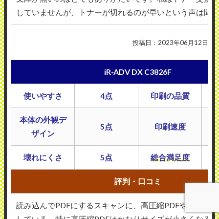
していませんが、トナーが切れるのが早いという声は聞
投稿日：2023年06月12日
iR-ADV DX C3826F
使いやすさ
4点
印刷の品質
本体の外観デ
5点
印刷速度
ザイン
壊れにくさ
5点
総合満足度
評判・口コミ
読み込んでPDFにするスキャンに、高圧縮PDFやOCRな
している。特に高圧縮PDFはかなりサイズが小さくなる