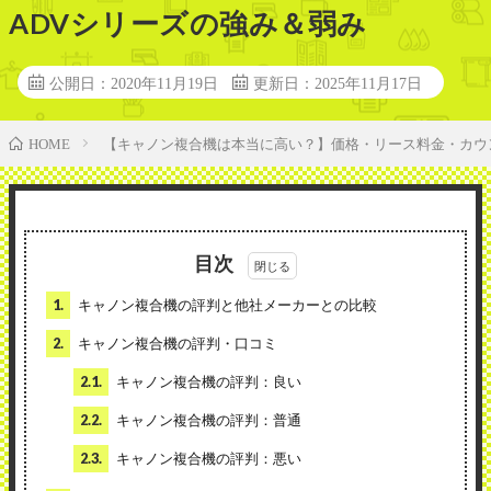
ADVシリーズの強み＆弱み
公開日：2020年11月19日
更新日：2025年11月17日
【キャノン複合機は本当に高い？】価格・リース料金・カウ
HOME
目次
1.
キャノン複合機の評判と他社メーカーとの比較
2.
キャノン複合機の評判・口コミ
2.1.
キャノン複合機の評判：良い
2.2.
キャノン複合機の評判：普通
2.3.
キャノン複合機の評判：悪い