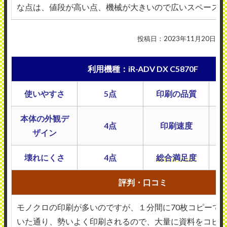
な点は、値段が高い点、機械が大きいので広いスペース
投稿日：2023年11月20日
利用機種：iR-ADV DX C5870F
使いやすさ
5点
印刷の品質
本体の外観デ
4点
印刷速度
ザイン
壊れにくさ
4点
総合満足度
評判・口コミ
モノクロの印刷が多いのですが、１分間に70枚コピーで
いた通り、勢いよく印刷されるので、大量に資料をコピ