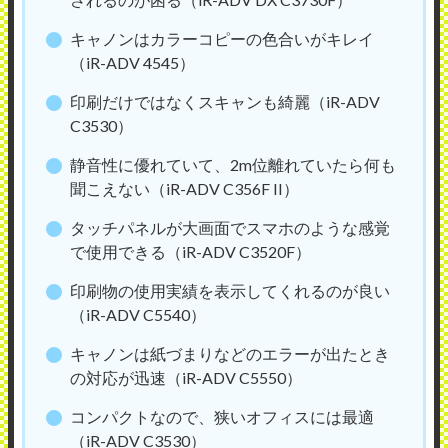
キャノンはカラーコピーの色合いがキレイ
（iR-ADV 4545）
印刷だけではなくスキャンも綺麗（iR-ADV
C3530）
静音性に優れていて、2m位離れていたら何も
聞こえない（iR-ADV C356F II）
タッチパネルが大画面でスマホのような感覚
で使用できる（iR-ADV C3520F）
印刷物の使用実績を表示してくれるのが良い
（iR-ADV C5540）
キャノンは紙づまりなどのエラーが出たとき
の対応が迅速（iR-ADV C5550）
コンパクトなので、狭いオフィスには最適
（iR-ADV C3530）