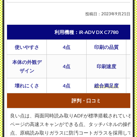
投稿日：2023年9月21日
利用機種：iR-ADV DX C7780
使いやすさ
4点
印刷の品質
本体の外観デ
4点
印刷速度
ザイン
壊れにくさ
4点
総合満足度
評判・口コミ
良い点は、両面同時読み取りADFが標準搭載されている点
ページの高速スキャンができる点、タッチパネルの操作
点、原稿読み取りガラスに防汚コートガラスを採用して