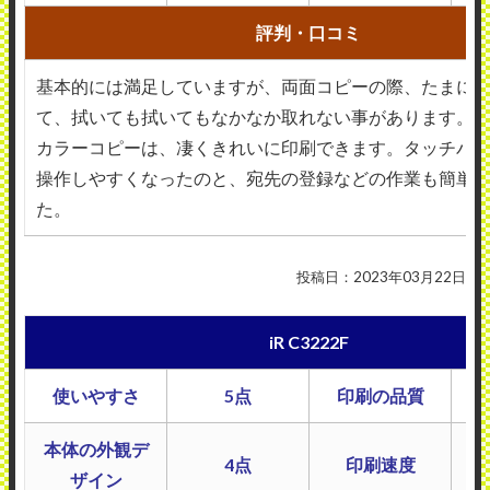
評判・口コミ
基本的には満足していますが、両面コピーの際、たまに
て、拭いても拭いてもなかなか取れない事があります。
カラーコピーは、凄くきれいに印刷できます。タッチパ
操作しやすくなったのと、宛先の登録などの作業も簡単
た。
投稿日：2023年03月22日
iR C3222F
使いやすさ
5点
印刷の品質
本体の外観デ
4点
印刷速度
ザイン