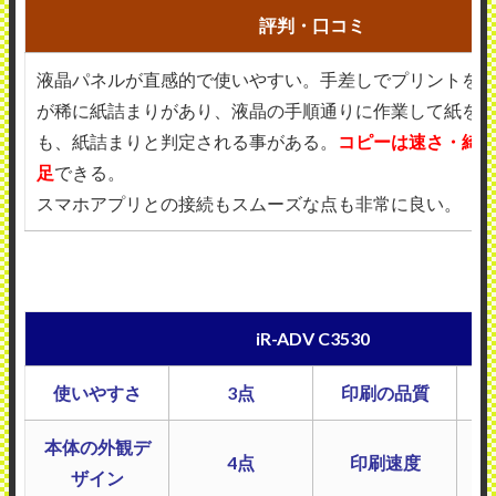
評判・口コミ
液晶パネルが直感的で使いやすい。手差しでプリントを
が稀に紙詰まりがあり、液晶の手順通りに作業して紙を
も、紙詰まりと判定される事がある。
コピーは速さ・綺
足
できる。
スマホアプリとの接続もスムーズな点も非常に良い。
iR-ADV C3530
使いやすさ
3点
印刷の品質
本体の外観デ
4点
印刷速度
ザイン