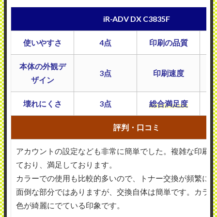
iR-ADV DX C3835F
使いやすさ
4点
印刷の品質
本体の外観デ
3点
印刷速度
ザイン
壊れにくさ
3点
総合満足度
評判・口コミ
アカウントの設定なども非常に簡単でした。複雑な印刷
ており、満足しております。
カラーでの使用も比較的多いので、トナー交換が頻繁に
面倒な部分ではありますが、交換自体は簡単です。カラ
色が綺麗にでている印象です。