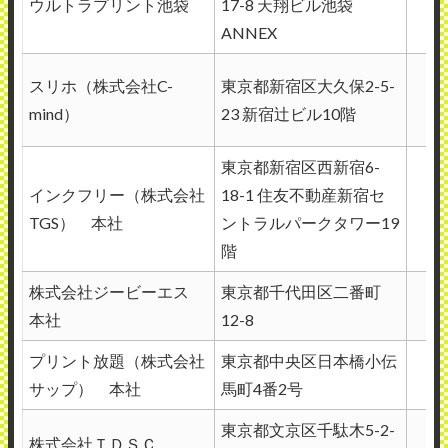
ウルトラプリント池袋
17-8 天翔ビル池袋
ANNEX
スリホ（株式会社C-
東京都新宿区大久保2-5-
mind）
23 新宿辻ビル10階
東京都新宿区西新宿6-
インクフリー（株式会社
18-1 住友不動産新宿セ
TGS） 本社
ントラルパークタワー19
階
株式会社ジービーエス
東京都千代田区二番町
本社
12-8
プリント放題（株式会社
東京都中央区日本橋小伝
サップ） 本社
馬町4番2号
東京都文京区千駄木5-2-
株式会社ＴＤＳＣ