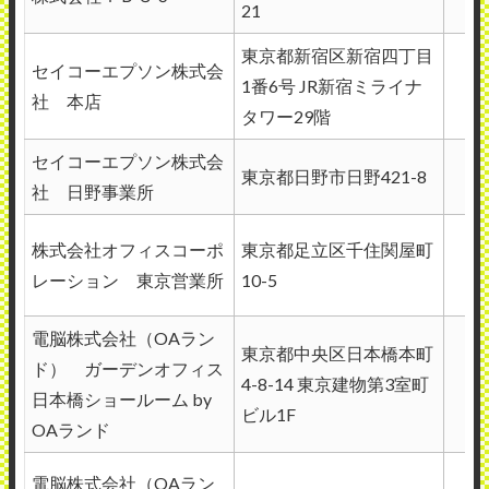
21
東京都新宿区新宿四丁目
セイコーエプソン株式会
1番6号 JR新宿ミライナ
社 本店
タワー29階
セイコーエプソン株式会
東京都日野市日野421-8
社 日野事業所
株式会社オフィスコーポ
東京都足立区千住関屋町
レーション 東京営業所
10-5
電脳株式会社（OAラン
東京都中央区日本橋本町
ド） ガーデンオフィス
4-8-14 東京建物第3室町
日本橋ショールーム by
ビル1F
OAランド
電脳株式会社（OAラン