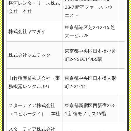
横河レンタ・リース株式
23-7 新宿ファーストウ
会社 本社
エスト
東京都港区芝2-12-15 芝
株式会社ヤマダイ
大一ビル2F
東京都中央区日本橋小舟
株式会社ジムテック
町2-9 SECビル5階
山竹猪産業株式会社（事
東京都中央区日本橋人形
務機器レンタル.JP）
町2-21-11
スターティア株式会社
東京都新宿区西新宿2-3-
（コピホーダイ） 本社
1 新宿モノリス19階
スターティア株式会社