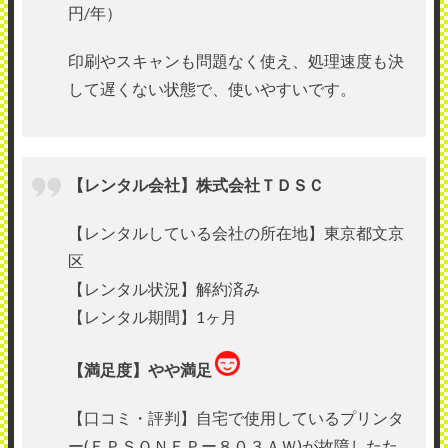
円/年）
印刷やスキャンも問題なく使え、処理速度も決
して遅くない状態で、使いやすいです。
【レンタル会社】株式会社ＴＤＳＣ
【レンタルしている会社の所在地】東京都文京
区
【レンタル状況】解約済み
【レンタル期間】1ヶ月
【満足度】やや満足
【口コミ・評判】自宅で使用しているプリンタ
ー(ＥＰＳＯＮＥＰー８０３ＡＷ)が故障したた