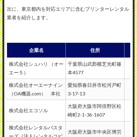
次に、東京都内を対応エリアに含むプリンターレンタル
業者を紹介します。
企業名
住所
株式会社シュハリ （オー
千葉県山武郡横芝光町篠
エー５）
本4577
株式会社オーエーナイン
愛知県春日井市松河戸町
（OA機器.com） 本社
3-17-13
大阪府大阪市阿倍野区松
株式会社エコソル
崎町2-1-36-1607
株式会社レンタルバスタ
大阪府大阪市中央区博労
ーズ（法人レンタルコピ