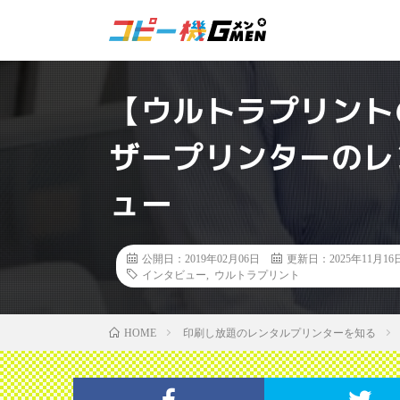
【ウルトラプリント
ザープリンターのレ
ュー
公開日：2019年02月06日
更新日：2025年11月16
インタビュー
,
ウルトラプリント
印刷し放題のレンタルプリンターを知る
HOME