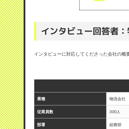
インタビュー回答者：
インタビューに対応してくださった会社の概
業種
物流会社
従業員数
300人
部署
総務部