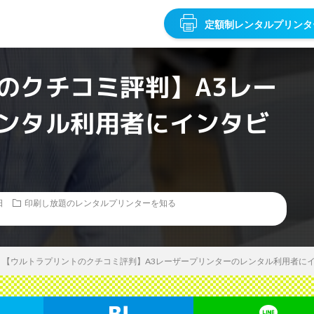
定額制レンタルプリンタ
のクチコミ評判】A3レー
ンタル利用者にインタビ
日
印刷し放題のレンタルプリンターを知る
【ウルトラプリントのクチコミ評判】A3レーザープリンターのレンタル利用者に