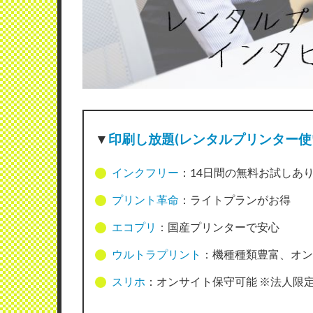
▼
印刷し放題(レンタルプリンター使
インクフリー
：14日間の無料お試しあ
プリント革命
：ライトプランがお得
エコプリ
：国産プリンターで安心
ウルトラプリント
：機種種類豊富、オン
スリホ
：オンサイト保守可能 ※法人限