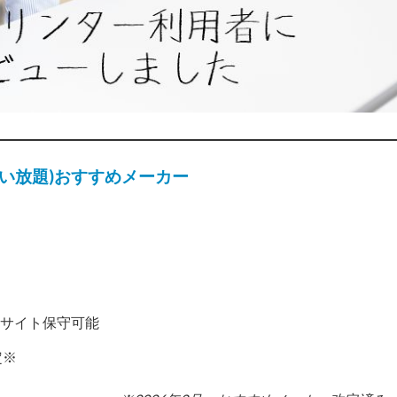
い放題)おすすめメーカー
り
サイト保守可能
定※