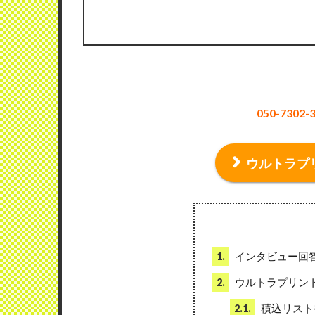
050-730
ウルトラプ
インタビュー回
1.
ウルトラプリン
2.
積込リスト
2.1.