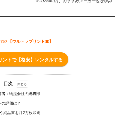
※2026年3月、おすすめメーカー改定済み
2-3757 【ウルトラプリント☎】
リントで【格安】レンタルする
目次
答者：物流会社の総務部
トの評価は？
や納品書を月2万枚印刷