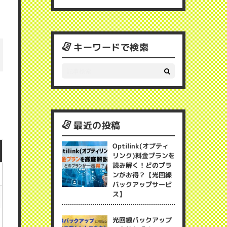
キーワードで検索
最近の投稿
Optilink(オプティ
リンク)料金プランを
読み解く！どのプラ
ンがお得？【光回線
バックアップサービ
ス】
光回線バックアップ