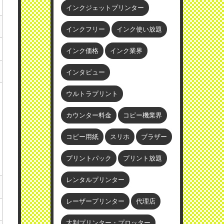
インクジェットプリンター
インクフリー
インク使い放題
インク価格
インク業界
インタビュー
ウルトラプリント
カウンター料金
コピー機業界
コピー用紙
スリホ
ブラザー
プリントパック
プリント放題
レンタルプリンター
レーザープリンター
代理店
大判プリンター・プロッター