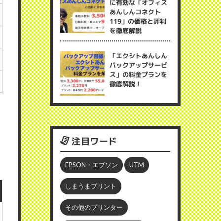
に有効な「オフィス
あんしんコネクト
119」の価格と評判
を徹底解説
「エクシトあんしん
バックアップサービ
ス」の料金プランを
徹底解説！
注目ワード
EPSON・エプソン
UTM
しまうまプリント
その他のプリンター