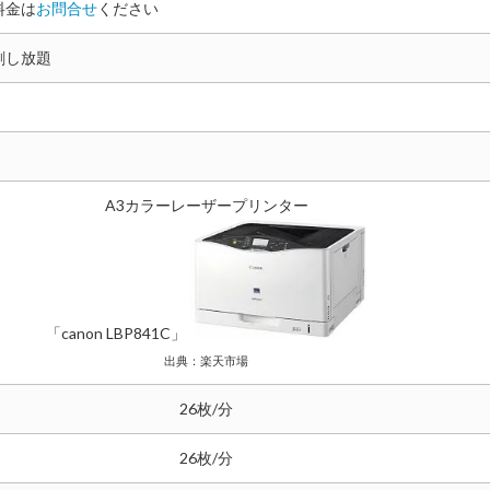
料金は
お問合せ
ください
刷し放題
A3カラーレーザープリンター
「canon LBP841C」
出典：楽天市場
26枚/分
26枚/分