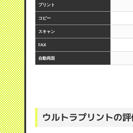
プリント
コピー
スキャン
FAX
自動両面
ウルトラプリントの評