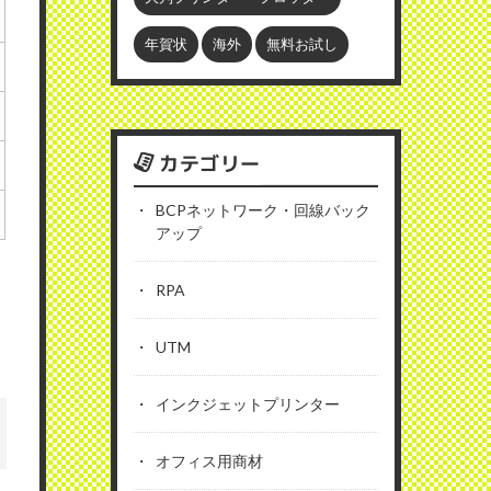
年賀状
海外
無料お試し
カテゴリー
BCPネットワーク・回線バック
アップ
RPA
UTM
インクジェットプリンター
オフィス用商材