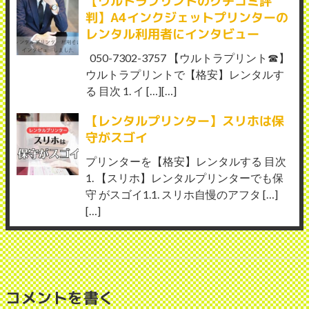
【ウルトラプリントのクチコミ評
判】A4インクジェットプリンターの
レンタル利用者にインタビュー
050-7302-3757 【ウルトラプリント☎】
ウルトラプリントで【格安】レンタルす
る 目次 1. イ […][…]
【レンタルプリンター】スリホは保
守がスゴイ
プリンターを【格安】レンタルする 目次
1. 【スリホ】レンタルプリンターでも保
守 がスゴイ1.1. スリホ自慢のアフタ […]
[…]
コメントを書く