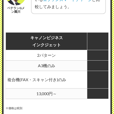
較してみましょう。
ベテランGメ
ン園川
キャノンビジネス
インクジェット
2パターン
A3機のみ
複合機(FAX・スキャン付き)のみ
13,000円～
※価格は税別