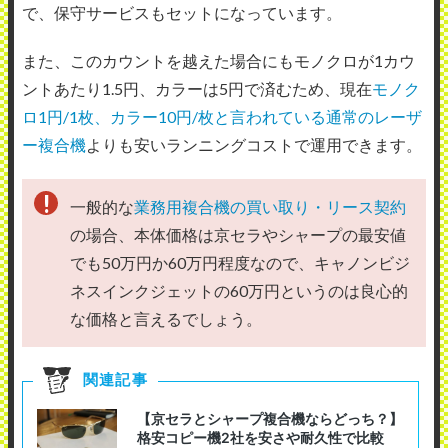
で、保守サービスもセットになっています。
また、このカウントを越えた場合にもモノクロが1カウ
ントあたり1.5円、カラーは5円で済むため、現在
モノク
ロ1円/1枚、カラー10円/枚と言われている通常のレーザ
ー複合機
よりも安いランニングコストで運用できます。
一般的な
業務用複合機の買い取り・リース契約
の場合、本体価格は京セラやシャープの最安値
でも50万円か60万円程度なので、キャノンビジ
ネスインクジェットの60万円というのは良心的
な価格と言えるでしょう。