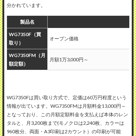
分かれています。
製品名
WG7350F（買
オープン価格
取り）
WG7350FM（月
月額1万3,000円～
額定額）
WG7350Fは買い取り方式で、定価は60万円程度という
情報が出ています。WG7350FMは月額料金13,000円～
となっており、この月額定額料金を支払えば本体のレン
タルと、月3,200枚まで(モノクロは2,240枚、カラーは
960枚分、両面・A3印刷は2カウント）の印刷が可能