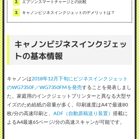
2.
エプソンスマートチャージとの比較
3.
キャノンビジネスインクジェットのデメリットは？
キャノンビジネスインクジェッ
トの基本情報
キャノンは
2018年12月下旬にビジネスインクジェット
のWG7350F／WG7350FMを発売
することを発表しまし
た。家庭用のインクジェットプリンターと異なる大型サ
イズのため給紙の容量が多く、印刷速度はA4で最速80
枚/分の高速印刷と、
ADF（自動原稿送り装置）
搭載に
よるA4最速65ページ/分の高速スキャンが可能です。