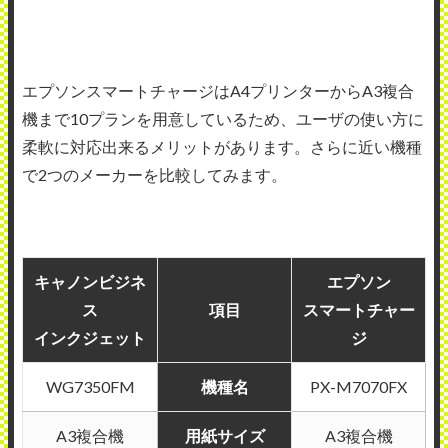
エプソンスマートチャージはA4プリンターからA3複合
機まで10プランを用意しているため、ユーザの使い方に
柔軟に対応出来るメリットがあります。さらに近い機種
で2つのメーカーを比較してみます。
キャノンビジネ
エプソン
ス
項目
スマートチャー
インクジェット
ジ
WG7350FM
機種名
PX-M7070FX
A3複合機
用紙サイズ
A3複合機