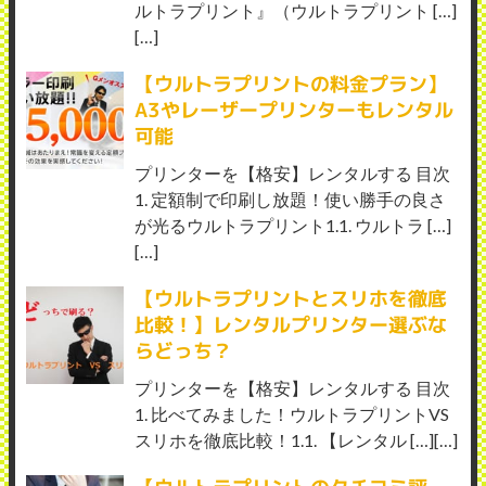
ルトラプリント』（ウルトラプリント […]
[…]
【ウルトラプリントの料金プラン】
A3やレーザープリンターもレンタル
可能
プリンターを【格安】レンタルする 目次
1. 定額制で印刷し放題！使い勝手の良さ
が光るウルトラプリント1.1. ウルトラ […]
[…]
【ウルトラプリントとスリホを徹底
比較！】レンタルプリンター選ぶな
らどっち？
プリンターを【格安】レンタルする 目次
1. 比べてみました！ウルトラプリントVS
スリホを徹底比較！1.1. 【レンタル […][…]