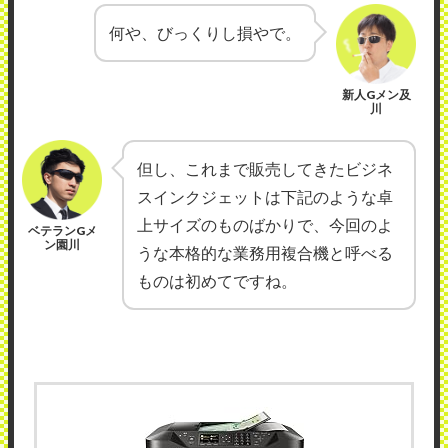
何や、びっくりし損やで。
新人Gメン及
川
但し、これまで販売してきたビジネ
スインクジェットは下記のような卓
上サイズのものばかりで、今回のよ
ベテランGメ
ン園川
うな本格的な業務用複合機と呼べる
ものは初めてですね。