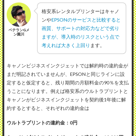
格安系レンタルプリンターはキャノ
ンや
EPSONのサービスと比較すると
画質、サポートの対応力などで劣り
ベテランGメ
ン園川
ますが、導入時のリスクという点で
考えれば大きく上回り
ます。
キャノンビジネスインクジェットでは解約時の違約金が
まだ明記されていませんが、EPSONと同じラインに設
定すると仮定すると、残り期間の月額料金の90％を支払
うことになります。例えば格安系のウルトラプリントと
キャノンがビジネスインクジェットを契約後1年後に解
約するとすると、それぞれの違約金は
ウルトラプリントの違約金：0円