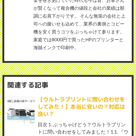
金を巻きあげていた時代も今は昔、お客さん
が賢くなって複合機の値段と会社の業績は順
調に右肩下がりです。 そんな無策の会社と上
司への腹いせも込めて、業界の裏側とコピー
機を安く買うコツをぶっちゃけて参ります。
家庭では8000円で買ったHPのプリンターと
海賊インクで印刷中。
関連する記事
【ウルトラプリントに問い合わせを
してみた！】本当に安いの？対応は
良い？
目次 1. ぶっちゃけどう？ウルトラプリン
トに問い合わせをしてみました！1.1. 『ウ