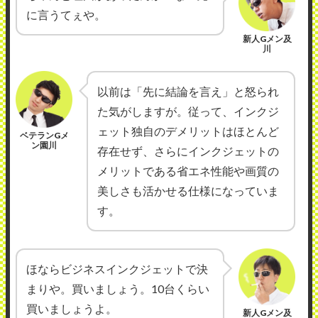
に言うてぇや。
新人Gメン及
川
以前は「先に結論を言え」と怒られ
た気がしますが。従って、インクジ
ェット独自のデメリットはほとんど
ベテランGメ
ン園川
存在せず、さらにインクジェットの
メリットである省エネ性能や画質の
美しさも活かせる仕様になっていま
す。
ほならビジネスインクジェットで決
まりや。買いましょう。10台くらい
買いましょうよ。
新人Gメン及