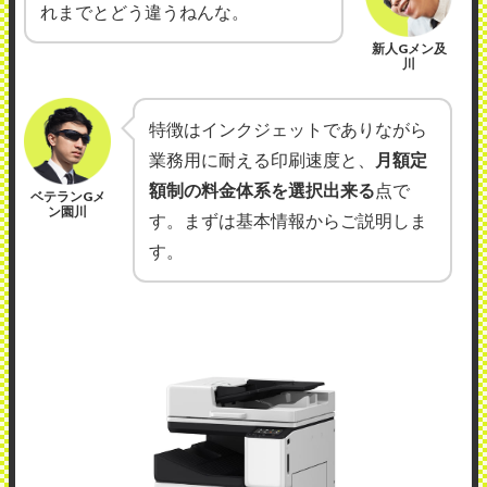
れまでとどう違うねんな。
新人Gメン及
川
特徴はインクジェットでありながら
業務用に耐える印刷速度と、
月額定
額制の料金体系を選択出来る
点で
ベテランGメ
ン園川
す。まずは基本情報からご説明しま
す。