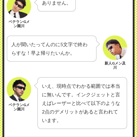
ありません。
ベテランGメ
ン園川
人が聞いたってんのに5文字で終わ
らすな！早よ帰りたいんか。
新人Gメン及
川
いえ、現時点でわかる範囲では本当
に無いんです。インクジェットと言
えばレーザーと比べて以下のような
ベテランGメ
ン園川
2点のデメリットがあると言われて
います。