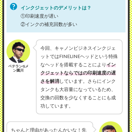
インクジェットのデメリットは？
①印刷速度が遅い
②インクの補充回数が多い
今回、キャノンビジネスインクジェ
ットではFINELINEヘッドという特殊
なヘッドを搭載することにより
イン
ベテランGメ
ン園川
クジェットならではの印刷速度の遅
さを解消
しています。さらにインク
タンクも大容量になっているため、
交換の回数を少なくすることにも成
功しています。
ちゃんと理由があったんかいな！先