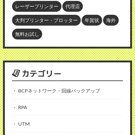
レーザープリンター
代理店
大判プリンター・プロッター
年賀状
海外
無料お試し
カテゴリー
BCPネットワーク・回線バックアップ
RPA
UTM