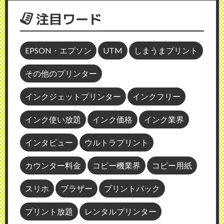
注目ワード
EPSON・エプソン
UTM
しまうまプリント
その他のプリンター
インクジェットプリンター
インクフリー
インク使い放題
インク価格
インク業界
インタビュー
ウルトラプリント
カウンター料金
コピー機業界
コピー用紙
スリホ
ブラザー
プリントパック
プリント放題
レンタルプリンター