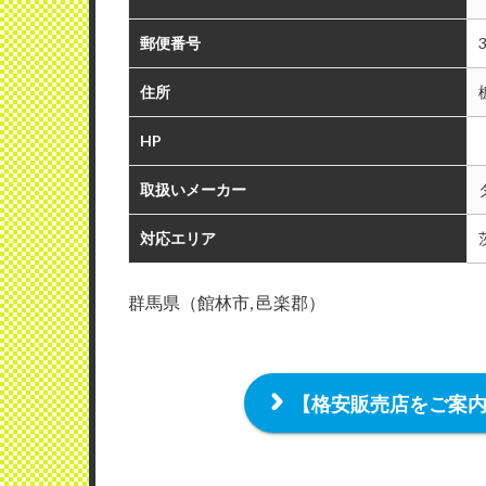
郵便番号
住所
HP
取扱いメーカー
対応エリア
群馬県（館林市, 邑楽郡）
【格安販売店をご案