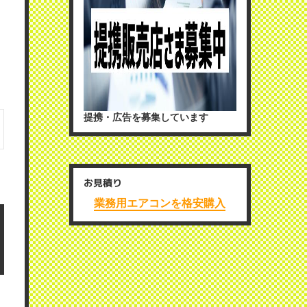
提携・広告を募集しています
お見積り
業務用エアコンを格安購入