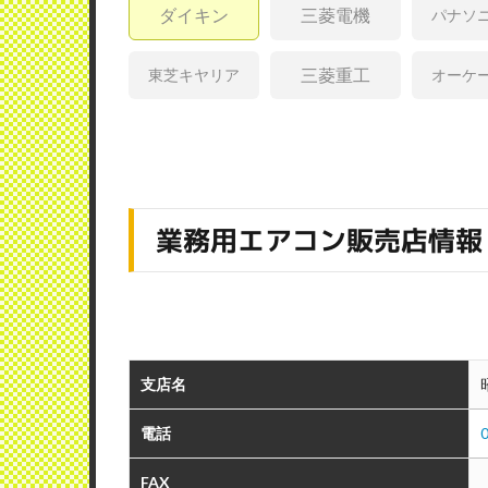
ダイキン
三菱電機
パナソ
三菱重工
東芝キヤリア
オーケ
業務用エアコン販売店情報
支店名
電話
FAX