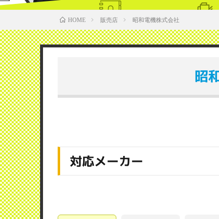
販売店
昭和電機株式会社
HOME
昭
対応メーカー