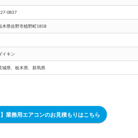
327-0837
栃木県佐野市植野町1858
ダイキン
茨城県、栃木県、群馬県
内】業務用エアコンのお見積もりはこちら