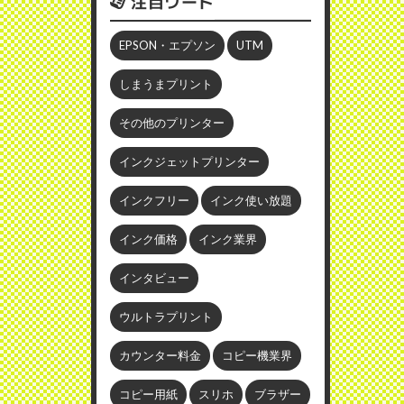
注目ワード
EPSON・エプソン
UTM
しまうまプリント
その他のプリンター
インクジェットプリンター
インクフリー
インク使い放題
インク価格
インク業界
インタビュー
ウルトラプリント
カウンター料金
コピー機業界
コピー用紙
スリホ
ブラザー