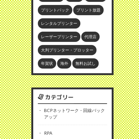
プリントパック
プリント放題
レンタルプリンター
レーザープリンター
代理店
大判プリンター・プロッター
年賀状
海外
無料お試し
カテゴリー
BCPネットワーク・回線バック
アップ
RPA