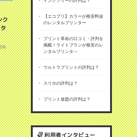
インクフリーの評判は？
【エコプリ】カラーが格安料金
ンク
のレンタルプリンター
ンタ
プリント革命の口コミ・評判を
掲載！ライトプランが格安のレ
【格
ンタルプリンタ―
ウルトラプリントの評判は？
スリホの評判は？
プリント放題の評判は？
利用者インタビュー