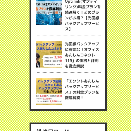
Optilink(オプティ
リンク)料金プランを
読み解く！どのプラ
ンがお得？【光回線
バックアップサービ
ス】
光回線バックアップ
に有効な「オフィス
あんしんコネクト
119」の価格と評判
を徹底解説
「エクシトあんしん
バックアップサービ
ス」の料金プランを
徹底解説！