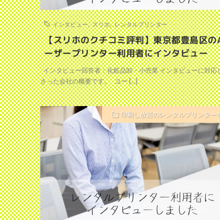
インタビュー
,
スリホ
,
レンタルプリンター
【スリホのクチコミ評判】東京都豊島区の
ーザープリンター利用者にインタビュー
インタビュー回答者：化粧品卸・小売業 インタビューに対応
さった会社の概要です。 ユー […]
印刷し放題のレンタルプリンター