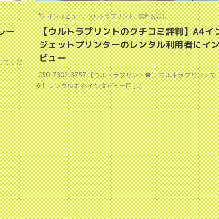
インタビュー
,
ウルトラプリント
,
無料お試し
レー
【ウルトラプリントのクチコミ評判】A4イ
ジェットプリンターのレンタル利用者にイ
ビュー
してくだ
050-7302-3757 【ウルトラプリント☎】 ウルトラプリントで
安】レンタルする インタビュー回 […]