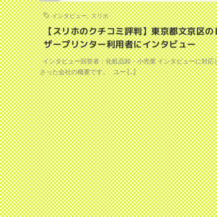
インタビュー
,
スリホ
【スリホのクチコミ評判】東京都文京区の
ザープリンター利用者にインタビュー
インタビュー回答者：化粧品卸・小売業 インタビューに対応
さった会社の概要です。 ユー […]