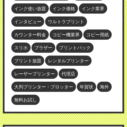
インク使い放題
インク価格
インク業界
インタビュー
ウルトラプリント
カウンター料金
コピー機業界
コピー用紙
スリホ
ブラザー
プリントパック
プリント放題
レンタルプリンター
レーザープリンター
代理店
大判プリンター・プロッター
年賀状
海外
無料お試し