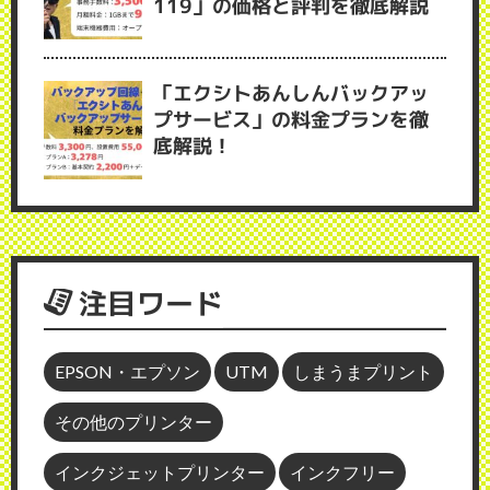
119」の価格と評判を徹底解説
「エクシトあんしんバックアッ
プサービス」の料金プランを徹
底解説！
注目ワード
EPSON・エプソン
UTM
しまうまプリント
その他のプリンター
インクジェットプリンター
インクフリー