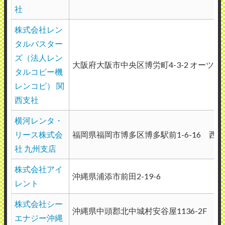
社
株式会社レン
タルバスター
ズ（法人レン
大阪府大阪市中央区博労町4-3-2 オーツグ
タルコピー機
レンコピ） 関
西支社
横河レンタ・
リース株式会
福岡県福岡市博多区博多駅前1-6-16 西
社 九州支店
株式会社アイ
沖縄県浦添市前田2-19-6
レント
株式会社シー
沖縄県中頭郡北中城村安谷屋1136-2F
エナジー沖縄