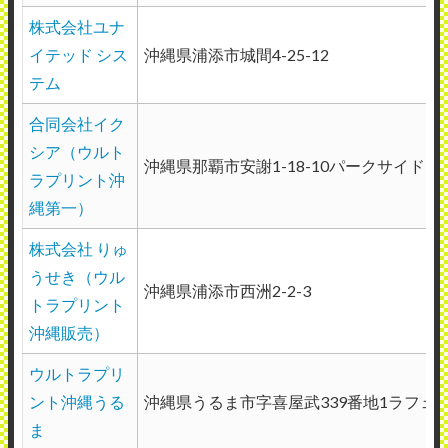
株式会社ユナ
イテッド シス
沖縄県浦添市城間4-25-12
テム
合同会社イク
シア（ウルト
沖縄県那覇市安謝1-18-10パークサイドＭ4
ラプリント沖
縄第一）
株式会社 りゅ
うせき（ウル
沖縄県浦添市西洲2-2-3
トラプリント
沖縄販売）
ウルトラプリ
ント沖縄うる
沖縄県うるま市字喜屋武339番地1ラフェリ
ま