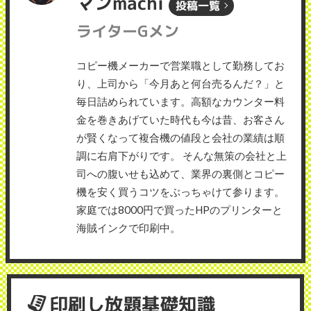
マンmachi
投稿一覧
ライターGメン
コピー機メーカーで営業職として勤務してお
り、上司から「今月あと何台売るんだ？」と
毎日詰められています。高額なカウンター料
金を巻きあげていた時代も今は昔、お客さん
が賢くなって複合機の値段と会社の業績は順
調に右肩下がりです。 そんな無策の会社と上
司への腹いせも込めて、業界の裏側とコピー
機を安く買うコツをぶっちゃけて参ります。
家庭では8000円で買ったHPのプリンターと
海賊インクで印刷中。
印刷し放題基礎知識