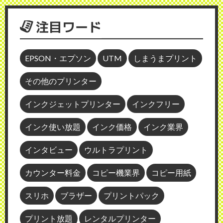
注目ワード
EPSON・エプソン
UTM
しまうまプリント
その他のプリンター
インクジェットプリンター
インクフリー
インク使い放題
インク価格
インク業界
インタビュー
ウルトラプリント
カウンター料金
コピー機業界
コピー用紙
スリホ
ブラザー
プリントパック
プリント放題
レンタルプリンター