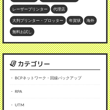
レーザープリンター
代理店
大判プリンター・プロッター
年賀状
海外
無料お試し
カテゴリー
BCPネットワーク・回線バックアップ
RPA
UTM