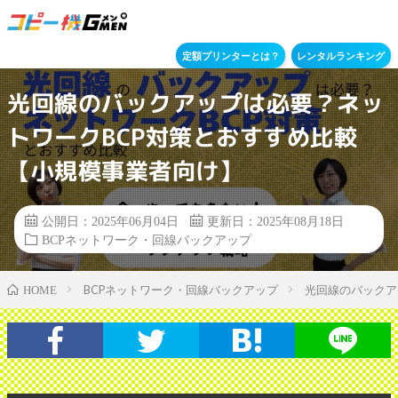
定額プリンターとは？
レンタルランキング
光回線のバックアップは必要？ネッ
トワークBCP対策とおすすめ比較
【小規模事業者向け】
公開日：2025年06月04日
更新日：2025年08月18日
BCPネットワーク・回線バックアップ
BCPネットワーク・回線バックアップ
光回線のバックア
HOME