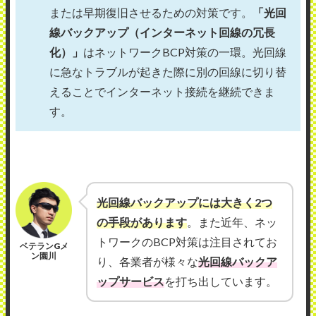
または早期復旧させるための対策です。
「光回
線バックアップ（インターネット回線の冗長
化）」
はネットワークBCP対策の一環。光回線
に急なトラブルが起きた際に別の回線に切り替
えることでインターネット接続を継続できま
す。
光回線バックアップには大きく2つ
の手段があります
。また近年、ネッ
トワークのBCP対策は注目されてお
ベテランGメ
ン園川
り、各業者が様々な
光回線バックア
ップサービス
を打ち出しています。