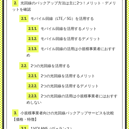
2.
光回線のバックアップ方法は主に2つ！メリット・デメリ
ットを確認
2.1.
モバイル回線（LTE／5G）を活用する
2.1.1.
モバイル回線を活用するメリット
2.1.2.
モバイル回線を活用するデメリット
2.1.3.
モバイル回線の活用は小規模事業者におすす
め
2.2.
2つの光回線を活用する
2.2.1.
2つの光回線を活用するメリット
2.2.2.
2つの光回線を活用するデメリット
2.2.3.
2つの光回線の活用は小規模事業者にはおすす
めしない
3.
小規模事業者向けの光回線バックアップサービスを比較
【価格・特徴】
3.1.
1.VOLANS（ヴォランス）