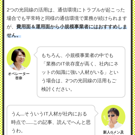
2つの光回線の活用は、通信環境にトラブルが起こった
場合でも平常時と同様の通信環境で業務が続けられます
が、
費用面＆運用面から小規模事業者にはおすすめしま
せん。
もちろん、小規模事業者の中でも
「業務のIT依存度が高く、社内にネ
ットの知識に強い人材がいる」とい
オペレーター
杏奈
う場合は、2つの光回線の活用もご
検討ください。
うん…そういうIT人材が社内におる
時点で……この記事、読んでへんと思
うわ。
新人Gメン及