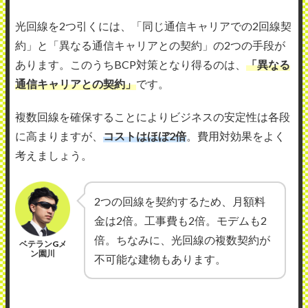
光回線を2つ引くには、「同じ通信キャリアでの2回線契
約」と「異なる通信キャリアとの契約」の2つの手段が
あります。このうちBCP対策となり得るのは、
「異なる
通信キャリアとの契約」
です。
複数回線を確保することによりビジネスの安定性は各段
に高まりますが、
コストはほぼ2倍
。費用対効果をよく
考えましょう。
2つの回線を契約するため、月額料
金は2倍。工事費も2倍。モデムも2
倍。ちなみに、光回線の複数契約が
ベテランGメ
ン園川
不可能な建物もあります。