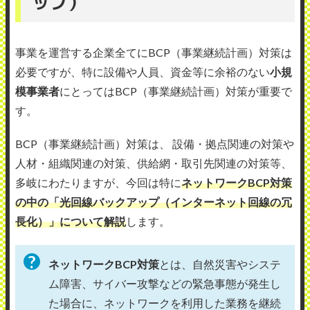
ップ）
事業を運営する企業全てにBCP（事業継続計画）対策は
必要ですが、特に設備や人員、資金等に余裕のない
小規
模事業者
にとってはBCP（事業継続計画）対策が重要で
す。
BCP（事業継続計画）対策は、 設備・拠点関連の対策や
人材・組織関連の対策、供給網・取引先関連の対策等、
多岐にわたりますが、今回は特に
ネットワークBCP対策
の中の「
光回線バックアップ（インターネット回線の冗
長化）」について解説
します。
ネットワークBCP対策
とは、自然災害やシステ
ム障害、サイバー攻撃などの緊急事態が発生し
た場合に、ネットワークを利用した業務を継続