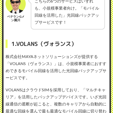
こちらの6つのサービスはいずれ
も、小規模事業者向け。「モバイル
回線を活用した」光回線バックアッ
ベテランGメ
ン園川
プサービスです！
1.VOLANS（ヴォランス）
株式会社MAYAネットソリューションズが提供する
「VOLANS（ヴォランス）」は、小規模事業者におすす
めできるモバイル回線を活用した光回線バックアップサ
ービスです。
VOLANSはクラウドSIMを採用しており、「マルチキャ
リア」を活用したバックアップデバイスです。いざ光回
線通信の遮断が起こると、複数のキャリアから自動的に
最適な回線を選んで最も最適なモバイル回線に切り替わ