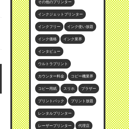
その他のプリンター
インクジェットプリンター
インクフリー
インク使い放題
インク価格
インク業界
インタビュー
ウルトラプリント
カウンター料金
コピー機業界
コピー用紙
スリホ
ブラザー
プリントパック
プリント放題
レンタルプリンター
レーザープリンター
代理店