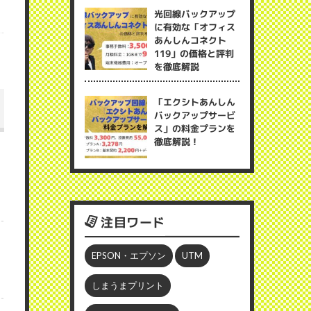
光回線バックアップ
に有効な「オフィス
あんしんコネクト
119」の価格と評判
を徹底解説
「エクシトあんしん
バックアップサービ
ス」の料金プランを
徹底解説！
注目ワード
EPSON・エプソン
UTM
しまうまプリント