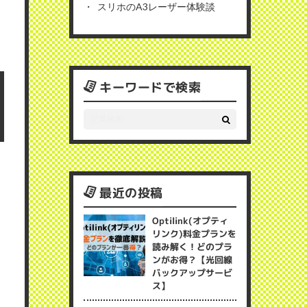
スリホのA3レーザー体験談
キーワードで検索
最近の投稿
Optilink(オプティ
リンク)料金プランを
読み解く！どのプラ
ンがお得？【光回線
バックアップサービ
ス】