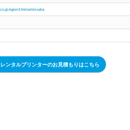
.co.jp/agent/minamiosaka
】レンタルプリンターのお見積もりはこちら