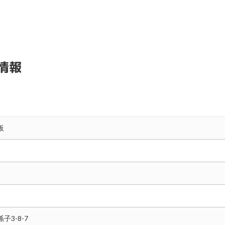
情報
阪
3-8-7