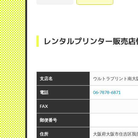
レンタルプリンター販売店
支店名
ウルトラプリント南大
電話
06-7878-6871
FAX
郵便番号
住所
大阪府大阪市住吉区我孫子