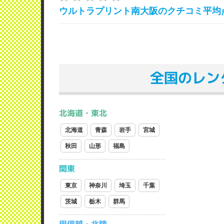
ウルトラプリント南大阪のクチコミ平均
全国のレン
北海道・東北
北海道
青森
岩手
宮城
秋田
山形
福島
関東
東京
神奈川
埼玉
千葉
茨城
栃木
群馬