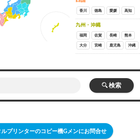
四国
香川
徳島
愛媛
高知
九州・沖縄
福岡
佐賀
長崎
熊本
大分
宮崎
鹿児島
沖縄
検索
タルプリンターのコピー機Gメンにお問合せ