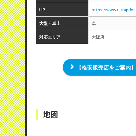
HP
https://www.ultraprint
大型・卓上
卓上
対応エリア
大阪府
【格安販売店をご案内
地図