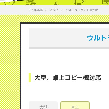
販売店
ウルトラプリント南大阪
HOME
ウルト
大型、卓上コピー機対応
大型
卓上