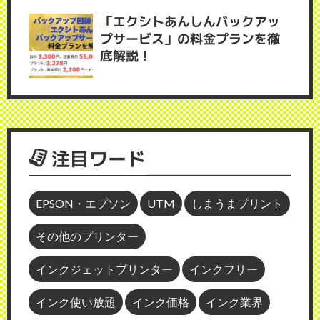
「エクシトあんしんバックアッ
プサービス」の料金プランを徹
底解説！
注目ワード
EPSON・エプソン
UTM
しまうまプリント
その他のプリンター
インクジェットプリンター
インクフリー
インク使い放題
インク価格
インク業界