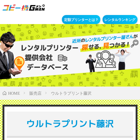
定額プリンターとは？
レンタルランキング
販売店
ウルトラプリント藤沢
HOME
ウルトラプリント藤沢