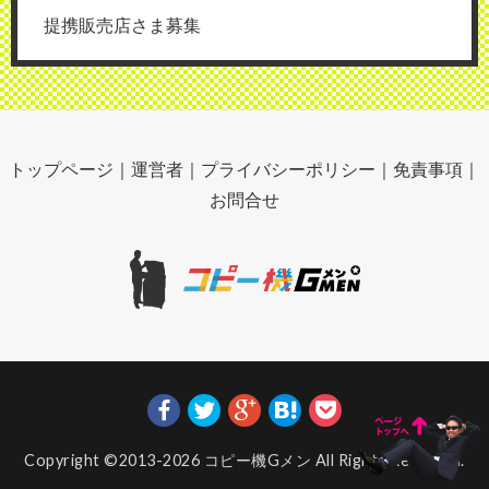
提携販売店さま募集
トップページ
｜
運営者
｜
プライバシーポリシー
｜
免責事項
｜
お問合せ
Copyright ©2013-2026
コピー機Gメン
All Rights Reserved.