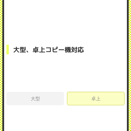
大型、卓上コピー機対応
大型
卓上