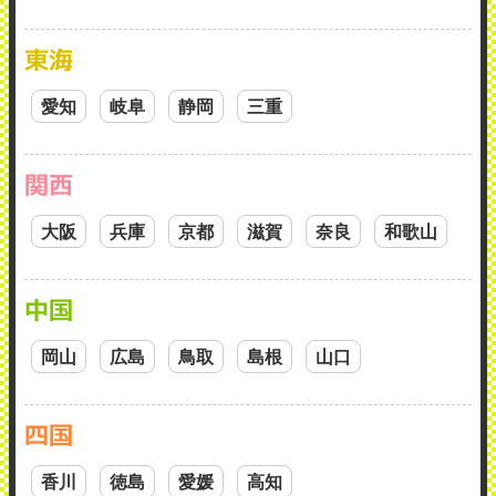
東海
愛知
岐阜
静岡
三重
関西
大阪
兵庫
京都
滋賀
奈良
和歌山
中国
岡山
広島
鳥取
島根
山口
四国
香川
徳島
愛媛
高知