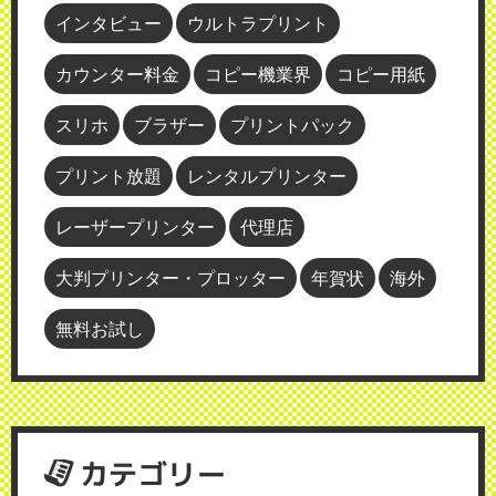
インタビュー
ウルトラプリント
カウンター料金
コピー機業界
コピー用紙
スリホ
ブラザー
プリントパック
プリント放題
レンタルプリンター
レーザープリンター
代理店
大判プリンター・プロッター
年賀状
海外
無料お試し
カテゴリー