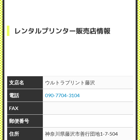
レンタルプリンター販売店情報
支店名
ウルトラプリント藤沢
電話
090-7704-3104
FAX
郵便番号
住所
神奈川県藤沢市善行団地1-7-504