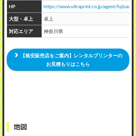
HP
https://www.ultraprint.co.jp/agent/fujisawa/
大型・卓上
卓上
対応エリア
神奈川県
【格安販売店をご案内】レンタルプリンターの
お見積もりはこちら
地図