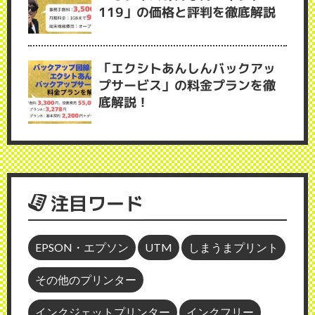
119」の価格と評判を徹底解説
「エクシトあんしんバックアッ
プサービス」の料金プランを徹
底解説！
注目ワード
EPSON・エプソン
UTM
しまうまプリント
その他のプリンター
インクジェットプリンター
インクフリー