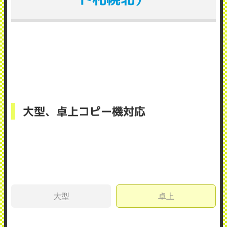
大型、卓上コピー機対応
大型
卓上