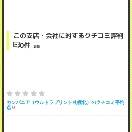
この支店・会社に対するクチコミ評判
0件
更新
カンパニア（ウルトラプリント札幌北）のクチコミ平均
点
0