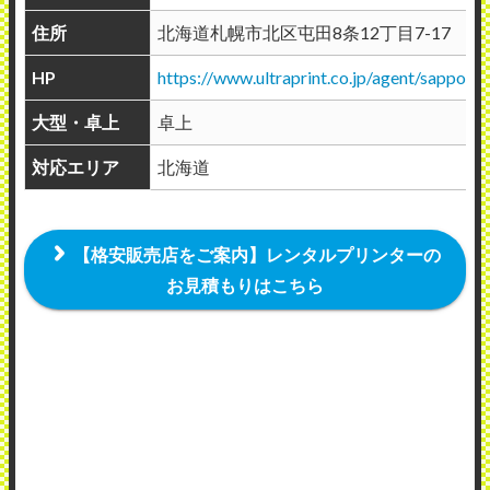
住所
北海道札幌市北区屯田8条12丁目7-17
HP
https://www.ultraprint.co.jp/agent/sapporok
大型・卓上
卓上
対応エリア
北海道
【格安販売店をご案内】レンタルプリンターの
お見積もりはこちら