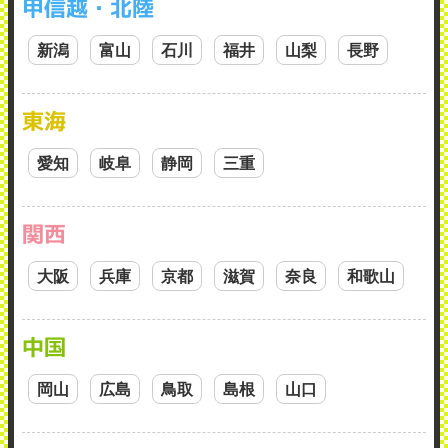
甲信越・北陸
新潟
富山
石川
福井
山梨
長野
東海
愛知
岐阜
静岡
三重
関西
大阪
兵庫
京都
滋賀
奈良
和歌山
中国
岡山
広島
鳥取
島根
山口