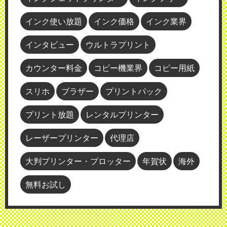
インク使い放題
インク価格
インク業界
インタビュー
ウルトラプリント
カウンター料金
コピー機業界
コピー用紙
スリホ
ブラザー
プリントパック
プリント放題
レンタルプリンター
レーザープリンター
代理店
大判プリンター・プロッター
年賀状
海外
無料お試し