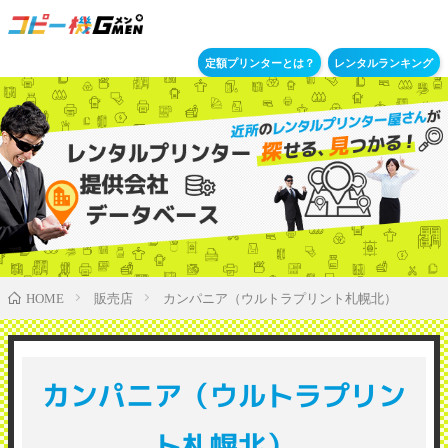
定額プリンターとは？
レンタルランキング
販売店
カンパニア（ウルトラプリント札幌北）
HOME
カンパニア（ウルトラプリン
ト札幌北）