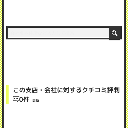
この支店・会社に対するクチコミ評判
0件
更新