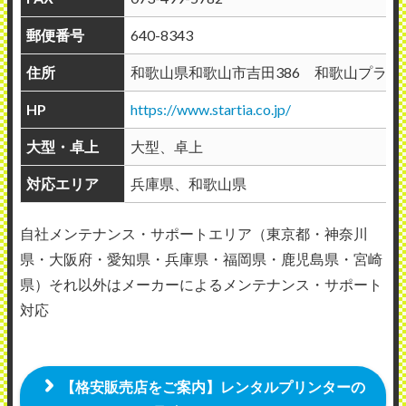
郵便番号
640-8343
住所
和歌山県和歌山市吉田386 和歌山プラザ
HP
https://www.startia.co.jp/
大型・卓上
大型、卓上
対応エリア
兵庫県、和歌山県
自社メンテナンス・サポートエリア（東京都・神奈川
県・大阪府・愛知県・兵庫県・福岡県・鹿児島県・宮崎
県）それ以外はメーカーによるメンテナンス・サポート
対応
【格安販売店をご案内】レンタルプリンターの