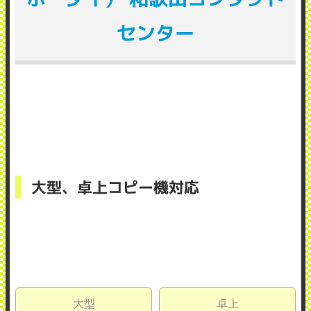
センター
大型、卓上コピー機対応
大型
卓上