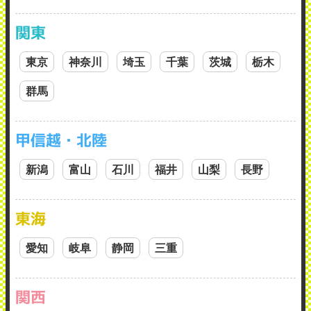
関東
東京
神奈川
埼玉
千葉
茨城
栃木
群馬
甲信越・北陸
新潟
富山
石川
福井
山梨
長野
東海
愛知
岐阜
静岡
三重
関西