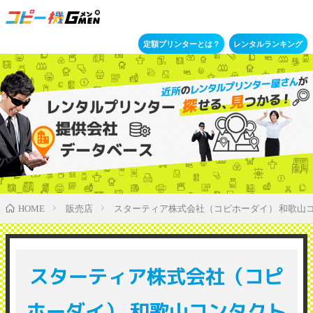
定額プリンターとは？
レンタルランキング
販売店
スターティア株式会社（コピホーダイ） 和歌山
HOME
スターティア株式会社（コピ
ホーダイ） 和歌山コンタクト