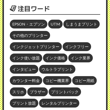
注目ワード
EPSON・エプソン
UTM
しまうまプリント
その他のプリンター
インクジェットプリンター
インクフリー
インク使い放題
インク価格
インク業界
インタビュー
ウルトラプリント
カウンター料金
コピー機業界
コピー用紙
スリホ
ブラザー
プリントパック
プリント放題
レンタルプリンター