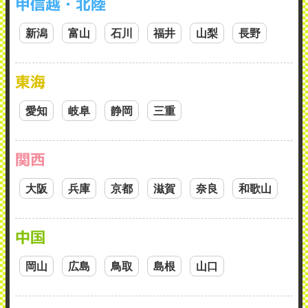
甲信越・北陸
新潟
富山
石川
福井
山梨
長野
東海
愛知
岐阜
静岡
三重
関西
大阪
兵庫
京都
滋賀
奈良
和歌山
中国
岡山
広島
鳥取
島根
山口