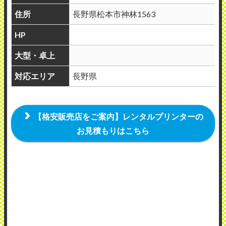
住所
長野県松本市神林1563
HP
大型・卓上
対応エリア
長野県
【格安販売店をご案内】レンタルプリンターの
お見積もりはこちら