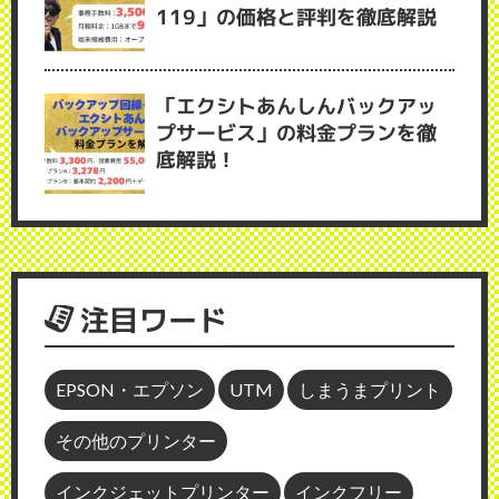
119」の価格と評判を徹底解説
「エクシトあんしんバックアッ
プサービス」の料金プランを徹
底解説！
注目ワード
EPSON・エプソン
UTM
しまうまプリント
その他のプリンター
インクジェットプリンター
インクフリー