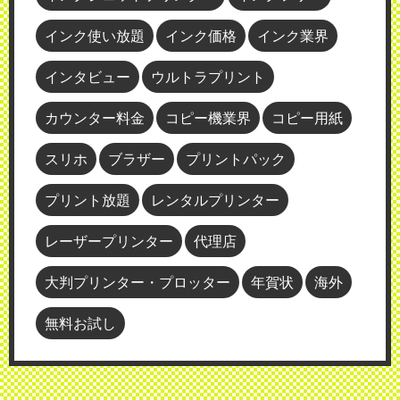
インク使い放題
インク価格
インク業界
インタビュー
ウルトラプリント
カウンター料金
コピー機業界
コピー用紙
スリホ
ブラザー
プリントパック
プリント放題
レンタルプリンター
レーザープリンター
代理店
大判プリンター・プロッター
年賀状
海外
無料お試し