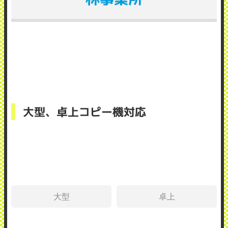
大型、卓上コピー機対応
大型
卓上