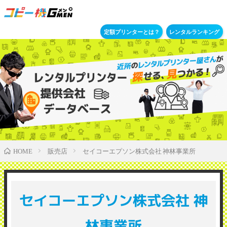
定額プリンターとは？
レンタルランキング
販売店
セイコーエプソン株式会社 神林事業所
HOME
セイコーエプソン株式会社 神
林事業所