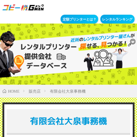
定額プリンターとは？
レンタルランキング
販売店
有限会社大泉事務機
HOME
有限会社大泉事務機