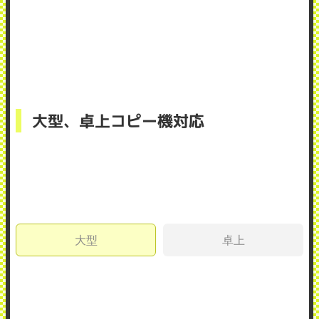
大型、卓上コピー機対応
大型
卓上