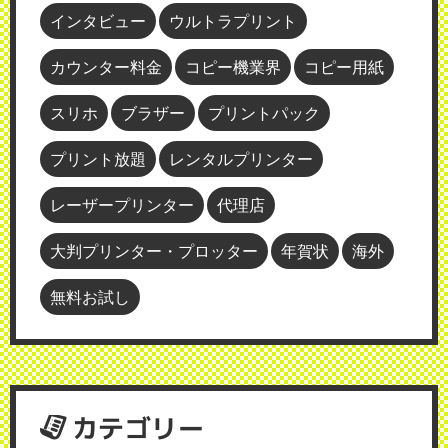
インタビュー
ウルトラプリント
カウンター料金
コピー機業界
コピー用紙
スリホ
ブラザー
プリントパック
プリント放題
レンタルプリンター
レーザープリンター
代理店
大判プリンター・プロッター
年賀状
海外
無料お試し
カテゴリー