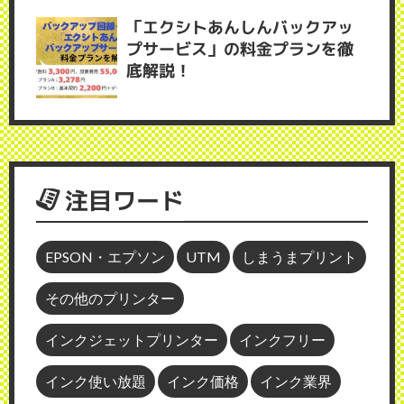
「エクシトあんしんバックアッ
プサービス」の料金プランを徹
底解説！
注目ワード
EPSON・エプソン
UTM
しまうまプリント
その他のプリンター
インクジェットプリンター
インクフリー
インク使い放題
インク価格
インク業界