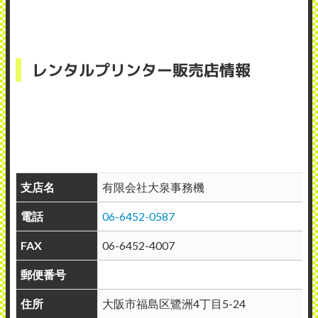
レンタルプリンター販売店情報
支店名
有限会社大泉事務機
電話
06-6452-0587
FAX
06-6452-4007
郵便番号
住所
大阪市福島区鷺洲4丁目5-24