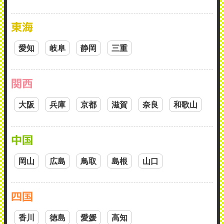
東海
愛知
岐阜
静岡
三重
関西
大阪
兵庫
京都
滋賀
奈良
和歌山
中国
岡山
広島
鳥取
島根
山口
四国
香川
徳島
愛媛
高知