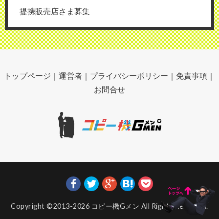
提携販売店さま募集
トップページ
｜
運営者
｜
プライバシーポリシー
｜
免責事項
｜
お問合せ
Copyright ©2013-2026
コピー機Gメン
All Rights Reserved.