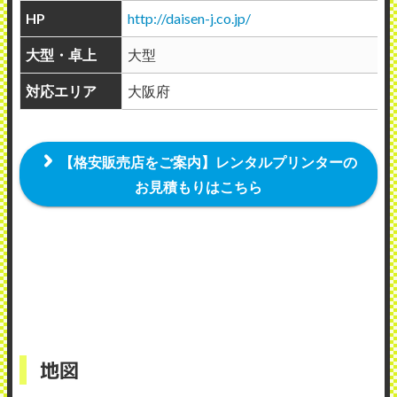
HP
http://daisen-j.co.jp/
大型・卓上
大型
対応エリア
大阪府
【格安販売店をご案内】レンタルプリンターの
お見積もりはこちら
地図