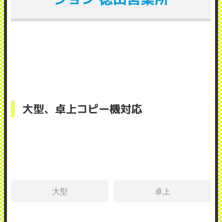
大型、卓上コピー機対応
大型
卓上