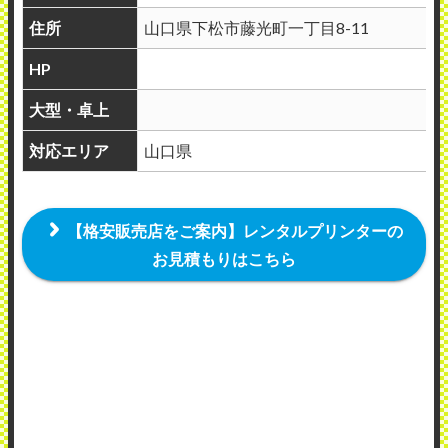
住所
山口県下松市藤光町一丁目8-11
HP
大型・卓上
対応エリア
山口県
【格安販売店をご案内】レンタルプリンターの
お見積もりはこちら