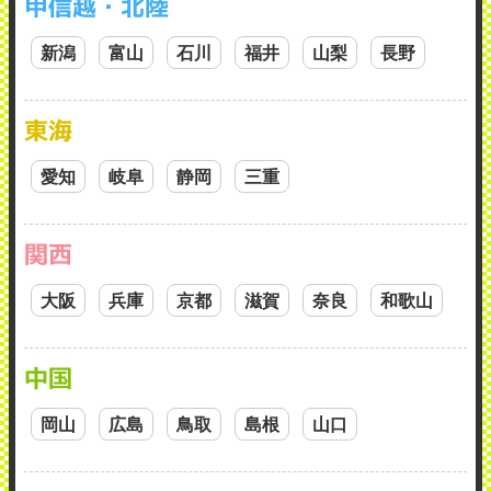
甲信越・北陸
新潟
富山
石川
福井
山梨
長野
東海
愛知
岐阜
静岡
三重
関西
大阪
兵庫
京都
滋賀
奈良
和歌山
中国
岡山
広島
鳥取
島根
山口