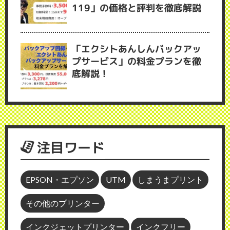
119」の価格と評判を徹底解説
「エクシトあんしんバックアッ
プサービス」の料金プランを徹
底解説！
注目ワード
EPSON・エプソン
UTM
しまうまプリント
その他のプリンター
インクジェットプリンター
インクフリー