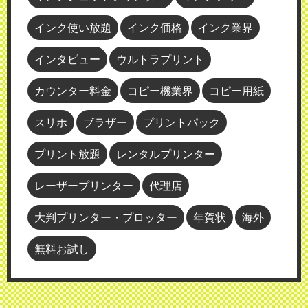
インク使い放題
インク価格
インク業界
インタビュー
ウルトラプリント
カウンター料金
コピー機業界
コピー用紙
スリホ
ブラザー
プリントパック
プリント放題
レンタルプリンター
レーザープリンター
代理店
大判プリンター・プロッター
年賀状
海外
無料お試し