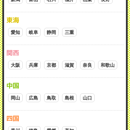
東海
愛知
岐阜
静岡
三重
関西
大阪
兵庫
京都
滋賀
奈良
和歌山
中国
岡山
広島
鳥取
島根
山口
四国