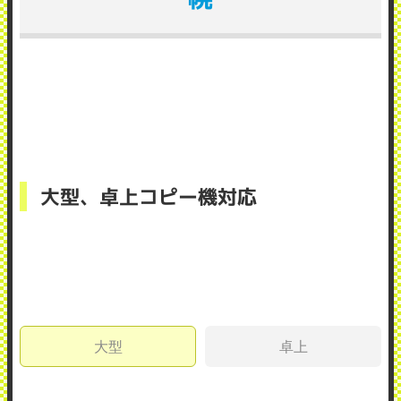
大型、卓上コピー機対応
大型
卓上