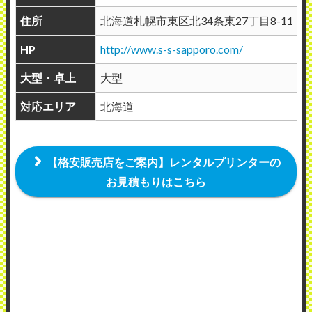
住所
北海道札幌市東区北34条東27丁目8-11
HP
http://www.s-s-sapporo.com/
大型・卓上
大型
対応エリア
北海道
【格安販売店をご案内】レンタルプリンターの
お見積もりはこちら