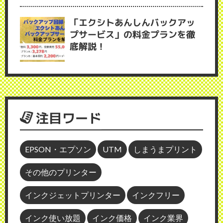
「エクシトあんしんバックアッ
プサービス」の料金プランを徹
底解説！
注目ワード
EPSON・エプソン
UTM
しまうまプリント
その他のプリンター
インクジェットプリンター
インクフリー
インク使い放題
インク価格
インク業界