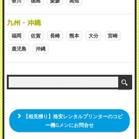
香川
徳島
愛媛
高知
九州・沖縄
福岡
佐賀
長崎
熊本
大分
宮崎
鹿児島
沖縄
【相見積り】格安レンタルプリンターのコピ
ー機Gメンにお問合せ