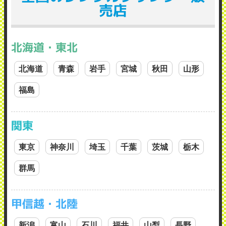
売店
北海道・東北
北海道
青森
岩手
宮城
秋田
山形
福島
関東
東京
神奈川
埼玉
千葉
茨城
栃木
群馬
甲信越・北陸
新潟
富山
石川
福井
山梨
長野