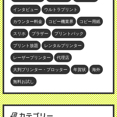
インタビュー
ウルトラプリント
カウンター料金
コピー機業界
コピー用紙
スリホ
ブラザー
プリントパック
プリント放題
レンタルプリンター
レーザープリンター
代理店
大判プリンター・プロッター
年賀状
海外
無料お試し
カテゴリー