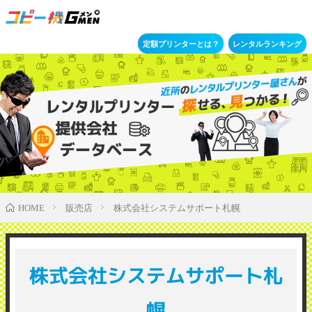
定額プリンターとは？
レンタルランキング
販売店
株式会社システムサポート札幌
HOME
株式会社システムサポート札
幌