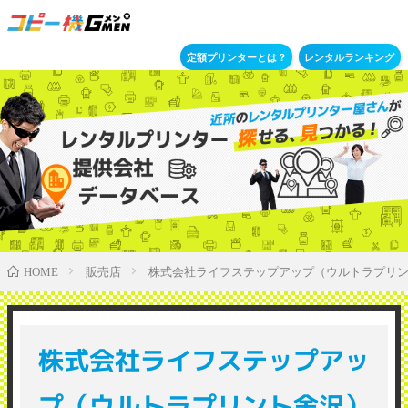
定額プリンターとは？
レンタルランキング
販売店
株式会社ライフステップアップ（ウルトラプリ
HOME
株式会社ライフステップアッ
プ（ウルトラプリント金沢）