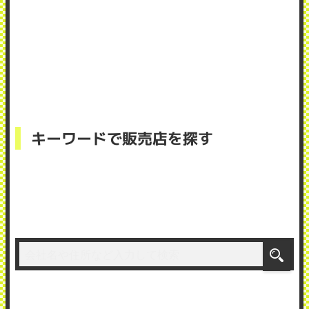
キーワードで販売店を探す