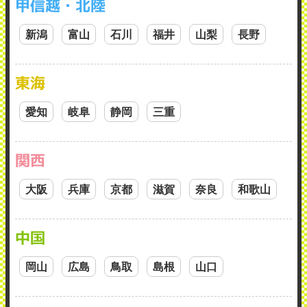
甲信越・北陸
新潟
富山
石川
福井
山梨
長野
東海
愛知
岐阜
静岡
三重
関西
大阪
兵庫
京都
滋賀
奈良
和歌山
中国
岡山
広島
鳥取
島根
山口