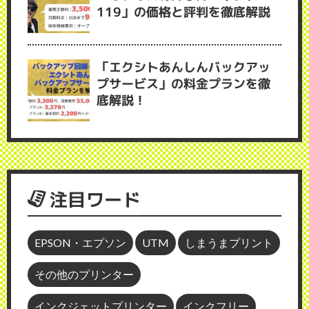
119」の価格と評判を徹底解説
「エクシトあんしんバックアッ
プサービス」の料金プランを徹
底解説！
注目ワード
EPSON・エプソン
UTM
しまうまプリント
その他のプリンター
インクジェットプリンター
インクフリー