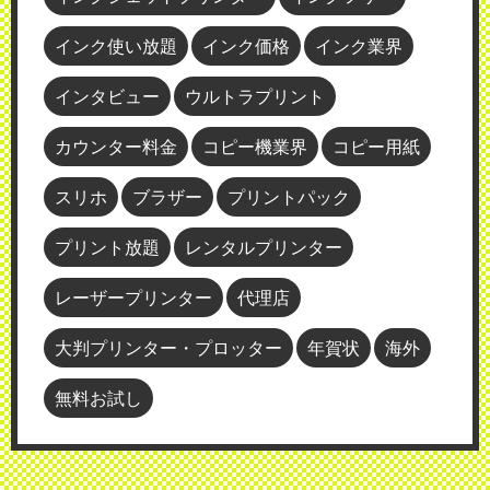
インク使い放題
インク価格
インク業界
インタビュー
ウルトラプリント
カウンター料金
コピー機業界
コピー用紙
スリホ
ブラザー
プリントパック
プリント放題
レンタルプリンター
レーザープリンター
代理店
大判プリンター・プロッター
年賀状
海外
無料お試し