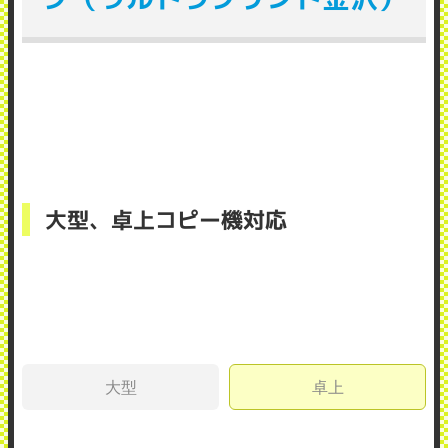
大型、卓上コピー機対応
大型
卓上