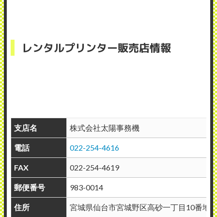
レンタルプリンター販売店情報
支店名
株式会社太陽事務機
電話
022-254-4616
FAX
022-254-4619
郵便番号
983-0014
住所
宮城県仙台市宮城野区高砂一丁目10番地の