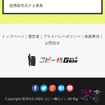
提携販売店さま募集
トップページ
｜
運営者
｜
プライバシーポリシー
｜
免責事項
｜
お問合せ
Copyright ©2013-2026
コピー機Gメン
All Rights Reserved.