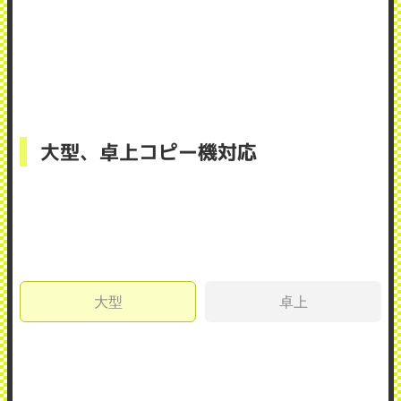
大型、卓上コピー機対応
大型
卓上