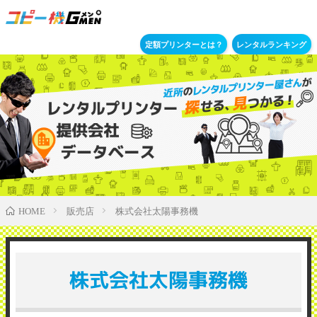
定額プリンターとは？
レンタルランキング
販売店
株式会社太陽事務機
HOME
株式会社太陽事務機