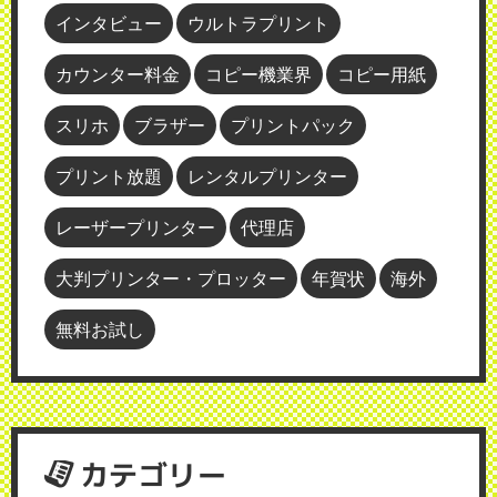
インタビュー
ウルトラプリント
カウンター料金
コピー機業界
コピー用紙
スリホ
ブラザー
プリントパック
プリント放題
レンタルプリンター
レーザープリンター
代理店
大判プリンター・プロッター
年賀状
海外
無料お試し
カテゴリー