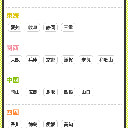
東海
愛知
岐阜
静岡
三重
関西
大阪
兵庫
京都
滋賀
奈良
和歌山
中国
岡山
広島
鳥取
島根
山口
四国
香川
徳島
愛媛
高知