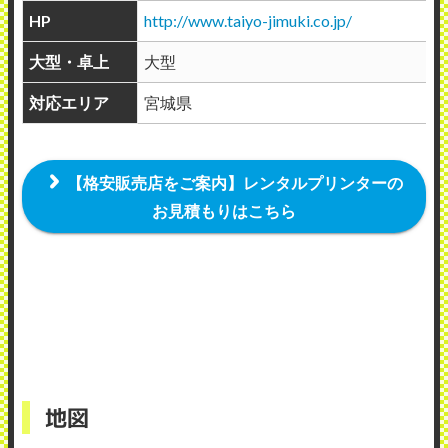
HP
http://www.taiyo-jimuki.co.jp/
大型・卓上
大型
対応エリア
宮城県
【格安販売店をご案内】レンタルプリンターの
お見積もりはこちら
地図