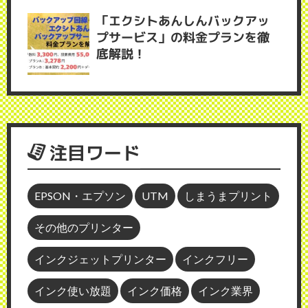
「エクシトあんしんバックアッ
プサービス」の料金プランを徹
底解説！
注目ワード
EPSON・エプソン
UTM
しまうまプリント
その他のプリンター
インクジェットプリンター
インクフリー
インク使い放題
インク価格
インク業界