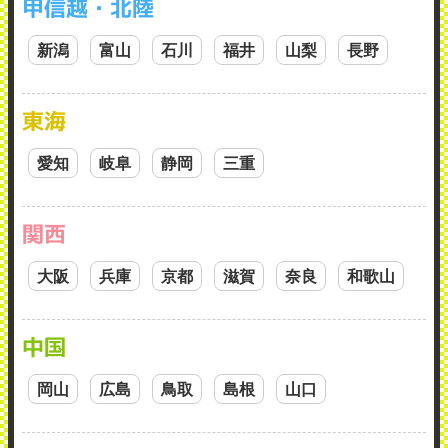
甲信越・北陸
新潟
富山
石川
福井
山梨
長野
東海
愛知
岐阜
静岡
三重
関西
大阪
兵庫
京都
滋賀
奈良
和歌山
中国
岡山
広島
鳥取
島根
山口