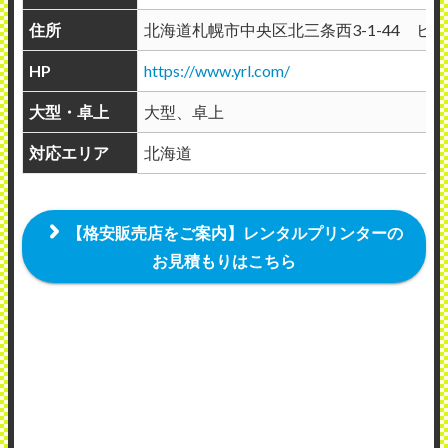
住所
北海道札幌市中央区北三条西3-1-44 ヒ
HP
https://www.yrl.com/
大型・卓上
大型、卓上
対応エリア
北海道
【格安販売店をご案内】レンタルプリンターの
お見積もりはこちら