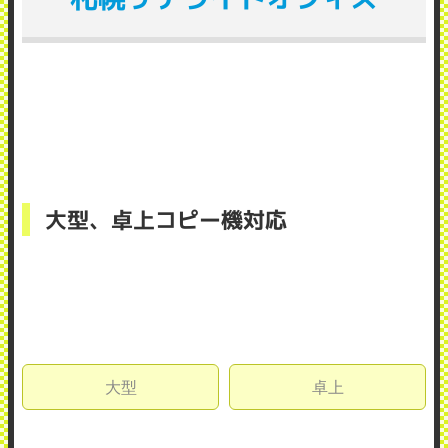
大型、卓上コピー機対応
大型
卓上