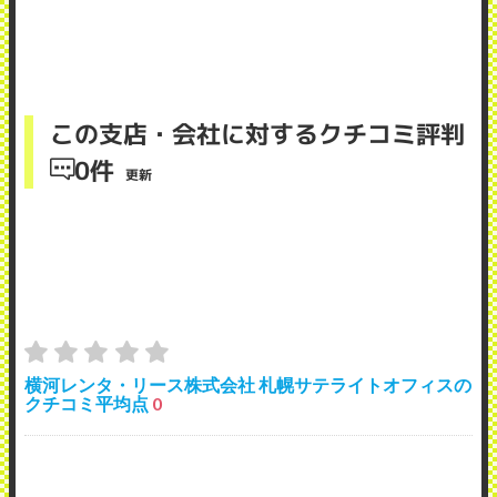
この支店・会社に対するクチコミ評判
0件
更新
横河レンタ・リース株式会社 札幌サテライトオフィスの
クチコミ平均点
0