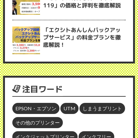
119」の価格と評判を徹底解説
「エクシトあんしんバックアッ
プサービス」の料金プランを徹
底解説！
注目ワード
EPSON・エプソン
UTM
しまうまプリント
その他のプリンター
インクジェットプリンター
インクフリー