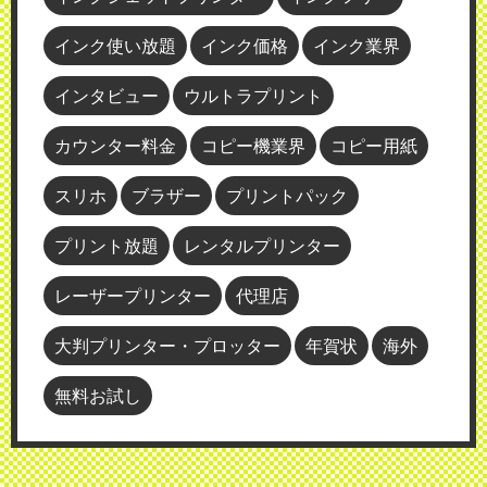
インク使い放題
インク価格
インク業界
インタビュー
ウルトラプリント
カウンター料金
コピー機業界
コピー用紙
スリホ
ブラザー
プリントパック
プリント放題
レンタルプリンター
レーザープリンター
代理店
大判プリンター・プロッター
年賀状
海外
無料お試し