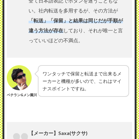
全て日本語表記でボタンを迷うこともな
い。社内転送を多用するが、その方法が
「転送」「保留」と結果は同じだが手順が
違う方法が存在
しており、それが唯一と言
っていいほどの不満点。
ワンタッチで保留と転送まで出来るメ
ーカーと機種が多いので、これはマイ
ナスポイントですね。
ベテランGメン園川
【メーカー】Saxa(サクサ)