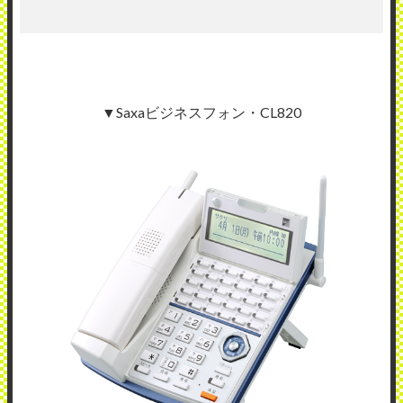
▼Saxaビジネスフォン・CL820