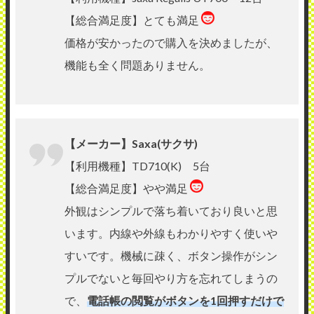
【総合満足度】とても満足
価格が安かったので購入を決めましたが、
機能も全く問題ありません。
【メーカー】Saxa(サクサ)
【利用機種】TD710(K) 5台
【総合満足度】やや満足
外観はシンプルで落ち着いており良いと思
います。内線や外線もわかりやすく使いや
すいです。機械に疎く、ボタン操作がシン
プルでないと毎回やり方を忘れてしまうの
で、
電話帳の閲覧がボタンを1回押すだけで