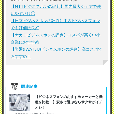
【NTTビジネスホンの評判】国内最大シェアで使
いやすさは◯
【日立ビジネスホンの評判】中古ビジネスフォン
でも評価は良好
【ナカヨビジネスホンの評判】コスパが高く中小
企業におすすめ
【岩通(IWATSU)ビジネスホンの評判】高コスパで
おすすめ！