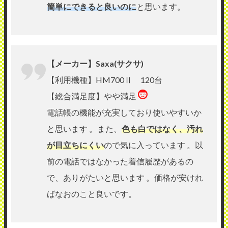
簡単にできると良いのに
と思います。
【メーカー】Saxa(サクサ)
【利用機種】HM700Ⅱ 120台
【総合満足度】やや満足
電話帳の機能が充実しており使いやすいか
と思います 。また、
色も白ではなく、汚れ
が目立ちにくい
ので気に入っています 。以
前の電話ではなかった着信履歴があるの
で、ありがたいと思います 。価格が安けれ
ばなおのこと良いです。