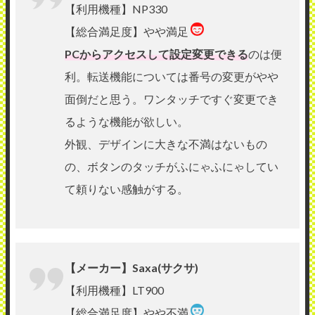
【利用機種】NP330
【総合満足度】やや満足
PCからアクセスして設定変更できる
のは便
利。転送機能については番号の変更がやや
面倒だと思う。ワンタッチですぐ変更でき
るような機能が欲しい。
外観、デザインに大きな不満はないもの
の、ボタンのタッチがふにゃふにゃしてい
て頼りない感触がする。
【メーカー】Saxa(サクサ)
【利用機種】LT900
【総合満足度】やや不満