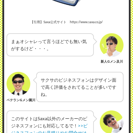
【引用】Saxa公式サイト https://www.saxa.co.jp/
まぁオシャレって言うほどでも無い気
がするけど・・・。
新人Gメン及川
サクサのビジネスフォンはデザイン面
で高く評価をされてることが多いです
ね。
ベテランGメン園川
このサイトはSaxa以外のメーカーのビ
ジネスフォンにも対応してるで！
>>ビ
ジネスフォンのお見積りやお問合せは