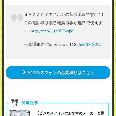
ＳＡＸＡビジネスホンの新設工事です( ^^ )
この電話機は緊急地震速報が無料で使えま
す♪
http://t.co/UzrBFQwj9S
— 森澤雅之 (@morisawa_113)
July 18, 2015
ビジネスフォンのお見積りはこちら