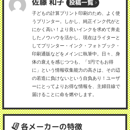
佐藤 和子
投稿一覧
子どもの計算プリント印刷のため、よく使
うプリンター。しかし、純正インク代がと
にかく高い！より良いインクを求めて奔走
したノウハウを活かし、現在はライターと
してプリンター・インク・フォトブック・
印刷通販などをメインに執筆中。日々、身
体の衰えを感じつつも、「1円でもお得
に」という情報収集能力の高さは、その辺
の若造に負けないという自負あり！ユーザ
ーにとってよりお得な情報を、主婦目線で
届けることに命を燃やします。
各メーカーの特徴