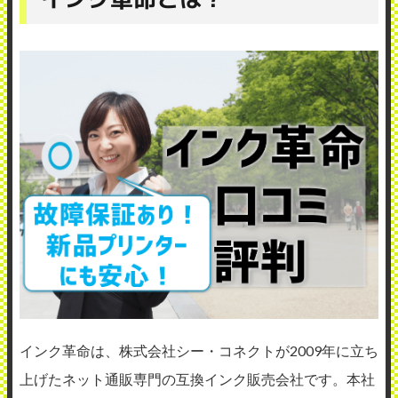
インク革命は、株式会社シー・コネクトが2009年に立ち
上げたネット通販専門の互換インク販売会社です。本社