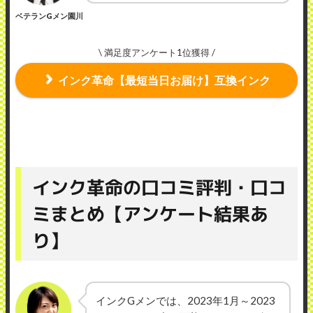
ベテランGメン園川
\ 満足度アンケート1位獲得 /
インク革命【最短当日お届け】互換インク
インク革命の口コミ評判・口コ
ミまとめ【アンケート結果あ
り】
インクGメンでは、2023年1月～2023