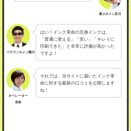
新人Gメン及川
はい！インク革命の互換インクは、
「普通に使える」「安い」「キレイに
印刷できた」と非常に評価が高かった
ベテランGメン園川
ですよ！
それでは、当サイトに届いたインク革
命に対する最新の口コミを公開します
ね！
オペレーター
杏奈