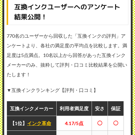
互換インクユーザーへのアンケート
結果公開！
770名のユーザーから回収した「互換インクの評判」ア
ンケートより、各社の満足度の平均点を比較します。満
足度は5点満点。10名以上から回答があった互換インク
メーカーのみ、抜粋して評判・口コミ比較結果を公開い
たします！
▼互換インクランキング【評判・口コミ】
互換インクメーカー
利用者満足度
安さ
保証
【1位】
インク革命
4.17/5点
◯
◯