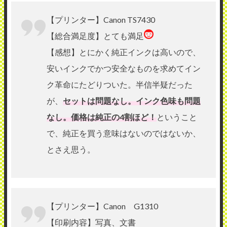
【プリンター】Canon TS7430
【総合満足度】とても満足
【感想】とにかく純正インクは高いので、
安いインクでかつ安全なものを求めてイン
ク革命にたどりついた。半信半疑だった
が、
セットは問題なし。インク色味も問題
なし。価格は純正の4割ほど！
ということ
で、純正を買う意味はないのではないか、
とさえ思う。
【プリンター】Canon G1310
【印刷内容】写真、文書