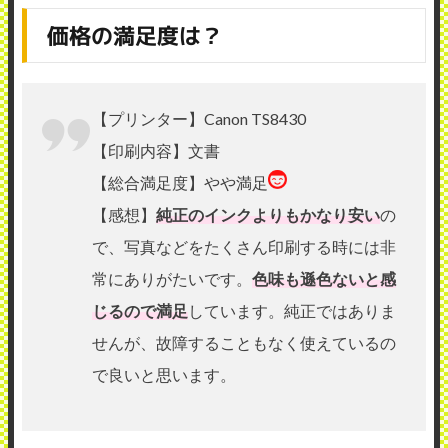
価格の満足度は？
【プリンター】Canon TS8430
【印刷内容】文書
【総合満足度】やや満足
【感想】
純正のインクよりもかなり安い
の
で、写真などをたくさん印刷する時には非
常にありがたいです。
色味も遜色ないと感
じるので満足
しています。純正ではありま
せんが、故障することもなく使えているの
で良いと思います。