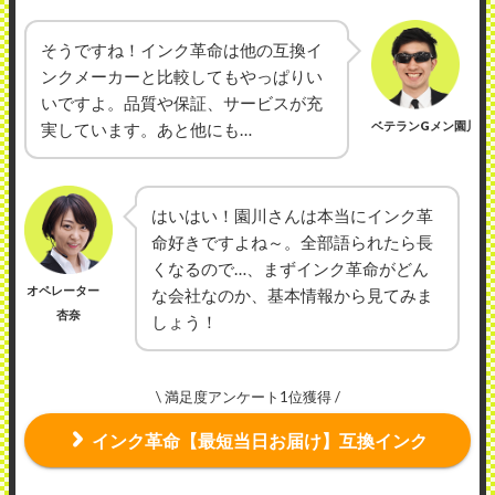
そうですね！インク革命は他の互換イ
ンクメーカーと比較してもやっぱりい
いですよ。品質や保証、サービスが充
ベテランGメン園川
実しています。あと他にも…
はいはい！園川さんは本当にインク革
命好きですよね～。全部語られたら長
くなるので…、まずインク革命がどん
オペレーター
な会社なのか、基本情報から見てみま
杏奈
しょう！
\ 満足度アンケート1位獲得 /
インク革命【最短当日お届け】互換インク