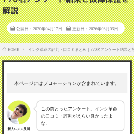
解説
公開日：2020年04月17日
更新日：2026年03月03日
インク革命の評判・口コミまとめ｜770名アンケート結果と
HOME
本ページにはプロモーションが含まれています。
この前とったアンケート。インク革命
の口コミ・評判がえらい良かったよ
な。
新人Gメン及川