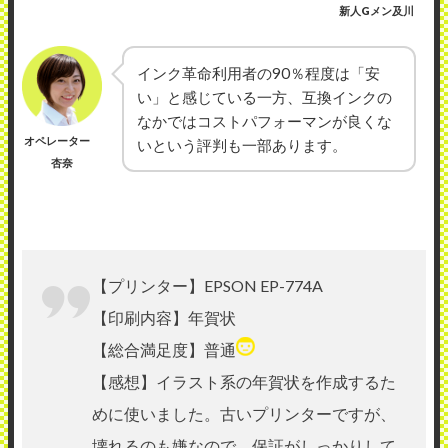
新人Gメン及川
インク革命利用者の90％程度は「安
い」と感じている一方、互換インクの
なかではコストパフォーマンが良くな
オペレーター
いという評判も一部あります。
杏奈
【プリンター】EPSON EP-774A
【印刷内容】年賀状
【総合満足度】普通
【感想】イラスト系の年賀状を作成するた
めに使いました。古いプリンターですが、
壊れるのも嫌なので、保証がしっかりして