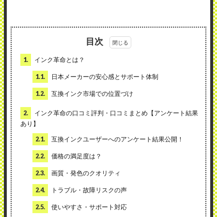
目次
1.
インク革命とは？
1.1.
日本メーカーの安心感とサポート体制
1.2.
互換インク市場での位置づけ
2.
インク革命の口コミ評判・口コミまとめ【アンケート結果
あり】
2.1.
互換インクユーザーへのアンケート結果公開！
2.2.
価格の満足度は？
2.3.
画質・発色のクオリティ
2.4.
トラブル・故障リスクの声
2.5.
使いやすさ・サポート対応