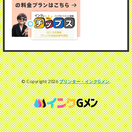
© Copyright 2026
プリンター・インクGメン
.