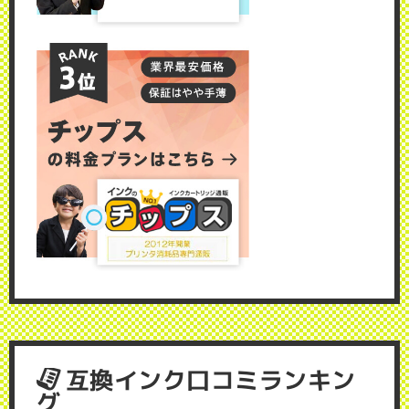
互換インク口コミランキン
グ