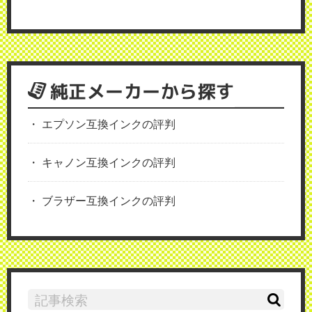
純正メーカーから探す
エプソン互換インクの評判
キャノン互換インクの評判
ブラザー互換インクの評判