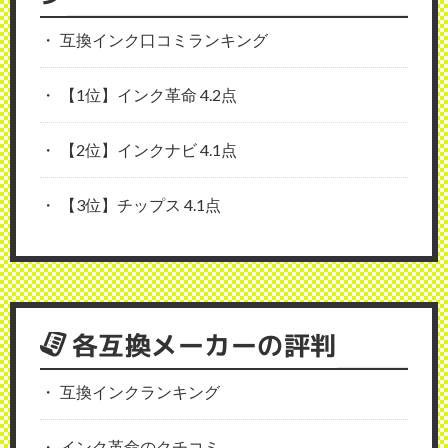
互換インク口コミランキング
【1位】インク革命 4.2点
【2位】インクナビ 4.1点
【3位】チップス 4.1点
各互換メーカーの評判
互換インクランキング
インク革命のクチコミ