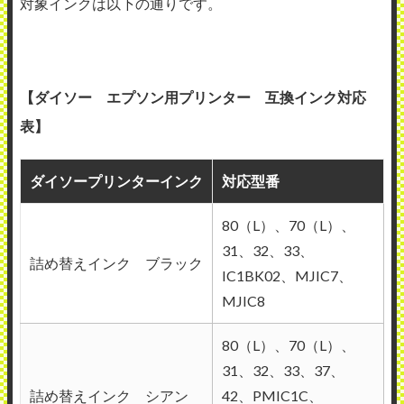
対象インクは以下の通りです。
【ダイソー エプソン用プリンター 互換インク対応
表】
ダイソープリンターインク
対応型番
80（L）、70（L）、
31、32、33、
詰め替えインク ブラック
IC1BK02、MJIC7、
MJIC8
80（L）、70（L）、
31、32、33、37、
詰め替えインク シアン
42、PMIC1C、