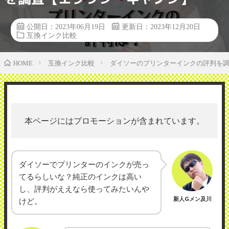
公開日：2023年06月19日
更新日：2023年12月20日
互換インク比較
互換インク比較
ダイソーのプリンターインクの評判を
HOME
本ページにはプロモーションが含まれています。
ダイソーでプリンターのインクが売っ
てるらしいな？純正のインクは高い
し、評判がええなら使ってみたいんや
新人Gメン及川
けど。