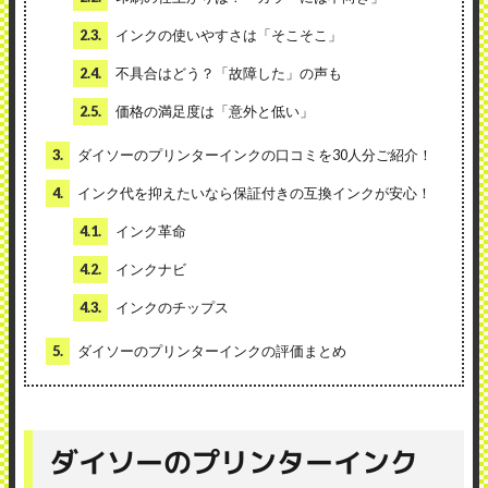
2.3.
インクの使いやすさは「そこそこ」
2.4.
不具合はどう？「故障した」の声も
2.5.
価格の満足度は「意外と低い」
3.
ダイソーのプリンターインクの口コミを30人分ご紹介！
4.
インク代を抑えたいなら保証付きの互換インクが安心！
4.1.
インク革命
4.2.
インクナビ
4.3.
インクのチップス
5.
ダイソーのプリンターインクの評価まとめ
ダイソーのプリンターインク