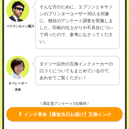
そんな方のために、エプソンとキヤノ
ンのプリンターユーザー30人を対象
に、独自のアンケート調査を実施しま
ベテランGメン園川
した。印刷の仕上がりや不具合につい
て伺ったので、参考になさってくださ
い。
ダイソー以外の互換インクメーカーの
口コミについてもまとめているので、
あわせてご覧ください！
オペレーター
杏奈
\ 満足度アンケート1位獲得 /
インク革命【最短当日お届け】互換インク