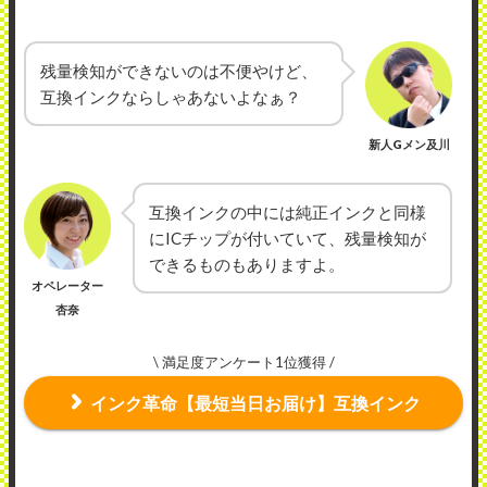
残量検知ができないのは不便やけど、
互換インクならしゃあないよなぁ？
新人Gメン及川
互換インクの中には純正インクと同様
にICチップが付いていて、残量検知が
できるものもありますよ。
オペレーター
杏奈
\ 満足度アンケート1位獲得 /
インク革命【最短当日お届け】互換インク