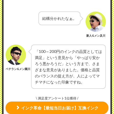
結構分かれたなぁ。
新人Gメン及川
「100～200円のインクの品質としては
満足」という意見から「やっぱり安か
ろう悪かろうだ」という方まで、さま
ベテランGメン園川
ざまな意見がありました。価格と品質
のバランスの捉え方が、人によってマ
チマチになった印象ですね。
\ 満足度アンケート1位獲得 /
インク革命【最短当日お届け】互換インク