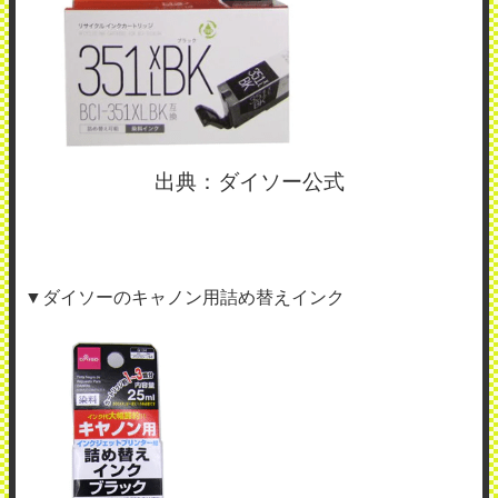
出典：ダイソー公式
▼ダイソーのキャノン用詰め替えインク