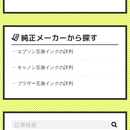
純正メーカーから探す
エプソン互換インクの評判
キャノン互換インクの評判
ブラザー互換インクの評判