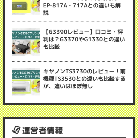
EP-817A・717Aとの違いも解
説
【G3390レビュー】口コミ・評
判は？G3370やG1330との違い
も比較
キヤノンTS3730のレビュー！前
機種TS3530との違いも比較する
が、違いはほぼ無し
運営者情報