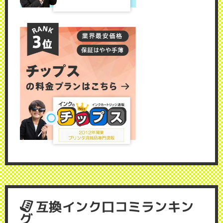
互換インク口コミランキン
グ