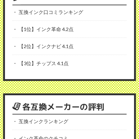
互換インク口コミランキング
【1位】インク革命 4.2点
【2位】インクナビ 4.1点
【3位】チップス 4.1点
各互換メーカーの評判
互換インクランキング
インク革命のクチコミ