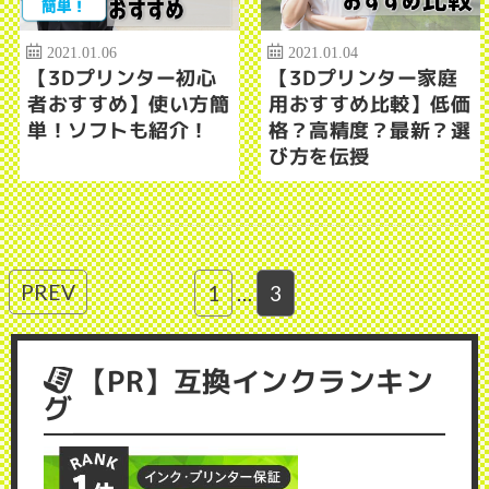
2021.01.06
2021.01.04
【3Dプリンター初心
【3Dプリンター家庭
者おすすめ】使い方簡
用おすすめ比較】低価
単！ソフトも紹介！
格？高精度？最新？選
び方を伝授
PREV
1
…
3
【PR】互換インクランキン
グ