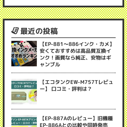
最近の投稿
【EP-881～886インク・カメ】
安くておすすめは高品質互換イ
ンク！画質なら純正、安物はギ
ャンブル
【エコタンクEW-M757Tレビュ
ー】 口コミ・評判は？
【EP-887Aのレビュー】旧機種
EP-886Aとの比較や同時発売