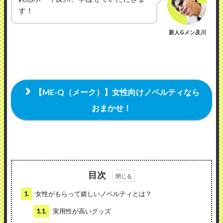
す！
新人Gメン及川
【ME-Q（メーク）】女性向けノベルティなら
おまかせ！
目次
1.
女性がもらって嬉しいノベルティとは？
1.1.
実用性が高いグッズ