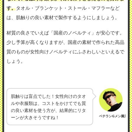
す。
タオル・ブランケット・ストール・マフラーなど
は、肌触りの良い素材で製作するようにしましょう。
材質の良さでいえば「国産のノベルティ」が安心です。
少し予算が高くなりますが、国産の素材で作られた高品
質のものが女性向けノベルティにふさわしいといえるで
しょう。
肌触りは盲点でした！女性向けのタオ
ルや衣服類は、コストをかけてでも質
の良い素材を使う方が、結果的にリタ
ベテランGメン園川
ーンが大きそうですね！