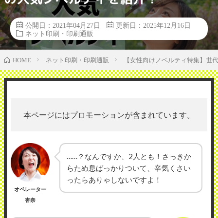
公開日：2021年04月27日
更新日：2025年12月16日
ネット印刷・印刷通販
ネット印刷・印刷通販
【女性向けノベルティ特集】世
HOME
本ページにはプロモーションが含まれています。
……？なんですか、2人とも！さっきか
らため息ばっかりついて、辛気くさい
ったらありゃしないですよ！
オペレーター
杏奈