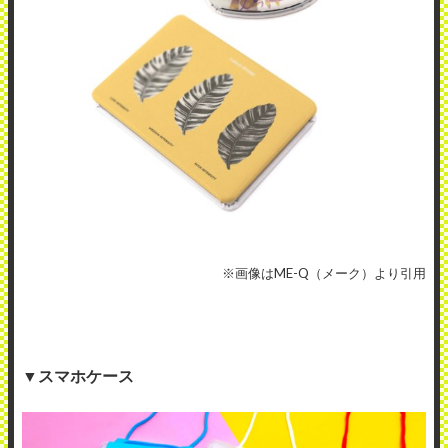
※画像はME-Q（メーク）より引用
▼スマホケース