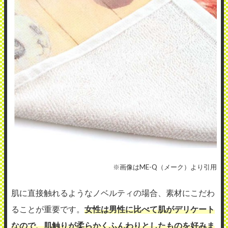
※画像はME-Q（メーク）より引用
肌に直接触れるようなノベルティの場合、素材にこだわ
ることが重要です。
女性は男性に比べて肌がデリケート
なので、肌触りが柔らかくふんわりとしたものを好みま