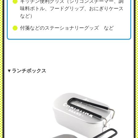
キッチン便利グッズ（シリコンスチーマー、調
味料ボトル、フードグリップ、おにぎりケース
など）
付箋などのステーショナリーグッズ など
▼ランチボックス