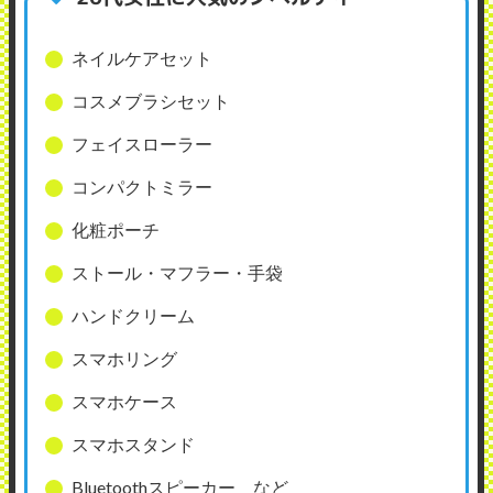
ネイルケアセット
コスメブラシセット
フェイスローラー
コンパクトミラー
化粧ポーチ
ストール・マフラー・手袋
ハンドクリーム
スマホリング
スマホケース
スマホスタンド
Bluetoothスピーカー など