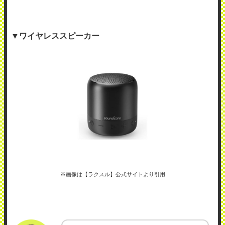
▼ワイヤレススピーカー
※画像は【ラクスル】公式サイトより引用