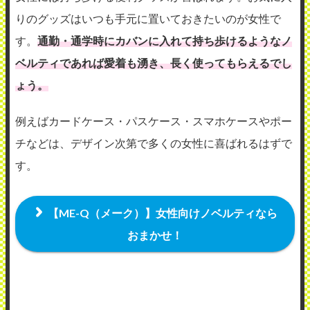
りのグッズはいつも手元に置いておきたいのが女性で
す。
通勤・通学時にカバンに入れて持ち歩けるようなノ
ベルティであれば愛着も湧き、長く使ってもらえるでし
ょう。
例えばカードケース・パスケース・スマホケースやポー
チなどは、デザイン次第で多くの女性に喜ばれるはずで
す。
【ME-Q（メーク）】女性向けノベルティなら
おまかせ！