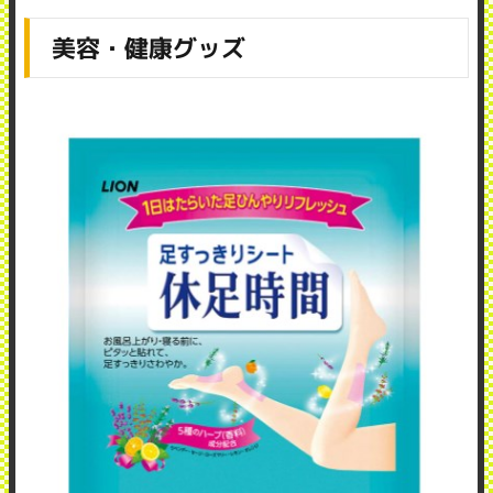
美容・健康グッズ