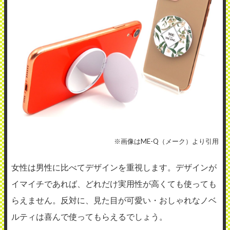
※画像はME-Q（メーク）より引用
女性は男性に比べてデザインを重視します。デザインが
イマイチであれば、どれだけ実用性が高くても使っても
らえません。反対に、見た目が可愛い・おしゃれなノベ
ルティは喜んで使ってもらえるでしょう。