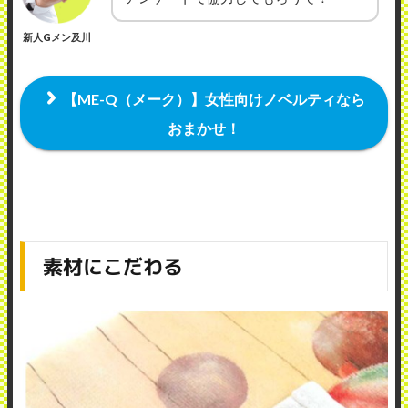
新人Gメン及川
【ME-Q（メーク）】女性向けノベルティなら
おまかせ！
素材にこだわる