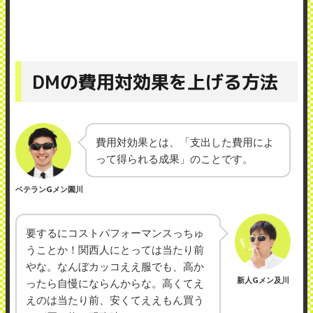
DMの費用対効果を上げる方法
費用対効果とは、「支出した費用によ
って得られる成果」のことです。
ベテランGメン園川
要するにコストパフォーマンスっちゅ
うことか！関西人にとっては当たり前
やな。なんぼカッコええ服でも、高か
新人Gメン及川
ったら自慢にならんからな。高くてえ
えのは当たり前、安くてええもん買う