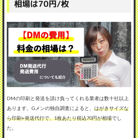
相場は70円/枚
DMの印刷と発送を請け負ってくれる業者は数十社以上
あります。Gメンの独自調査によると、
はがきサイズな
ら印刷+発送代行で、1枚あたり税込70円が相場
でし
た。