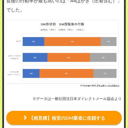
覧後の行動率が最も高いのは「A4はがき（圧着含む）」
でした。
※データは一般社団法日本ダイレクトメール協会より
【相見積】格安のDM業者に依頼する