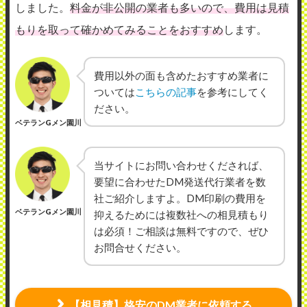
しました。
料金が非公開の業者も多いので、費用は見積
もりを取って確かめてみることをおすすめ
します。
費用以外の面も含めたおすすめ業者に
ついては
こちらの記事
を参考にしてく
ださい。
ベテランGメン園川
当サイトにお問い合わせくだされば、
要望に合わせたDM発送代行業者を数
社ご紹介しますよ。DM印刷の費用を
ベテランGメン園川
抑えるためには複数社への相見積もり
は必須！ご相談は無料ですので、ぜひ
お問合せください。
【相見積】格安のDM業者に依頼する