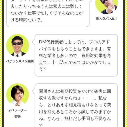
夫したりっちゅうんは素人には難しく
ないか？仕事で忙しくてそんなのにか
新人Gメン及川
ける時間ないで。
DM代行業者によっては、プロのアド
バイスをもらうこともできますよ。有
料な業者も多いので、費用対効果を考
ベテランGメン園川
えて、申し込んでみてはいかがでしょ
う？
園川さんは初期投資をかけて確実に回
収する派ですからねぇ・・・。私な
ら、とりあえず相見積もりをとって費
オペレーター
用を抑えるところから試してみますか
杏奈
ね。なんせ、無料だし手間も不要なん
で