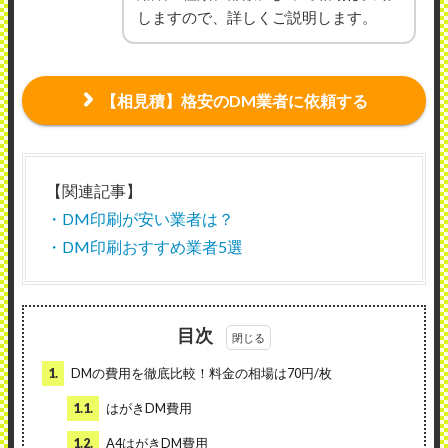
しますので、詳しくご説明します。
【相見積】格安のDM業者に依頼する
【関連記事】
・DM印刷が安い業者は？
・DM印刷おすすめ業者5選
目次
1.
DMの費用を徹底比較！料金の相場は70円/枚
1.1.
はがきDM費用
1.2.
A4はがきDM費用