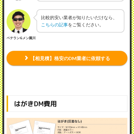
比較的安い業者が知りたいだけなら、
こちらの記事
をご覧ください。
ベテランGメン園川
【相見積】格安のDM業者に依頼する
はがきDM費用