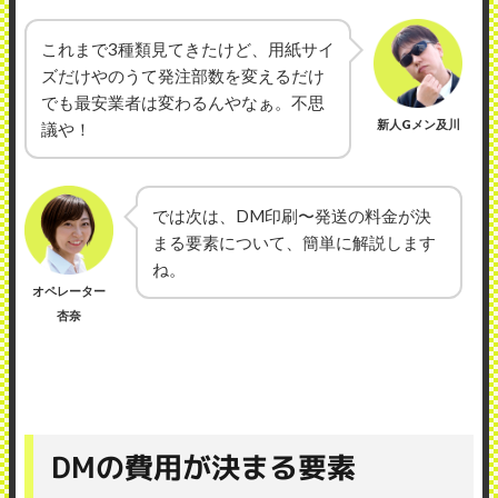
これまで3種類見てきたけど、用紙サイ
ズだけやのうて発注部数を変えるだけ
でも最安業者は変わるんやなぁ。不思
新人Gメン及川
議や！
では次は、DM印刷〜発送の料金が決
まる要素について、簡単に解説します
ね。
オペレーター
杏奈
DMの費用が決まる要素