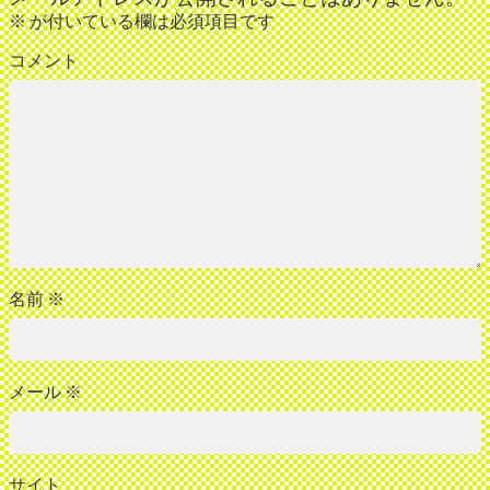
※
が付いている欄は必須項目です
コメント
名前
※
メール
※
サイト