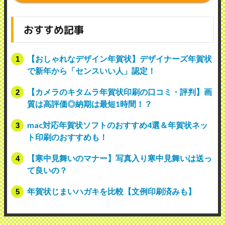
おすすめ記事
【おしゃれなデザイン年賀状】デザイナーズ年賀状
で新年から「センスいい人」認定！
【カメラのキタムラ年賀状印刷の口コミ・評判】画
質は高評価◎納期は最短1時間！？
mac対応年賀状ソフトのおすすめ4選＆年賀状ネッ
ト印刷のおすすめも！
【寒中見舞いのマナー】写真入り寒中見舞いは送っ
て良いの？
年賀状じまいハガキを比較【文例印刷済みも】