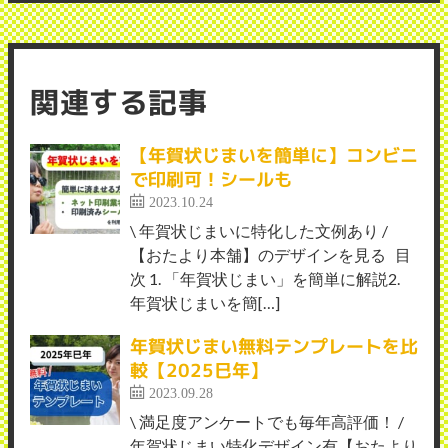
関連する記事
【年賀状じまいを簡単に】コンビニ
で印刷可！シールも
2023.10.24
\ 年賀状じまいに特化した文例あり /
【おたより本舗】のデザインを見る 目
次 1. 「年賀状じまい」を簡単に解説2.
年賀状じまいを簡[…]
年賀状じまい無料テンプレートを比
較【2025巳年】
2023.09.28
\ 満足度アンケートでも毎年高評価！ /
年賀状じまい特化デザイン有【おたより