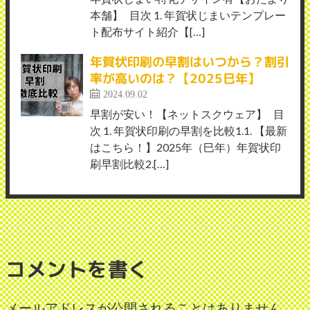
本舗】 目次 1. 年賀状じまいテンプレー
ト配布サイト紹介【[…]
年賀状印刷の早割はいつから？割引
率が高いのは？【2025巳年】
2024.09.02
早割が安い！【ネットスクウェア】 目
次 1. 年賀状印刷の早割を比較1.1. 【最新
はこちら！】2025年（巳年）年賀状印
刷早割比較2.[…]
コメントを書く
メールアドレスが公開されることはありません。