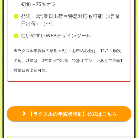
初旬～75％オフ
発送＝3営業日出荷⇒特急対応も可能（1営業
日出荷）（※）
使いやすいWEBデザインツール
※ラクスル年賀状の納期＝9月～お申込み分は、11/1～順次
出荷。以降は、3営業日で出荷。特急オプションありで最短1
営業日後出荷可能。
【ラクスルの年賀状印刷】公式はこちら