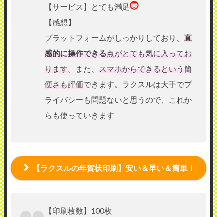
【サービス】とても満足
【感想】
プラットフォームがしっかりしており、
直
感的に操作できる
点がとても気に入ってお
ります
。また、
スマホからできるという簡
便さも評価
できます。ラクスルは大手でプ
ライバシーも問題ないと思うので、これか
らも使っていきます
【ラクスルの年賀状印刷】安い＆早い＆簡単！
【印刷枚数】100枚