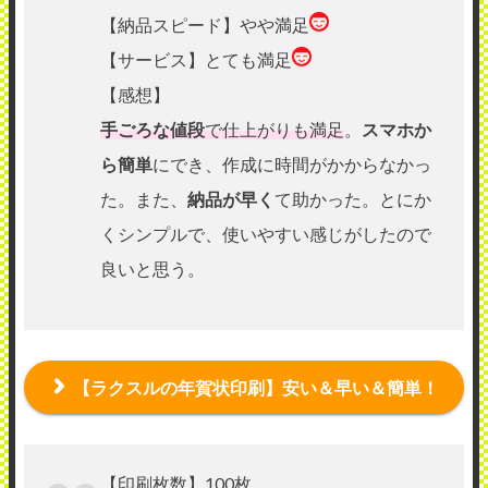
【納品スピード】やや満足
【サービス】とても満足
【感想】
手ごろな値段
で仕上がりも満足
。
スマホか
ら簡単
にでき、作成に時間がかからなかっ
た。また、
納品が早く
て助かった。とにか
くシンプルで、使いやすい感じがしたので
良いと思う。
【ラクスルの年賀状印刷】安い＆早い＆簡単！
【印刷枚数】100枚