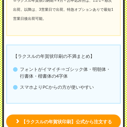
※ラクスル年賀状の納期＝9月～お申込み分は、11/1～順次
出荷。以降は、3営業日で出荷。特急オプションありで最短1
営業日後出荷可能。
【ラクスルの年賀状印刷の不満まとめ】
フォントがイマイチ⇒ゴシック体・明朝体・
行書体・楷書体の4字体
スマホよりPCからの方が使いやすい
【ラクスルの年賀状印刷】公式から注文する