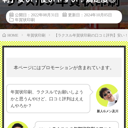
公開日：2022年08月31日
更新日：2024年10月05日
年賀状印刷
年賀状印刷
【ラクスル年賀状印刷の口コミ評判】安い
HOME
本ページにはプロモーションが含まれています。
年賀状印刷、ラクスルでお願いしよう
かと思うんやけど、口コミ評判はええ
んやろか？
新人Gメン及川