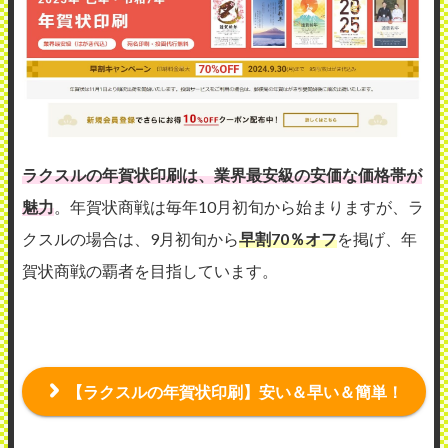
ラクスルの年賀状印刷は、業界最安級の安価な価格帯が
魅力
。年賀状商戦は毎年10月初旬から始まりますが、ラ
クスルの場合は、9月初旬から
早割70％オフ
を掲げ、年
賀状商戦の覇者を目指しています。
【ラクスルの年賀状印刷】安い＆早い＆簡単！