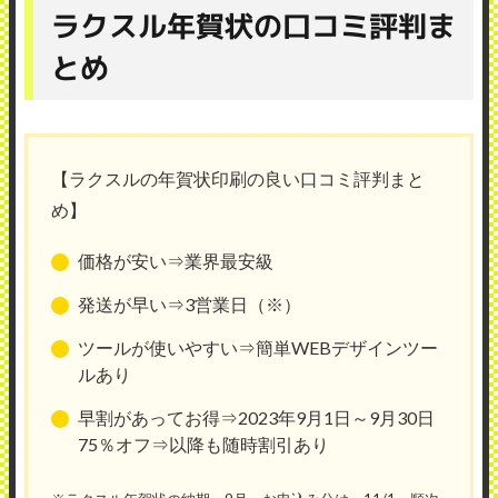
ラクスル年賀状の口コミ評判ま
とめ
【ラクスルの年賀状印刷の良い口コミ評判まと
め】
価格が安い⇒業界最安級
発送が早い⇒3営業日（※）
ツールが使いやすい⇒簡単WEBデザインツー
ルあり
早割があってお得⇒2023年9月1日～9月30日
75％オフ⇒以降も随時割引あり