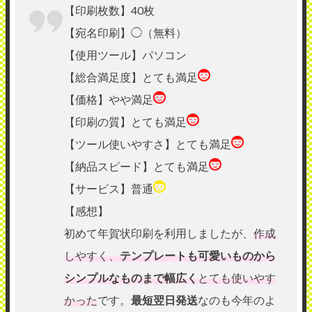
【印刷枚数】40枚
【宛名印刷】◯（無料）
【使用ツール】パソコン
【総合満足度】とても満足
【価格】やや満足
【印刷の質】とても満足
【ツール使いやすさ】とても満足
【納品スピード】とても満足
【サービス】普通
【感想】
初めて年賀状印刷を利用しましたが、
作成
しやすく、
テンプレートも可愛いものから
シンプルなものまで幅広く
とても使いやす
かった
です。
最短翌日発送
なのも今年のよ