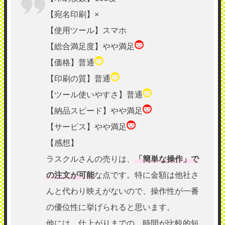
【宛名印刷】×
【使用ツール】スマホ
【総合満足度】やや満足
【価格】普通
【印刷の質】普通
【ツール使いやすさ】普通
【納品スピード】やや満足
【サービス】やや満足
【感想】
ラスクルさんの売りは、
「簡単な操作」で
の注文が可能
な点です。特に金額は他社さ
んと代わり映えがないので、操作性が一番
の優位性に挙げられると思います。
他には、仕上がりまでの、時間が比較的短