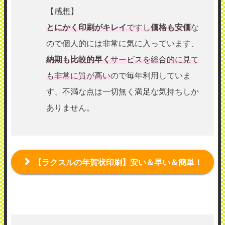
【感想】
とにかく印刷がキレイ
ですし
価格も安価
な
ので個人的には非常に気に入っています、
納期も比較的早く
サービスを総合的に見て
も非常に質が高い
ので毎年利用していま
す、不満な点は一切無く満足な気持ちしか
ありません。
【ラクスルの年賀状印刷】安い＆早い＆簡単！