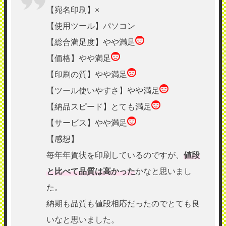
【宛名印刷】×
【使用ツール】パソコン
【総合満足度】やや満足
【価格】やや満足
【印刷の質】やや満足
【ツール使いやすさ】やや満足
【納品スピード】とても満足
【サービス】やや満足
【感想】
毎年年賀状を印刷しているのですが、
値段
と比べて品質は高かった
かなと思いまし
た。
納期も品質も値段相応だったのでとても良
いなと思いました。